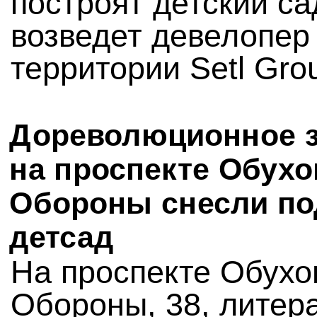
построят детский са
возведет девелопер
территории Setl Gro
Дореволюционное 
на проспекте Обухо
Обороны снесли по
детсад
На проспекте Обухо
Обороны, 38, литера