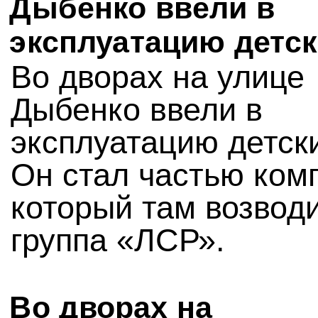
Дыбенко ввели в
эксплуатацию детск
Во дворах на улице
Дыбенко ввели в
эксплуатацию детски
Он стал частью ком
который там возвод
группа «ЛСР».
Во дворах на