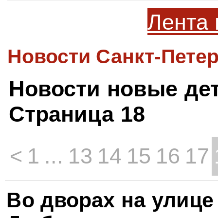
Лента 
Новости Санкт-Петер
Новости новые де
Страница 18
<
1
...
13
14
15
16
17
Во дворах на улице