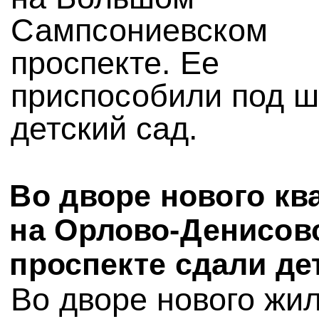
Сампсониевском
проспекте. Ее
приспособили под ш
детский сад.
Во дворе нового кв
на Орлово-Денисов
проспекте сдали де
Во дворе нового жи