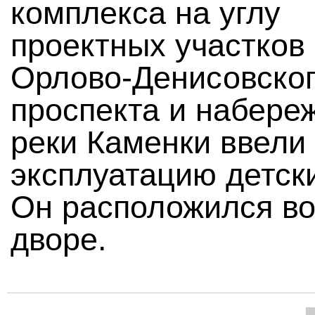
комплекса на углу
проектных участков
Орлово-Денисовско
проспекта и набере
реки Каменки ввели
эксплуатацию детски
Он расположился в
дворе.