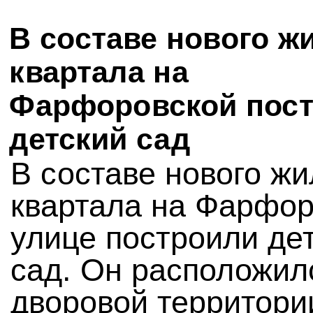
В составе нового ж
квартала на
Фарфоровской пос
детский сад
В составе нового жи
квартала на Фарфор
улице построили де
сад. Он расположил
дворовой территори