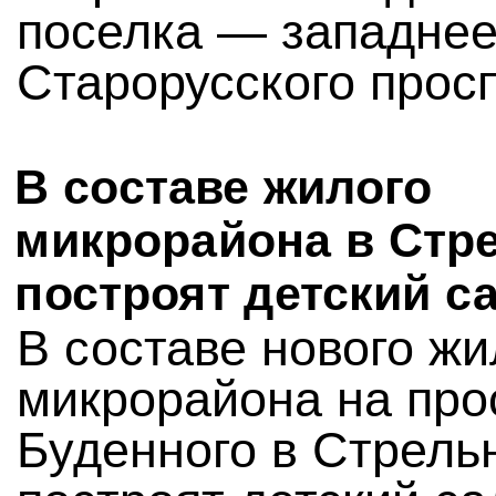
поселка — западне
Старорусского просп
В составе жилого
микрорайона в Стр
построят детский с
В составе нового жи
микрорайона на про
Буденного в Стрель