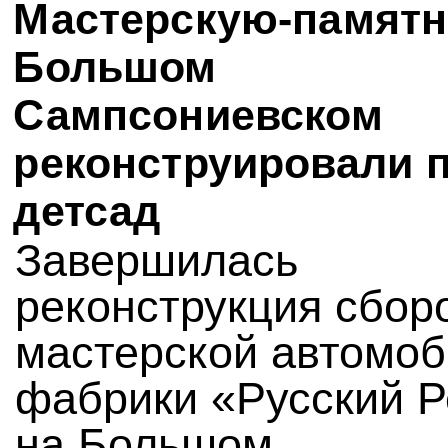
Мастерскую-памятн
Большом
Сампсониевском
реконструировали 
детсад
Завершилась
реконструкция сбор
мастерской автомо
фабрики «Русский 
на Большом