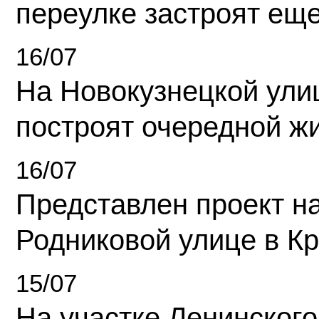
переулке застроят ещ
16/07
На Новокузнецкой ули
построят очередной ж
16/07
Представлен проект н
Родниковой улице в К
15/07
На участке Ленинского