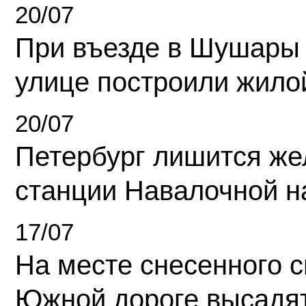
20/07
При въезде в Шушары
улице построили жило
20/07
Петербург лишится ж
станции Навалочной н
17/07
На месте снесенного 
Южной дороге высадя