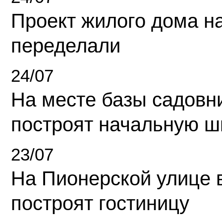
Проект жилого дома н
переделали
24/07
На месте базы садовн
построят начальную ш
23/07
На Пионерской улице 
построят гостиницу