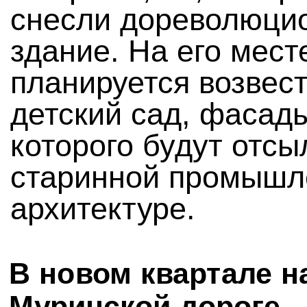
снесли дореволюци
здание. На его мест
планируется возвес
детский сад, фасад
которого будут отсы
старинной промышл
архитектуре.
В новом квартале н
Муринской дороге