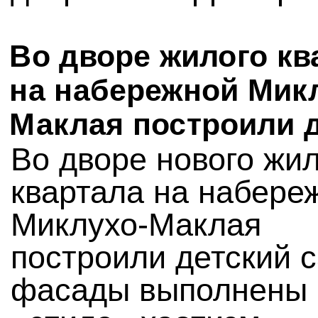
Во дворе жилого кв
на набережной Мик
Маклая построили 
Во дворе нового жи
квартала на набере
Миклухо-Маклая
построили детский с
фасады выполнены 