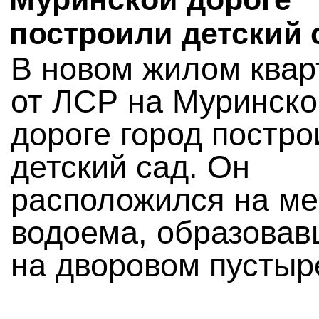
построили детский 
В новом жилом квар
от ЛСР на Муринско
дороге город постро
детский сад. Он
расположился на ме
водоема, образовав
на дворовом пустыр