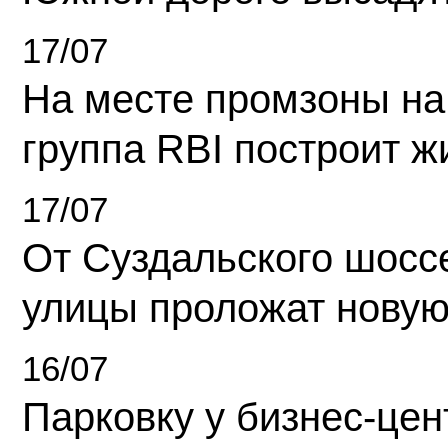
17/07
На месте промзоны на
группа RBI построит 
17/07
От Суздальского шосс
улицы проложат новую
16/07
Парковку у бизнес-це