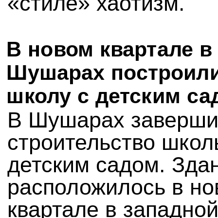
«стиле» хаотизм.
В новом квартале в
Шушарах построил
школу с детским са
В Шушарах заверши
строительство школ
детским садом. Зда
расположилось в но
квартале в западной