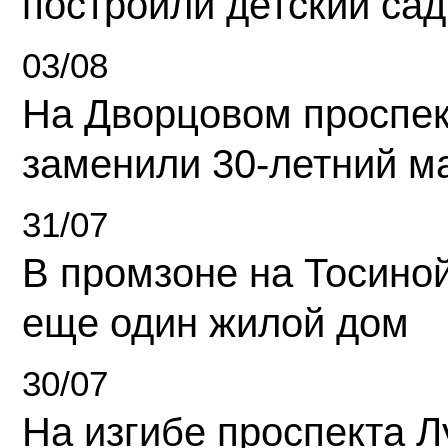
построили детский сад
03/08
На Дворцовом проспек
заменили 30-летний м
31/07
В промзоне на Тосино
еще один жилой дом
30/07
На изгибе проспекта Л