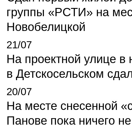
группы «РСТИ» на ме
Новобелицкой
21/07
На проектной улице в
в Детскосельском сда
20/07
На месте снесенной «с
Панове пока ничего не