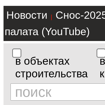
Новости
Снос-202
|
палата (YouTube)
в объектах
строительства