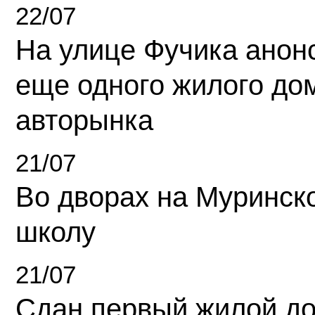
22/07
На улице Фучика анон
еще одного жилого до
авторынка
21/07
Во дворах на Муринск
школу
21/07
Сдан первый жилой д