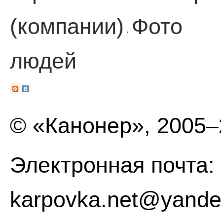
(компании)
Фото
·
людей
© «Канонер», 2005
Электронная почта:
karpovka.net@yande