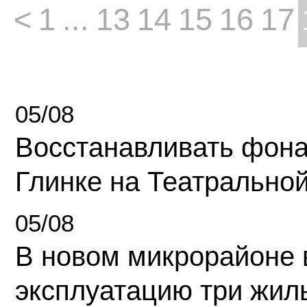
<
1
...
13
14
15
16
17
05/08
Восстанавливать фона
Глинке на Театрально
05/08
В новом микрорайоне 
эксплуатацию три жил