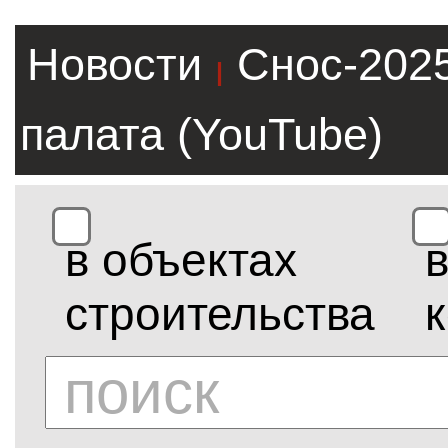
Новости
Снос-202
|
палата (YouTube)
в объектах
строительства