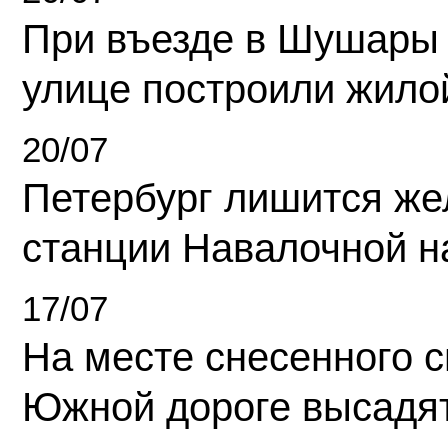
При въезде в Шушары
улице построили жило
20/07
Петербург лишится ж
станции Навалочной н
17/07
На месте снесенного 
Южной дороге высадя