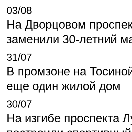
03/08
На Дворцовом проспек
заменили 30-летний м
31/07
В промзоне на Тосино
еще один жилой дом
30/07
На изгибе проспекта Л