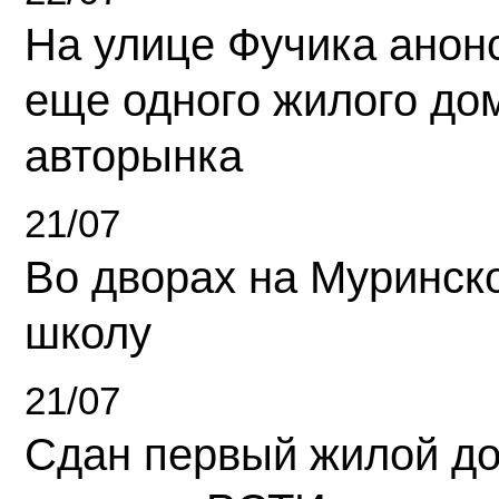
На улице Фучика анон
еще одного жилого до
авторынка
21/07
Во дворах на Муринск
школу
21/07
Сдан первый жилой д