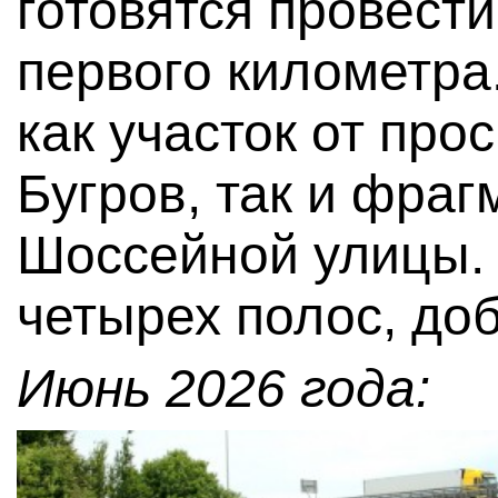
готовятся провест
первого километра
как участок от про
Бугров, так и фраг
Шоссейной улицы. 
четырех полос, до
Июнь 2026 года: