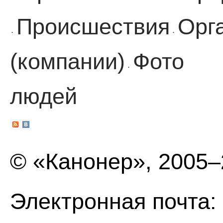
Происшествия
Орг
·
·
(компании)
Фото
·
людей
© «Канонер», 2005
Электронная почта: