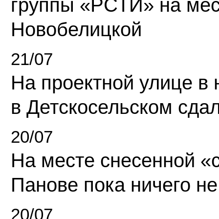
группы «РСТИ» на ме
Новобелицкой
21/07
На проектной улице в
в Детскосельском сда
20/07
На месте снесенной «с
Панове пока ничего не
20/07