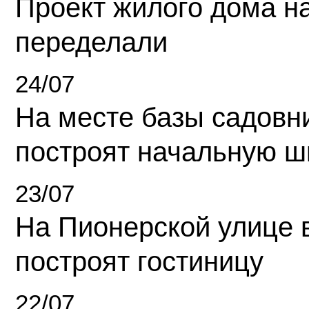
Проект жилого дома н
переделали
24/07
На месте базы садовн
построят начальную ш
23/07
На Пионерской улице 
построят гостиницу
22/07