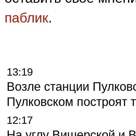
паблик
.
13:19
Возле станции Пулков
Пулковском построят 
12:17
На углу Вишерской и 