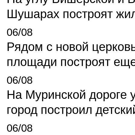
Шушарах построят жи
06/08
Рядом с новой церков
площади построят еще
06/08
На Муринской дороге 
город построил детски
06/08