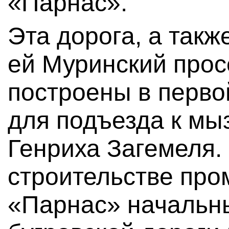
«Парнас».
Эта дорога, а так
ей Муринский прос
построены в перво
для подъезда к мы
Генриха Загемеля. 
строительстве пр
«Парнас» начальн