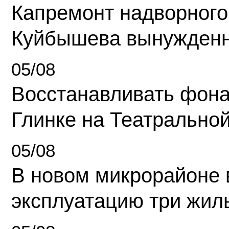
Капремонт надворного
Куйбышева вынужденн
05/08
Восстанавливать фона
Глинке на Театрально
05/08
В новом микрорайоне 
эксплуатацию три жил