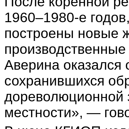
После коренной ре
1960–1980-е годов,
построены новые 
производственные 
Аверина оказался 
сохранившихся об
дореволюционной з
местности», — гов