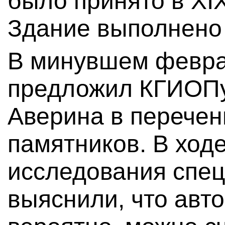
было принято в XI
Здание выполнено 
В минувшем февра
предложил КГИОПу
Аверина в перече
памятников. В ход
исследования спе
выяснили, что авт