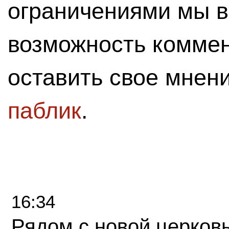
ограничениями мы 
возможность комме
оставить свое мнен
паблик
.
16:34
Рядом с новой церков