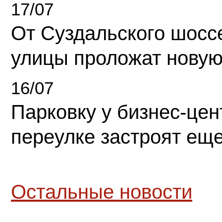
17/07
От Суздальского шосс
улицы проложат новую
16/07
Парковку у бизнес-це
переулке застроят ещ
Остальные новости