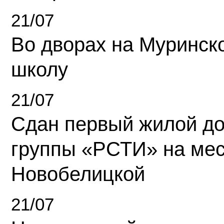
21/07
Во дворах на Муринск
школу
21/07
Сдан первый жилой д
группы «РСТИ» на ме
Новобелицкой
21/07