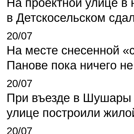
На проектной улице в
в Детскосельском сда
20/07
На месте снесенной «с
Панове пока ничего не
20/07
При въезде в Шушары
улице построили жило
20/07