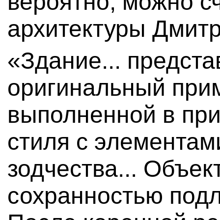
вероятно, можно с
архитектуры Дмитр
«Здание... предста
оригинальный прим
выполненной в при
стиля с элементам
зодчества... Объек
сохранностью подл