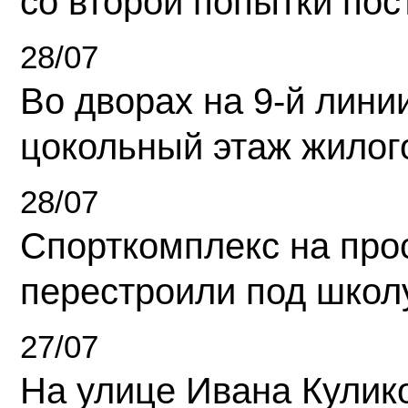
со второй попытки пос
28/07
Во дворах на 9-й линии
цокольный этаж жилог
28/07
Спорткомплекс на про
перестроили под школ
27/07
На улице Ивана Кулик