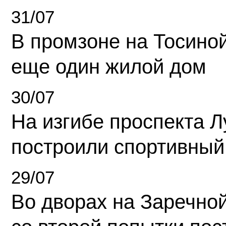
31/07
В промзоне на Тосино
еще один жилой дом
30/07
На изгибе проспекта Л
построили спортивный
29/07
Во дворах на Заречно