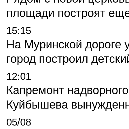
площади построят еще
15:15
На Муринской дороге 
город построил детски
12:01
Капремонт надворного
Куйбышева вынужденн
05/08