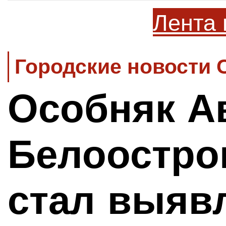
Лента 
Городские новости 
Особняк А
Белоостро
стал выяв