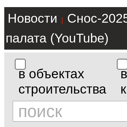
Новости
Снос-202
|
палата (YouTube)
в объектах
строительства