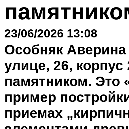
памятник
23/06/2026 13:08
Особняк Аверина
улице, 26, корпу
памятником. Это
пример постройк
приемах „кирпичн
элементами древ