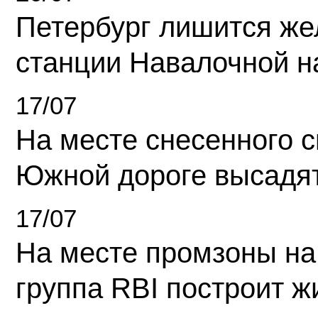
Петербург лишится ж
станции Навалочной н
17/07
На месте снесенного 
Южной дороге высадя
17/07
На месте промзоны на
группа RBI построит 