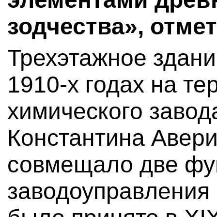
зодчества», отме
Трехэтажное здани
1910-х годах на те
химического завод
Константина Авери
совмещало две фу
заводоуправления и