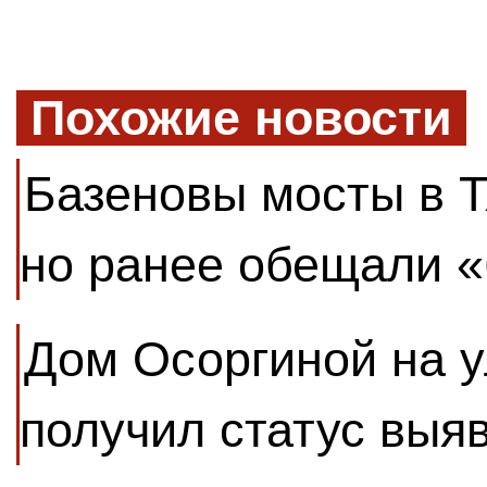
Похожие новости
Базеновы мосты в Т
но ранее обещали 
Дом Осоргиной на у
получил статус выя