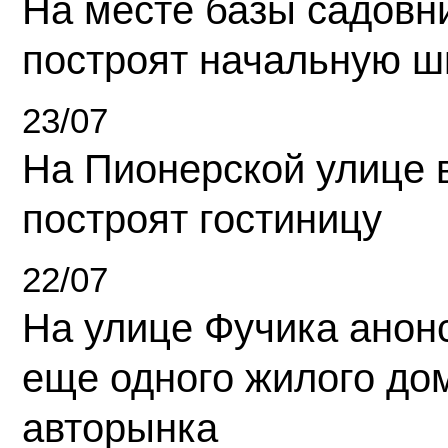
На месте базы садовн
построят начальную ш
23/07
На Пионерской улице 
построят гостиницу
22/07
На улице Фучика анон
еще одного жилого до
авторынка