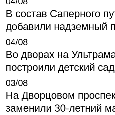
04/08
В состав Саперного п
добавили надземный 
04/08
Во дворах на Ультрам
построили детский сад
03/08
На Дворцовом проспек
заменили 30-летний м