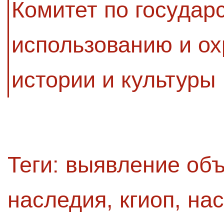
Комитет по государ
использованию и ох
истории и культуры
Теги:
выявление объ
наследия
,
кгиоп
,
на