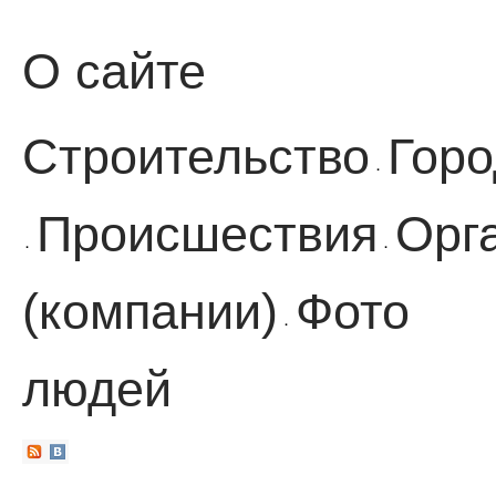
О сайте
Строительство
Горо
·
Происшествия
Орг
·
·
(компании)
Фото
·
людей