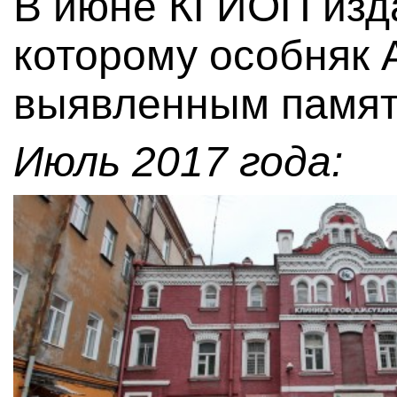
В июне КГИОП изд
которому особняк 
выявленным памят
Июль 2017 года: