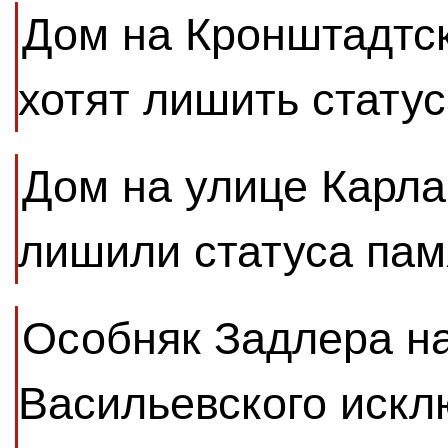
Дом на Кронштадтс
хотят лишить стату
Дом на улице Карла
лишили статуса пам
Особняк Задлера на
Васильевского искл