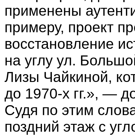
применены аутент
примеру, проект п
восстановление ис
на углу ул. Большо
Лизы Чайкиной, ко
до 1970-х гг.», — д
Судя по этим слов
поздний этаж с угл