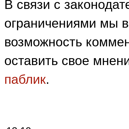
В связи с законода
ограничениями мы 
возможность комме
оставить свое мнен
паблик
.