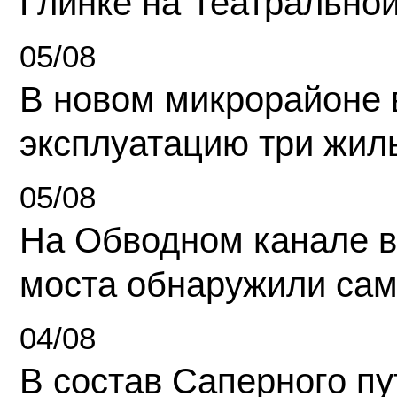
Глинке на Театрально
05/08
В новом микрорайоне 
эксплуатацию три жил
05/08
На Обводном канале в
моста обнаружили сам
04/08
В состав Саперного п