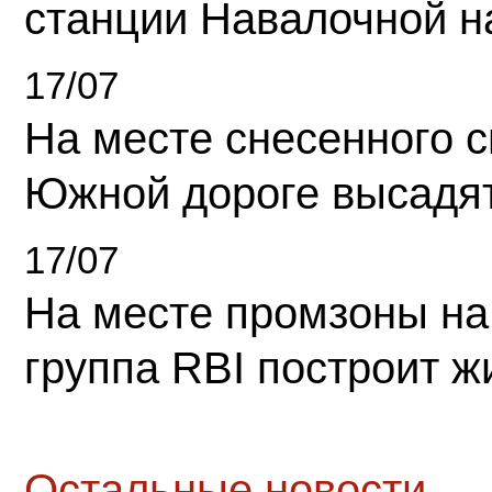
станции Навалочной н
17/07
На месте снесенного 
Южной дороге высадя
17/07
На месте промзоны на
группа RBI построит 
Остальные новости