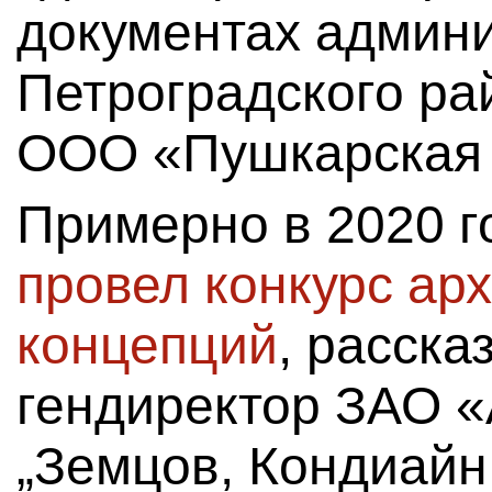
документах админ
Петроградского ра
ООО «Пушкарская 
Примерно в 2020 
провел конкурс ар
концепций
, расск
гендиректор ЗАО «
„Земцов, Кондиайн