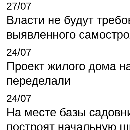
27/07
Власти не будут требо
выявленного самостро
24/07
Проект жилого дома н
переделали
24/07
На месте базы садовн
построят начальную ш