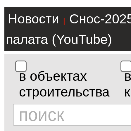
Новости
Снос-202
|
палата (YouTube)
в объектах
строительства