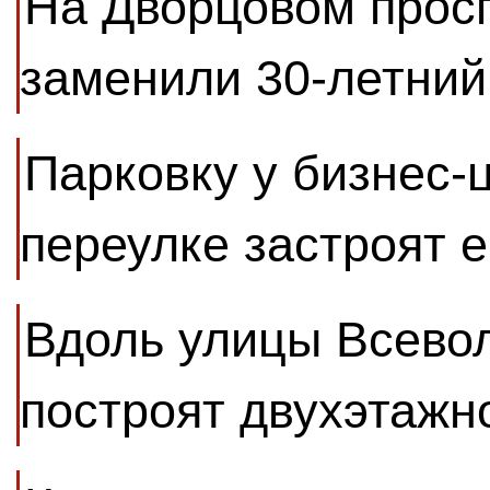
На Дворцовом прос
заменили 30-летний
Парковку у бизнес-
переулке застроят 
Вдоль улицы Всево
построят двухэтажн