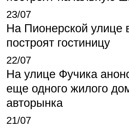
23/07
На Пионерской улице 
построят гостиницу
22/07
На улице Фучика анон
еще одного жилого до
авторынка
21/07