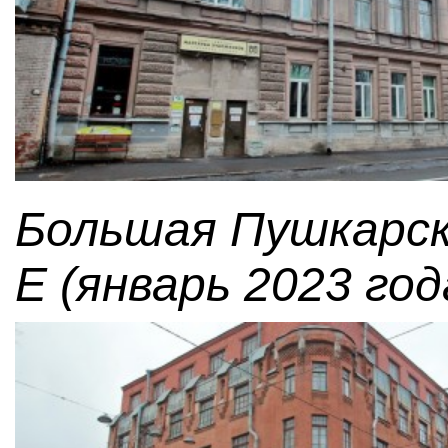
Большая Пушкарск
Е (январь 2023 год