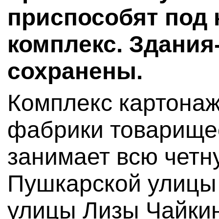
приспособят под 
комплекс. Здания
сохранены.
Комплекс картона
фабрики товарище
занимает всю четн
Пушкарской улицы 
улицы Лизы Чайкино