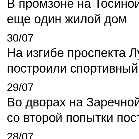
В промзоне на Тосино
еще один жилой дом
30/07
На изгибе проспекта Л
построили спортивный
29/07
Во дворах на Заречно
со второй попытки пос
28/07