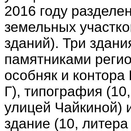
2016 году разделе
земельных участко
зданий). Три здан
памятниками регио
особняк и контора 
Г), типография (10,
улицей Чайкиной) 
здание (10, литера