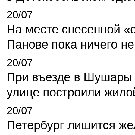
20/07
На месте снесенной «с
Панове пока ничего не
20/07
При въезде в Шушары
улице построили жило
20/07
Петербург лишится ж