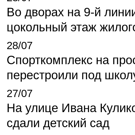
Во дворах на 9-й линии
цокольный этаж жилог
28/07
Спорткомплекс на про
перестроили под школ
27/07
На улице Ивана Кулик
сдали детский сад