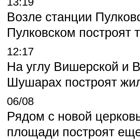
13:19
Возле станции Пулков
Пулковском построят 
12:17
На углу Вишерской и 
Шушарах построят жи
06/08
Рядом с новой церков
площади построят еще