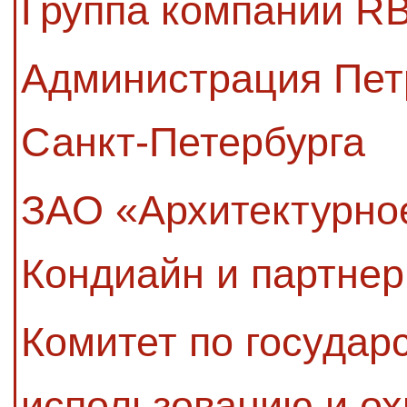
Группа компаний RB
Администрация Пет
Санкт-Петербурга
ЗАО «Архитектурно
Кондиайн и партнер
Комитет по государ
использованию и ох