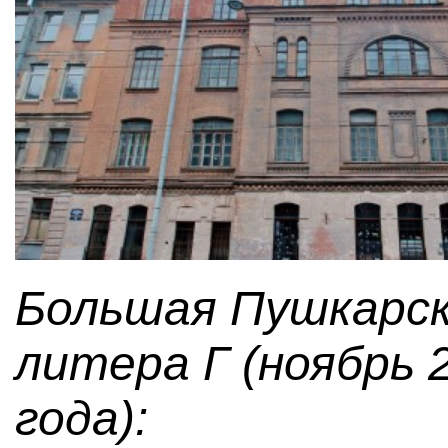
Большая Пушкарска
литера Г (ноябрь 
года):