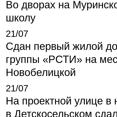
Во дворах на Муринск
школу
21/07
Сдан первый жилой д
группы «РСТИ» на ме
Новобелицкой
21/07
На проектной улице в
в Детскосельском сда