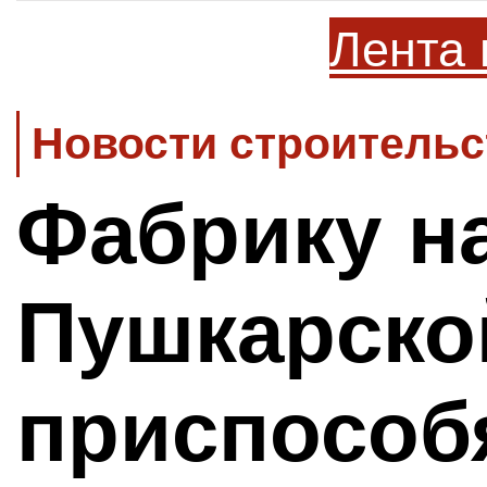
Лента 
Новости строительс
Фабрику н
Пушкарско
приспособ