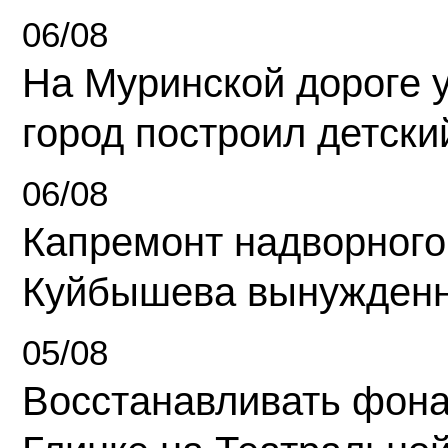
06/08
На Муринской дороге 
город построил детски
06/08
Капремонт надворного
Куйбышева вынужденн
05/08
Восстанавливать фона