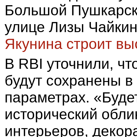
Большой Пушкарско
улице Лизы Чайкин
Якунина строит вы
В RBI уточнили, чт
будут сохранены в
параметрах. «Буде
исторический обли
интерьеров, декор