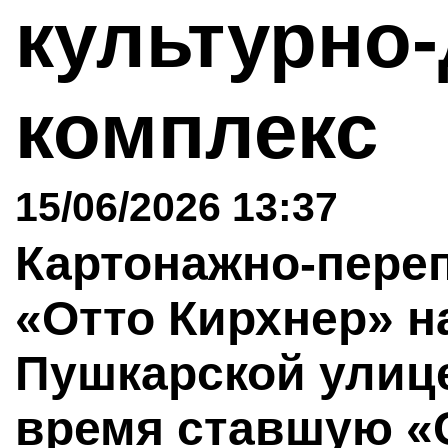
культурно
комплекс
15/06/2026 13:37
Картонажно-пере
«Отто Кирхнер» 
Пушкарской улице,
время ставшую «