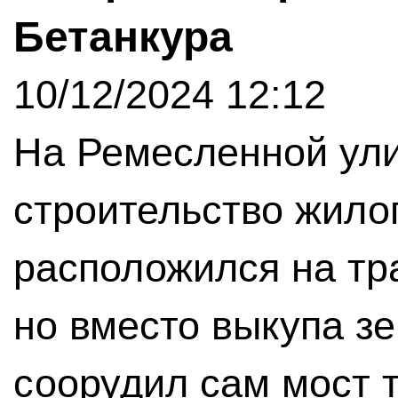
Бетанкура
10/12/2024 12:12
На Ремесленной ул
строительство жило
расположился на тр
но вместо выкупа з
соорудил сам мост т