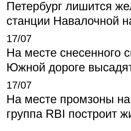
Петербург лишится ж
станции Навалочной н
17/07
На месте снесенного 
Южной дороге высадя
17/07
На месте промзоны на
группа RBI построит 