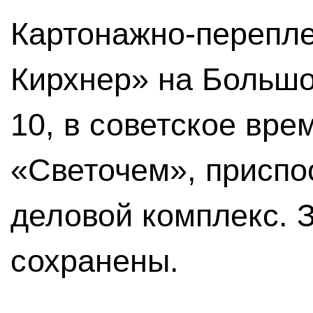
Картонажно-перепл
Кирхнер» на Большо
10, в советское вр
«Светочем», приспос
деловой комплекс. 
сохранены.