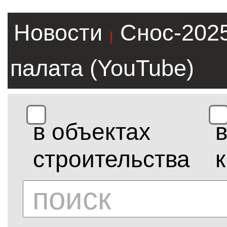
Новости
Снос-202
|
палата (YouTube)
в объектах
строительства