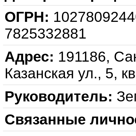
ОГРН:
102780924
7825332881
Адрес:
191186, Сан
Казанская ул., 5, кв
Руководитель:
Зе
Связанные лично