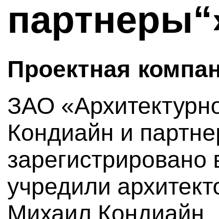
партнеры“
Проектная компа
ЗАО «Архитектурно
Кондиайн и партне
зарегистрировано в
учредили архитек
Михаил Кондиайн.