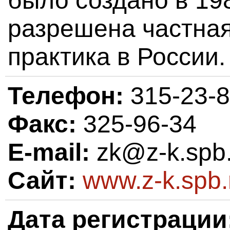
было создано в 198
разрешена частная
практика в России.
Телефон:
315-23-8
Факс:
325-96-34
E-mail:
zk@z-k.spb.
Сайт:
www.z-k.spb.
Дата регистрации