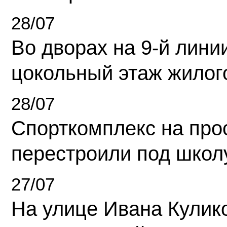
28/07
Во дворах на 9-й линии
цокольный этаж жилог
28/07
Спорткомплекс на про
перестроили под школ
27/07
На улице Ивана Кулик