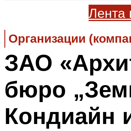
Лента 
Организации (компа
ЗАО «Архи
бюро „Зем
Кондиайн 