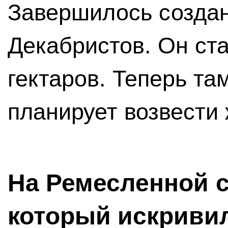
Завершилось созда
Декабристов. Он ст
гектаров. Теперь та
планирует возвести
На Ремесленной 
который искриви