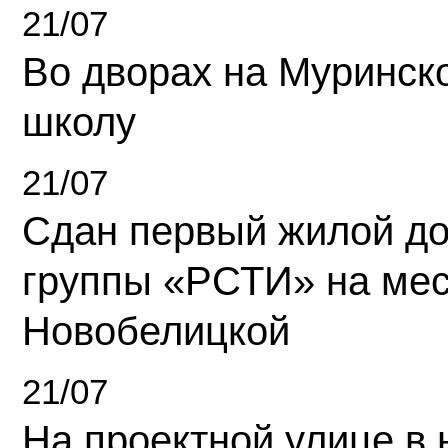
21/07
Во дворах на Муринск
школу
21/07
Сдан первый жилой д
группы «РСТИ» на ме
Новобелицкой
21/07
На проектной улице в