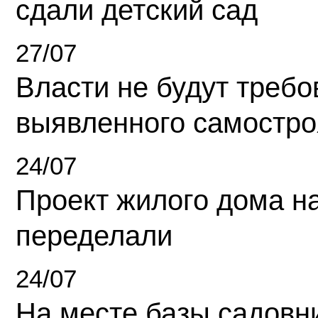
сдали детский сад
27/07
Власти не будут требо
выявленного самостро
24/07
Проект жилого дома н
переделали
24/07
На месте базы садовн