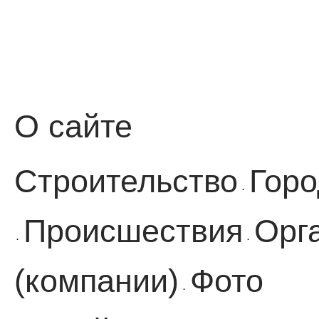
О сайте
Строительство
Горо
·
Происшествия
Орг
·
·
(компании)
Фото
·