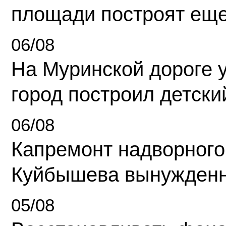
площади построят еще
06/08
На Муринской дороге 
город построил детски
06/08
Капремонт надворного
Куйбышева вынужденн
05/08