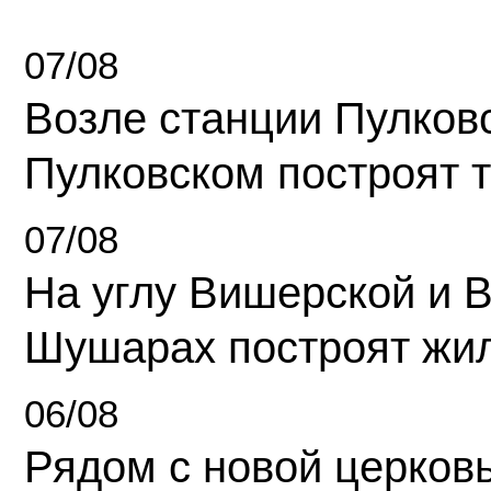
07/08
Возле станции Пулков
Пулковском построят 
07/08
На углу Вишерской и 
Шушарах построят жи
06/08
Рядом с новой церков