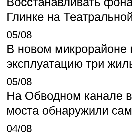
Восстанавливать фона
Глинке на Театрально
05/08
В новом микрорайоне 
эксплуатацию три жил
05/08
На Обводном канале в
моста обнаружили сам
04/08