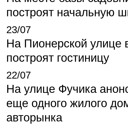
построят начальную ш
23/07
На Пионерской улице 
построят гостиницу
22/07
На улице Фучика анон
еще одного жилого до
авторынка