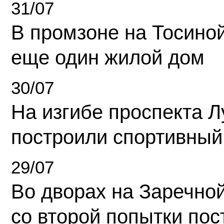
31/07
В промзоне на Тосино
еще один жилой дом
30/07
На изгибе проспекта Л
построили спортивный
29/07
Во дворах на Заречно
со второй попытки пос