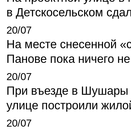
в Детскосельском сда
20/07
На месте снесенной «с
Панове пока ничего не
20/07
При въезде в Шушары
улице построили жило
20/07