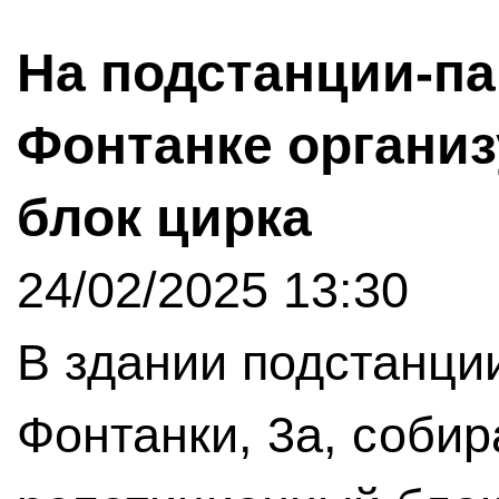
На подстанции-па
Фонтанке органи
блок цирка
24/02/2025 13:30
В здании подстанци
Фонтанки, 3а, собир