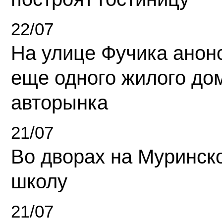
22/07
На улице Фучика анон
еще одного жилого до
авторынка
21/07
Во дворах на Муринск
школу
21/07