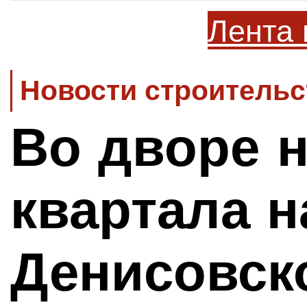
Лента 
Новости строительс
Во дворе 
квартала н
Денисовск