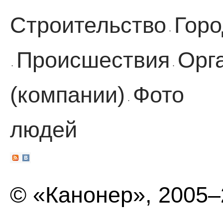
Строительство
Горо
·
Происшествия
Орг
·
·
(компании)
Фото
·
людей
© «Канонер», 2005