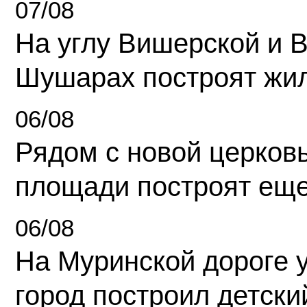
07/08
На углу Вишерской и 
Шушарах построят жи
06/08
Рядом с новой церков
площади построят еще
06/08
На Муринской дороге 
город построил детски