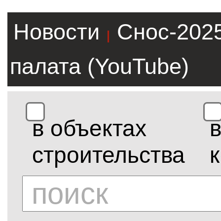
Новости
Снос-202
|
палата (YouTube)
в объектах
строительства