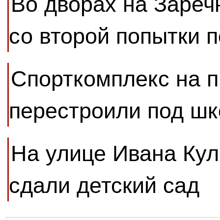
Во дворах на Зареч
со второй попытки 
Спорткомплекс на 
перестроили под шк
На улице Ивана Кул
сдали детский сад