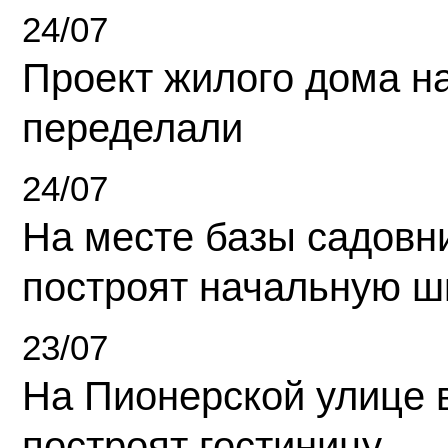
24/07
Проект жилого дома н
переделали
24/07
На месте базы садовн
построят начальную ш
23/07
На Пионерской улице 
построят гостиницу