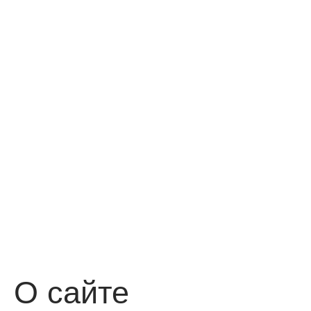
О сайте