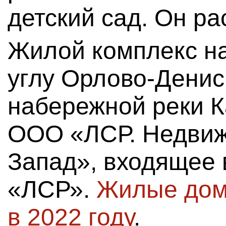
детский сад. Он р
Жилой комплекс на
углу Орлово-Денис
набережной реки К
ООО «ЛСР. Недвиж
Запад», входящее 
«ЛСР».
Жилые дом
в 2022 году
.