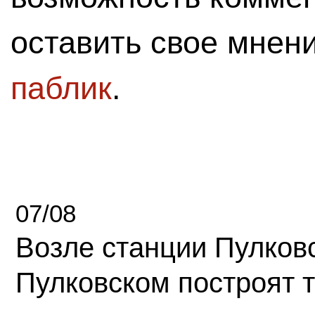
оставить свое мнен
паблик
.
07/08
Возле станции Пулков
Пулковском построят 