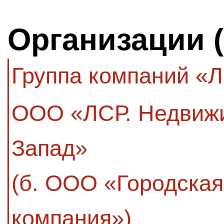
Организации 
Группа компаний «
ООО «ЛСР. Недвиж
Запад»
(б. ООО «Городска
компания»)