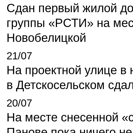
Сдан первый жилой д
группы «РСТИ» на ме
Новобелицкой
21/07
На проектной улице в
в Детскосельском сда
20/07
На месте снесенной «с
Панове пока ничего не