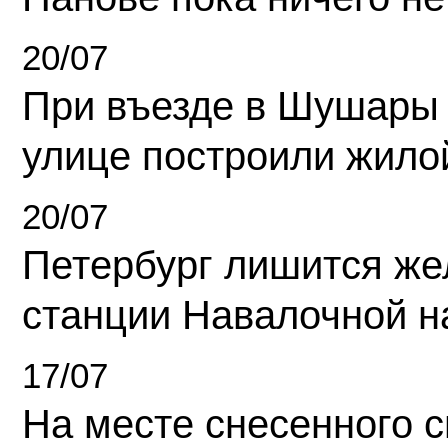
20/07
При въезде в Шушары
улице построили жило
20/07
Петербург лишится ж
станции Навалочной н
17/07
На месте снесенного 