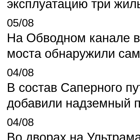
эксплуатацию три жил
05/08
На Обводном канале в
моста обнаружили сам
04/08
В состав Саперного п
добавили надземный 
04/08
Во дворах на Ультрам