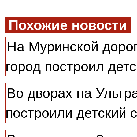
Похожие новости
На Муринской доро
город построил детс
Во дворах на Ультр
построили детский 