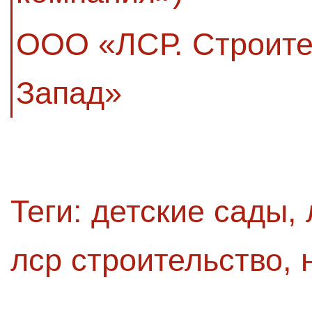
ООО «ЛСР. Строите
Запад»
Теги:
детские сады
,
лср строительство
,