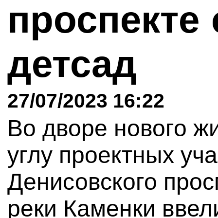
проспекте
детсад
27/07/2023 16:22
Во дворе нового ж
углу проектных уч
Денисовского прос
реки Каменки ввел