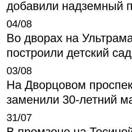
добавили надземный 
04/08
Во дворах на Ультрам
построили детский сад
03/08
На Дворцовом проспек
заменили 30-летний м
31/07
В промзоне на Тосино