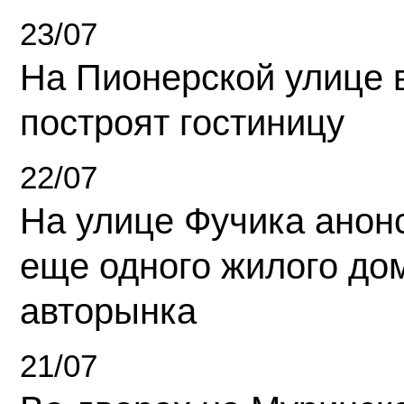
23/07
На Пионерской улице 
построят гостиницу
22/07
На улице Фучика анон
еще одного жилого до
авторынка
21/07