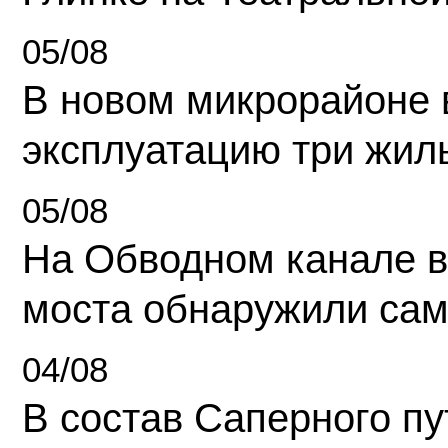
05/08
В новом микрорайоне 
эксплуатацию три жил
05/08
На Обводном канале в
моста обнаружили сам
04/08
В состав Саперного п