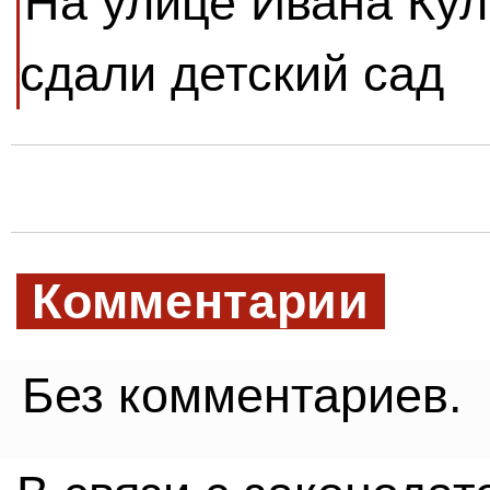
На улице Ивана Кул
сдали детский сад
Комментарии
Без комментариев.