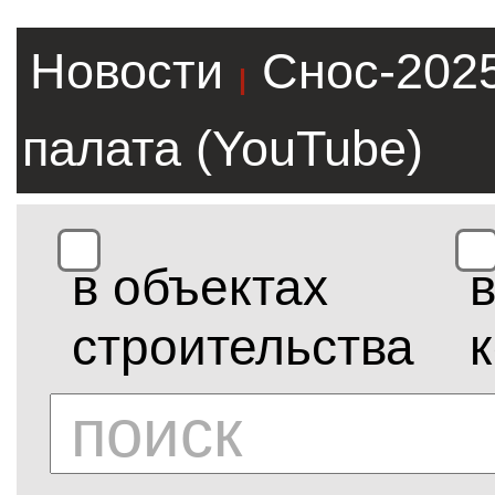
Новости
Снос-202
|
палата (YouTube)
в объектах
строительства