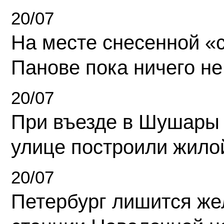
20/07
На месте снесенной «с
Панове пока ничего не
20/07
При въезде в Шушары
улице построили жило
20/07
Петербург лишится ж