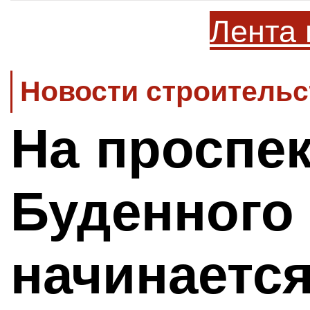
Лента 
Новости строительс
На проспек
Буденного
начинаетс