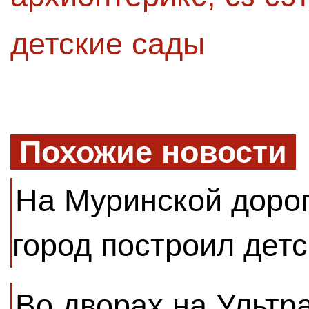
детские сады
Похожие новости
На Муринской доро
город построил детс
Во дворах на Ультр