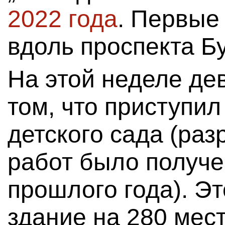
2022 года
. Первые
вдоль проспекта Б
На этой неделе де
том, что приступил
детского сада (ра
работ было получе
прошлого года). Эт
здание на 280 мес