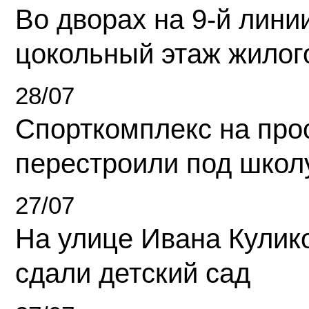
Во дворах на 9-й линии
цокольный этаж жилог
28/07
Спорткомплекс на про
перестроили под школ
27/07
На улице Ивана Кулик
сдали детский сад