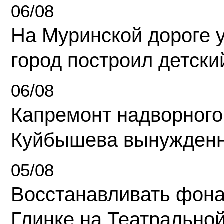
06/08
На Муринской дороге 
город построил детски
06/08
Капремонт надворного
Куйбышева вынужденн
05/08
Восстанавливать фона
Глинке на Театрально