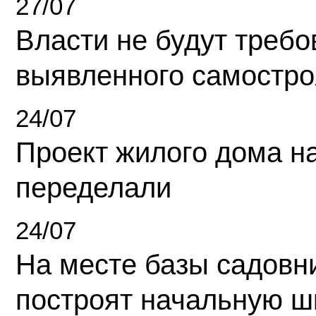
27/07
Власти не будут требо
выявленного самостро
24/07
Проект жилого дома н
переделали
24/07
На месте базы садовн
построят начальную ш