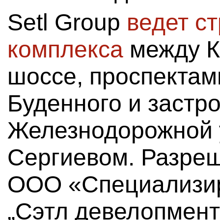
Setl Group
ведет с
комплекса
между К
шоссе, проспектам
Буденного и застр
Железнодорожной 
Сергиевом. Разреш
ООО «Специализи
„Сэтл девелопмен