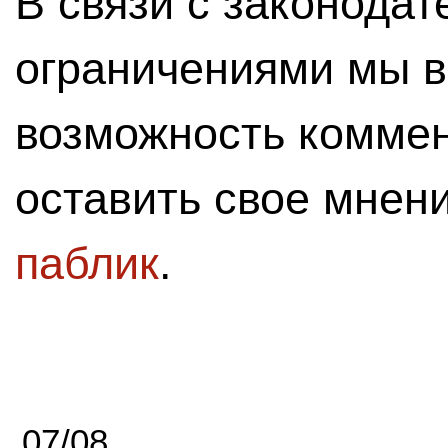
В связи с законода
ограничениями мы 
возможность комме
оставить свое мнен
паблик
.
07/08