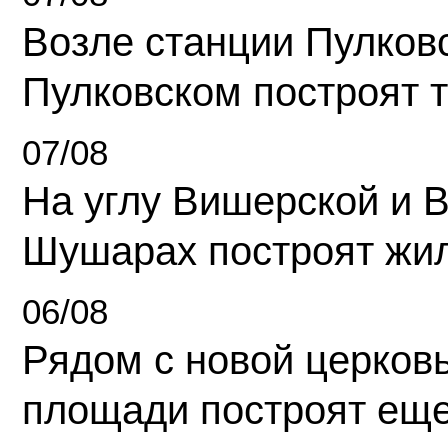
Возле станции Пулков
Пулковском построят 
07/08
На углу Вишерской и 
Шушарах построят жи
06/08
Рядом с новой церков
площади построят еще