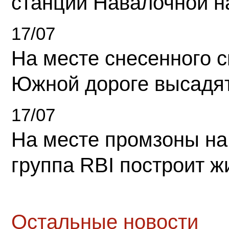
станции Навалочной н
17/07
На месте снесенного 
Южной дороге высадя
17/07
На месте промзоны на
группа RBI построит 
Остальные новости