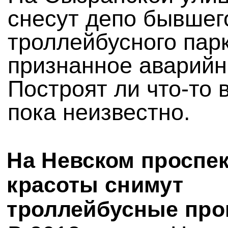
снесут депо бывшег
троллейбусного пар
признанное аварий
Построят ли что-то 
пока неизвестно.
На Невском проспек
красоты снимут
троллейбусные про