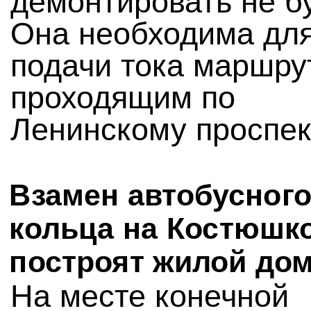
демонтировать не бу
Она необходима дл
подачи тока маршру
проходящим по
Ленинскому проспек
Взамен автобусног
кольца на Костюшк
построят жилой до
На месте конечной