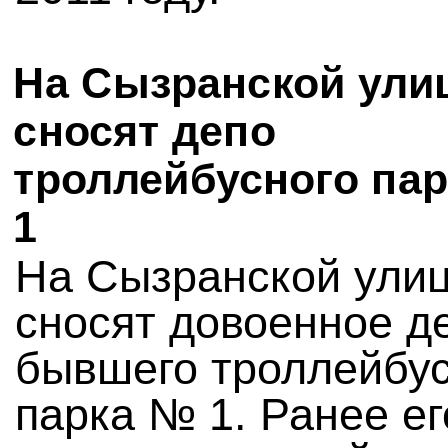
На Сызранской ули
сносят депо
троллейбусного па
1
На Сызранской улиц
сносят довоенное д
бывшего троллейбус
парка № 1. Ранее ег