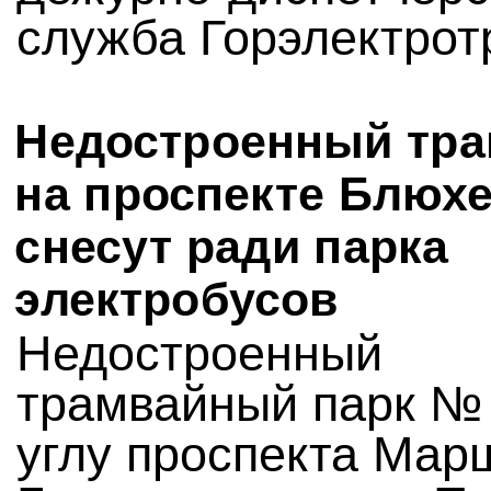
служба Горэлектрот
Недостроенный тра
на проспекте Блюх
снесут ради парка
электробусов
Недостроенный
трамвайный парк № 
углу проспекта Мар