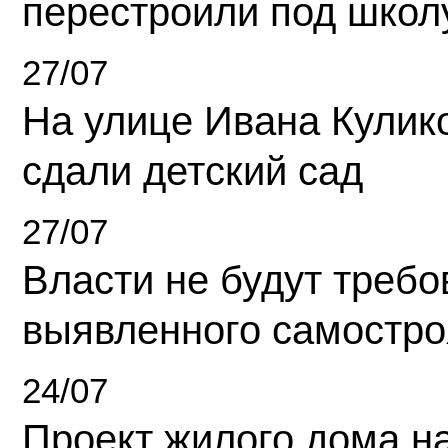
перестроили под школ
27/07
На улице Ивана Кулик
сдали детский сад
27/07
Власти не будут требо
выявленного самостро
24/07
Проект жилого дома н