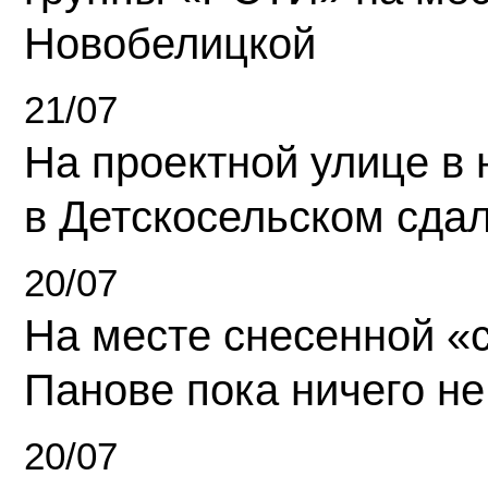
Новобелицкой
21/07
На проектной улице в
в Детскосельском сда
20/07
На месте снесенной «с
Панове пока ничего не
20/07