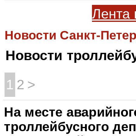
Лента 
Новости Санкт-Петер
Новости троллейб
1
2
>
На месте аварийног
троллейбусного деп