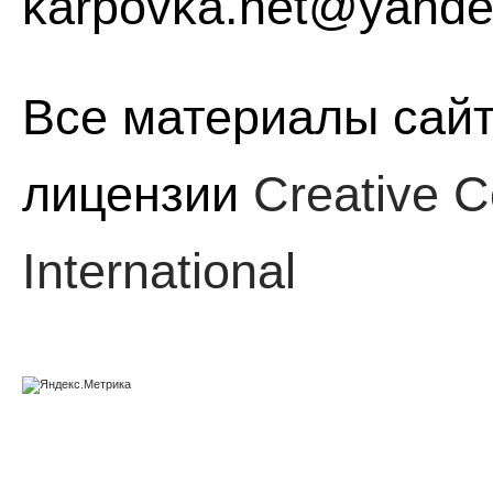
karpovka.net@yande
Все материалы сайт
лицензии
Creative C
International