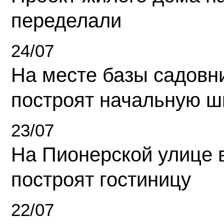
переделали
24/07
На месте базы садовн
построят начальную ш
23/07
На Пионерской улице 
построят гостиницу
22/07