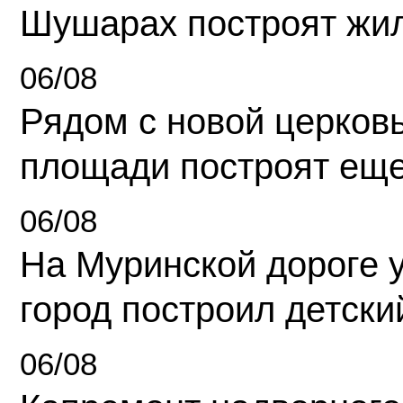
Шушарах построят жи
06/08
Рядом с новой церков
площади построят еще
06/08
На Муринской дороге 
город построил детски
06/08