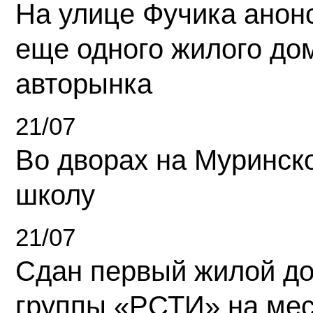
На улице Фучика анон
еще одного жилого до
авторынка
21/07
Во дворах на Муринск
школу
21/07
Сдан первый жилой д
группы «РСТИ» на ме