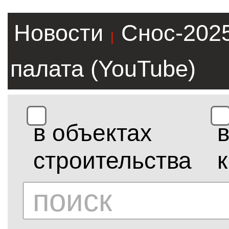
Новости
Снос-202
|
палата (YouTube)
в объектах
строительства