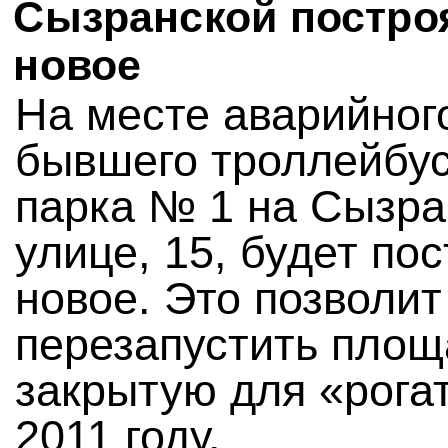
Сызранской постро
новое
На месте аварийног
бывшего троллейбус
парка № 1 на Сызра
улице, 15, будет по
новое. Это позволит
перезапустить площ
закрытую для «рога
2011 году.