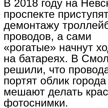
В 2018 году на Невс
проспекте приступят
демонтажу троллей
проводов, а сами
«рогатые» начнут х
на батареях. В Смо
решили, что провод
портят облик города
мешают делать кра
фотоснимки.