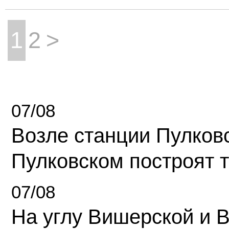
1
2
>
07/08
Возле станции Пулков
Пулковском построят 
07/08
На углу Вишерской и 