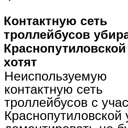
Контактную сеть
троллейбусов убира
Краснопутиловской
хотят
Неиспользуемую
контактную сеть
троллейбусов с уча
Краснопутиловской