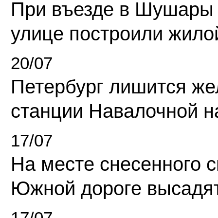
При въезде в Шушары
улице построили жило
20/07
Петербург лишится ж
станции Навалочной н
17/07
На месте снесенного 
Южной дороге высадя
17/07