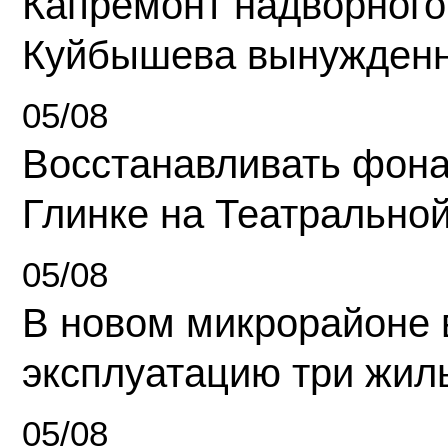
Капремонт надворного
Куйбышева вынужденн
05/08
Восстанавливать фона
Глинке на Театрально
05/08
В новом микрорайоне 
эксплуатацию три жил
05/08