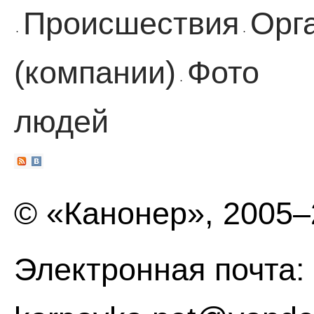
Происшествия
Орг
·
·
(компании)
Фото
·
людей
© «Канонер», 2005
Электронная почта: