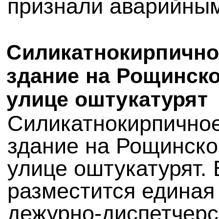
признали аварийны
Силикатнокирпично
здание на Рощинск
улице оштукатурят
Силикатнокирпично
здание на Рощинско
улице оштукатурят. 
разместится единая
дежурно-диспетчерс