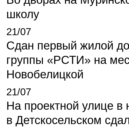
школу
21/07
Сдан первый жилой д
группы «РСТИ» на ме
Новобелицкой
21/07
На проектной улице в
в Детскосельском сда