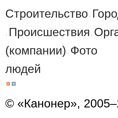
Строительство
Горо
·
Происшествия
Орг
·
·
(компании)
Фото
·
людей
© «Канонер», 2005