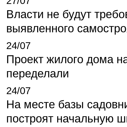
27/07
Власти не будут требо
выявленного самостро
24/07
Проект жилого дома н
переделали
24/07
На месте базы садовн
построят начальную ш