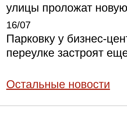
улицы проложат новую
16/07
Парковку у бизнес-це
переулке застроят ещ
Остальные новости