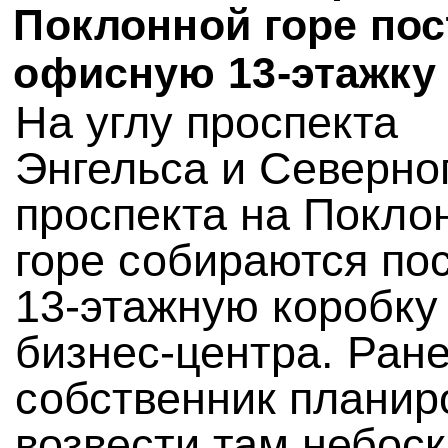
Поклонной горе пос
офисную 13-этажку
На углу проспекта
Энгельса и Северно
проспекта на Покло
горе собираются по
13-этажную коробку
бизнес-центра. Ран
собственник планир
возвести там небоск