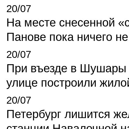
20/07
На месте снесенной «с
Панове пока ничего не
20/07
При въезде в Шушары
улице построили жило
20/07
Петербург лишится ж
станции Навалочной н