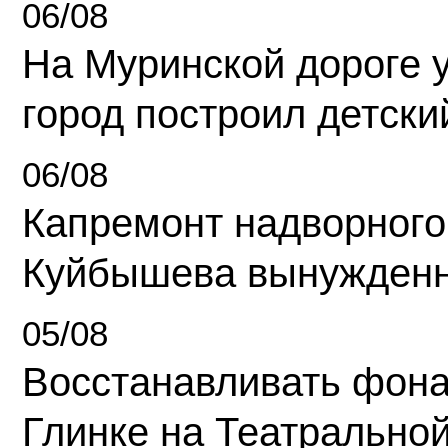
06/08
На Муринской дороге 
город построил детски
06/08
Капремонт надворного
Куйбышева вынужденн
05/08
Восстанавливать фона
Глинке на Театрально