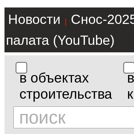
Новости
Снос-202
|
палата (YouTube)
в объектах
строительства