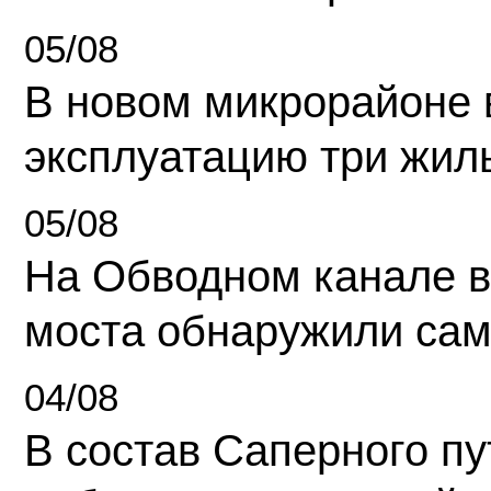
05/08
В новом микрорайоне 
эксплуатацию три жил
05/08
На Обводном канале в
моста обнаружили сам
04/08
В состав Саперного п