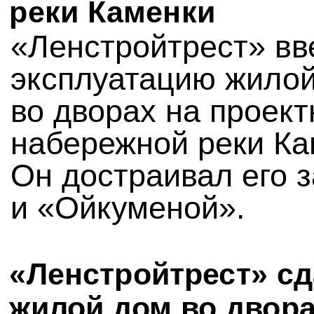
реки Каменки
«Ленстройтрест» вв
эксплуатацию жило
во дворах на проект
набережной реки Ка
Он достраивал его 
и «Ойкуменой».
«Ленстройтрест» с
жилой дом во двора