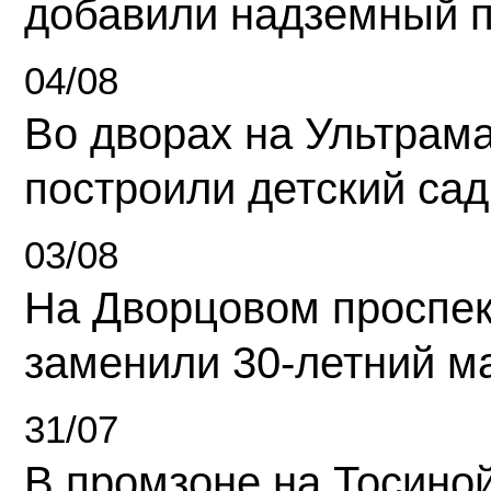
добавили надземный 
04/08
Во дворах на Ультрам
построили детский сад
03/08
На Дворцовом проспек
заменили 30-летний м
31/07
В промзоне на Тосино