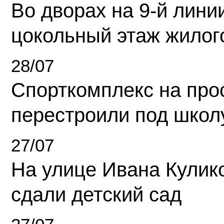
Во дворах на 9-й линии
цокольный этаж жилог
28/07
Спорткомплекс на про
перестроили под школ
27/07
На улице Ивана Кулик
сдали детский сад