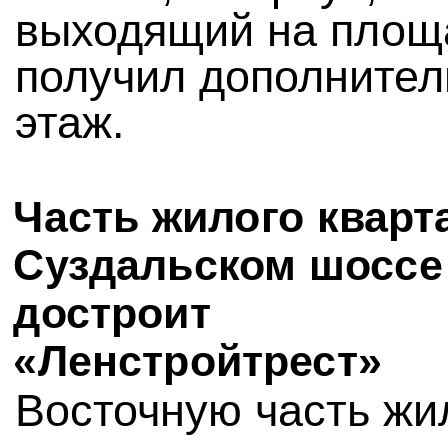
выходящий на площ
получил дополните
этаж.
Часть жилого кварт
Суздальском шоссе
достроит
«Ленстройтрест»
Восточную часть жи