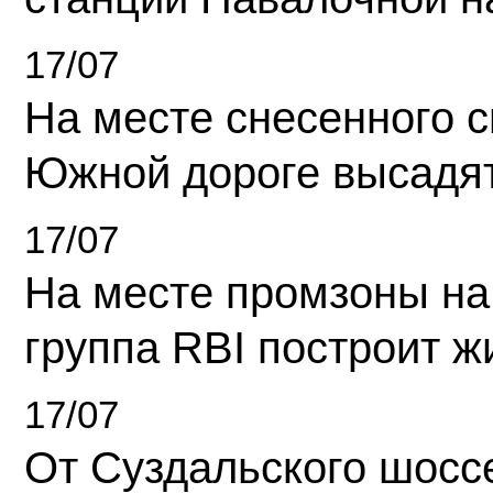
17/07
На месте снесенного 
Южной дороге высадя
17/07
На месте промзоны на
группа RBI построит 
17/07
От Суздальского шосс