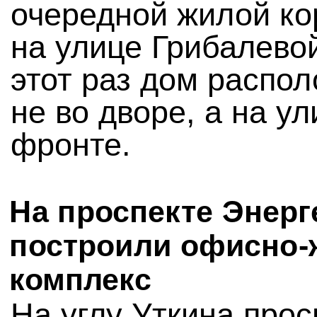
очередной жилой ко
на улице Грибалево
этот раз дом распо
не во дворе, а на у
фронте.
На проспекте Энерг
построили офисно-
комплекс
На углу Уткина прос