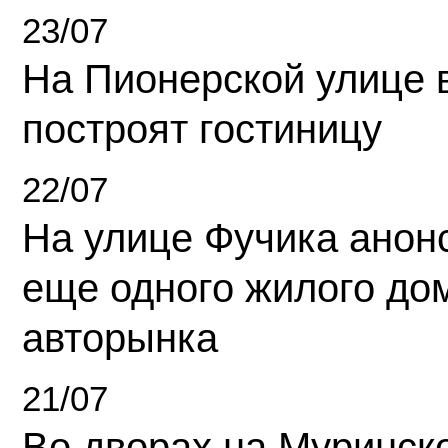
23/07
На Пионерской улице 
построят гостиницу
22/07
На улице Фучика анон
еще одного жилого до
авторынка
21/07
Во дворах на Муринск