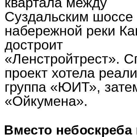
квартала между
Суздальским шоссе
набережной реки Ка
достроит
«Ленстройтрест». С
проект хотела реал
группа «ЮИТ», зат
«Ойкумена».
Вместо небоскреба 