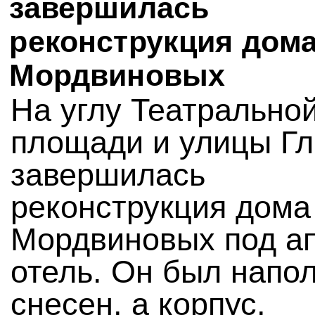
завершилась
реконструкция дом
Мордвиновых
На углу Театрально
площади и улицы Гл
завершилась
реконструкция дома
Мордвиновых под ап
отель. Он был напо
снесен, а корпус,