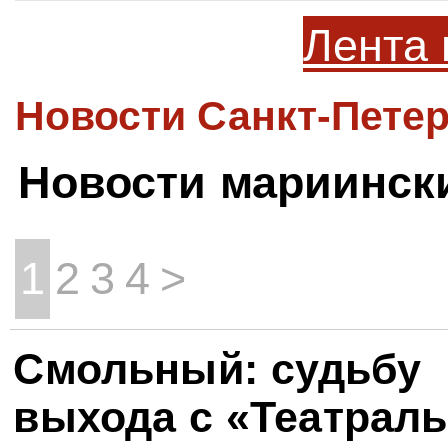
Лента 
Новости Санкт-Петер
Новости мариинск
1
2
3
4
>
Смольный: судьбу
выхода с «Театрал