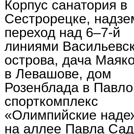
Корпус санатория в
Сестрорецке, надз
переход над 6–7-й
линиями Васильевск
острова, дача Маяко
в Левашове, дом
Розенблада в Павло
спорткомплекс
«Олимпийские наде
на аллее Павла Сад