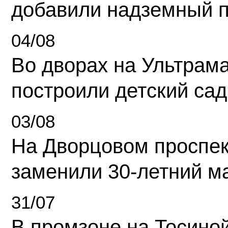
добавили надземный 
04/08
Во дворах на Ультрам
построили детский сад
03/08
На Дворцовом проспек
заменили 30-летний м
31/07
В промзоне на Тосино