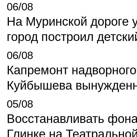
06/08
На Муринской дороге 
город построил детски
06/08
Капремонт надворного
Куйбышева вынужденн
05/08
Восстанавливать фона
Глинке на Театрально