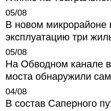
05/08
В новом микрорайоне 
эксплуатацию три жил
05/08
На Обводном канале в
моста обнаружили сам
04/08
В состав Саперного п