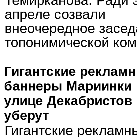
Темирканова. Ради э
апреле созвали
внеочередное засед
топонимической ком
Гигантские реклам
баннеры Мариинки 
улице Декабристов 
уберут
Гигантские рекламн