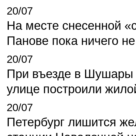
20/07
На месте снесенной «с
Панове пока ничего не
20/07
При въезде в Шушары
улице построили жило
20/07
Петербург лишится ж