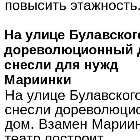
повысить этажность
На улице Булавског
дореволюционный 
снесли для нужд
Мариинки
На улице Булавского
снесли дореволюци
дом. Взамен Марии
театр построит