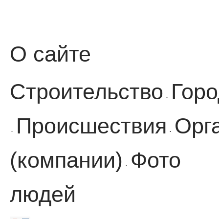
О сайте
Строительство
Горо
·
Происшествия
Орг
·
·
(компании)
Фото
·
людей