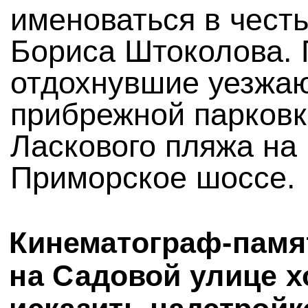
именоваться в чест
Бориса Штоколова. 
отдохнувшие уезжаю
прибрежной парковк
Ласкового пляжа на
Приморское шоссе.
Кинематограф-памя
на Садовой улице х