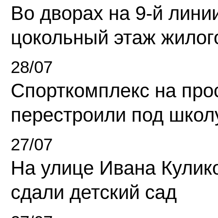
Во дворах на 9-й линии
цокольный этаж жилог
28/07
Спорткомплекс на про
перестроили под школ
27/07
На улице Ивана Кулик
сдали детский сад