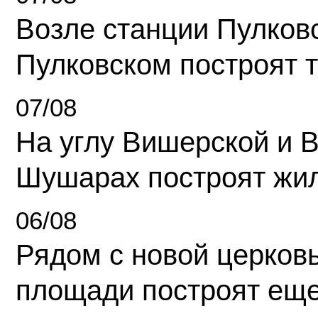
Возле станции Пулков
Пулковском построят 
07/08
На углу Вишерской и 
Шушарах построят жи
06/08
Рядом с новой церков
площади построят еще