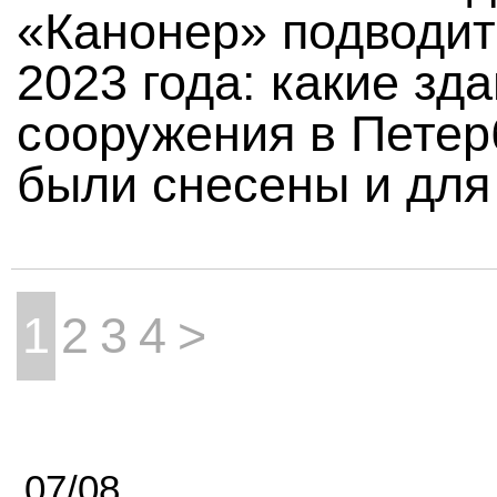
«Канонер» подводит
2023 года: какие зда
сооружения в Петер
были снесены и для 
1
2
3
4
>
07/08