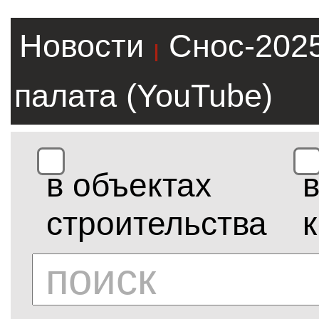
Новости
Снос-202
|
палата (YouTube)
в объектах
строительства