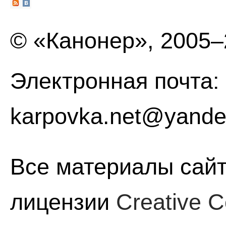
© «Канонер», 2005
Электронная почта:
karpovka.net@yande
Все материалы сайт
лицензии
Creative C