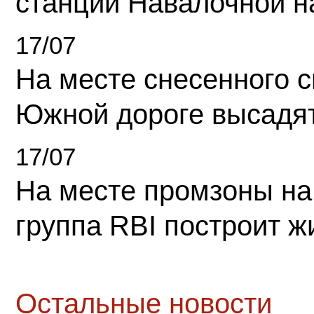
станции Навалочной н
17/07
На месте снесенного 
Южной дороге высадя
17/07
На месте промзоны на
группа RBI построит 
Остальные новости