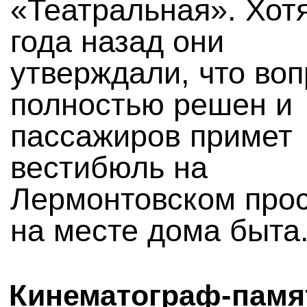
«Театральная». Хот
года назад они
утверждали, что воп
полностью решен и
пассажиров примет
вестибюль на
Лермонтовском про
на месте дома быта
Кинематограф-памя