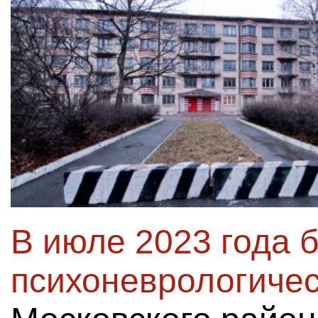
В июле 2023 года 
психоневрологичес