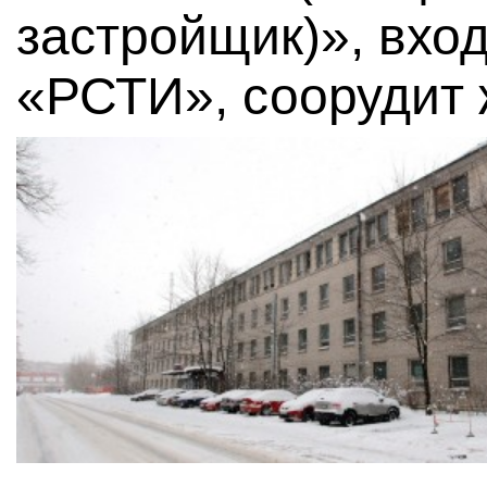
застройщик)», вхо
«РСТИ», соорудит 