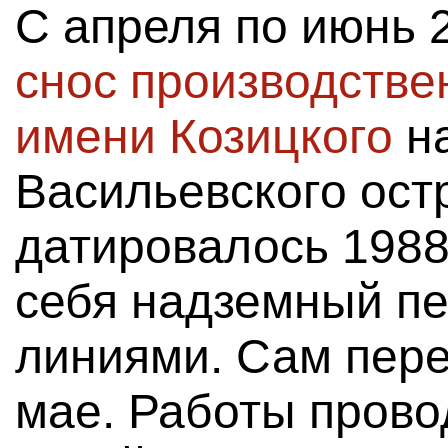
С апреля по июнь 
снос производстве
имени Козицкого
на
Васильевского остр
датировалось 1988
себя надземный пе
линиями. Сам пере
мае. Работы пров