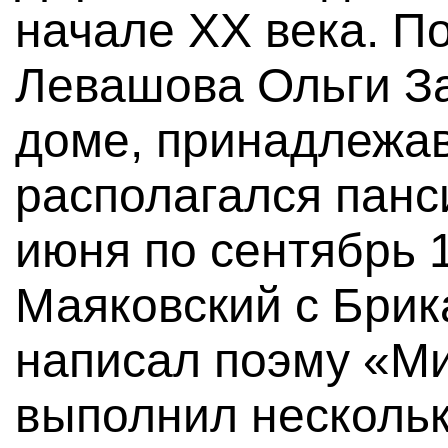
начале XX века. П
Левашова Ольги За
доме, принадлежав
располагался панси
июня по сентябрь 
Маяковский с Брик
написал поэму «М
выполнил нескольк