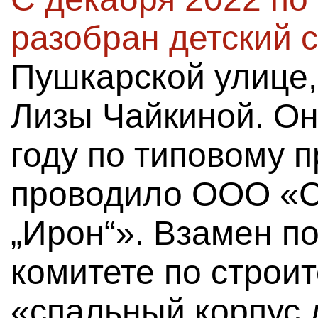
разобран детский 
Пушкарской улице, 
Лизы Чайкиной. Он
году по типовому п
проводило ООО «С
„Ирон“». Взамен п
комитете по строи
«спальный корпус 