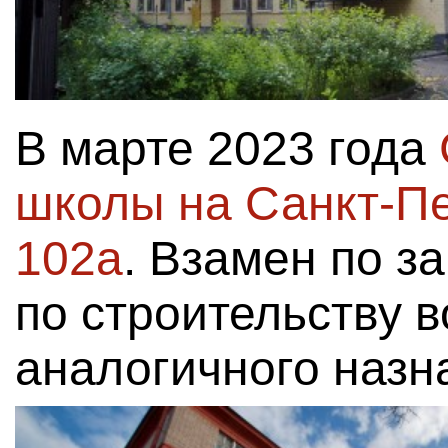
В марте 2023 года
школы на Санкт-Пе
102а
. Взамен по з
по строительству в
аналогичного назн