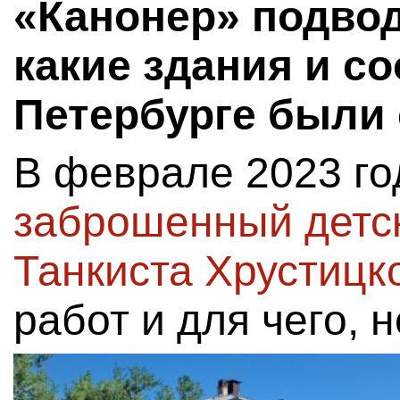
«Канонер» подвод
какие здания и с
Петербурге были 
В феврале 2023 г
заброшенный детск
Танкиста Хрустицко
работ и для чего, 