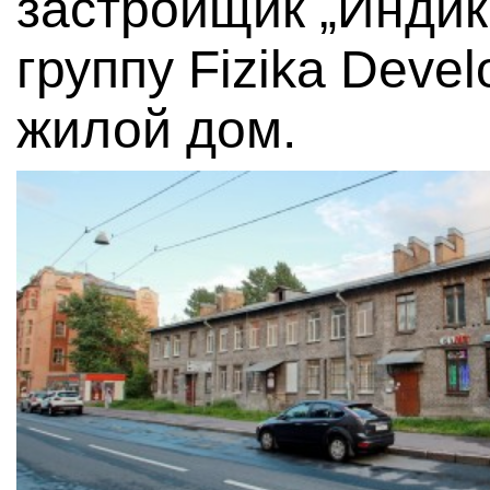
застройщик „Индик
группу Fizika Deve
жилой дом.