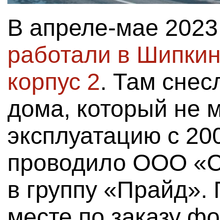
В апреле-мае 2023
работали в Шипкин
корпус 2
. Там снес
дома, который не м
эксплуатацию с 200
проводило ООО «С
в группу «Прайд».
месте по заказу фо