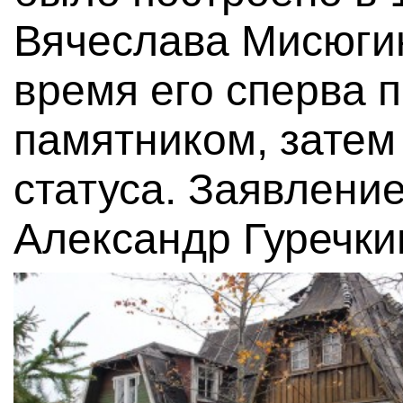
Вячеслава Мисюгин
время его сперва
памятником, затем
статуса. Заявлени
Александр Гуречки