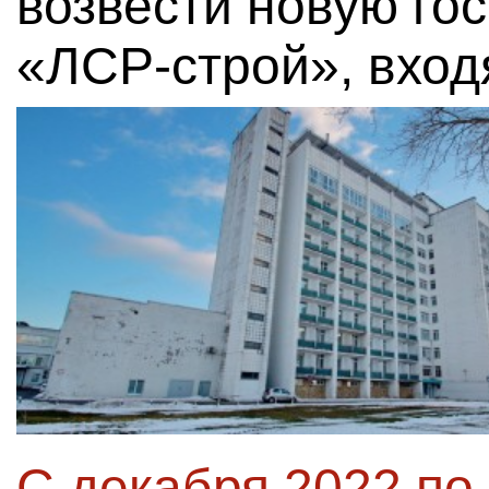
возвести новую го
«ЛСР-строй», вход
С декабря 2022 по