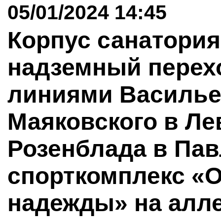
05/01/2024 14:45
Корпус санатория
надземный перехо
линиями Васильев
Маяковского в Ле
Розенблада в Пав
спорткомплекс «
надежды» на алл