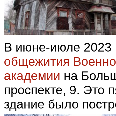
В июне-июле 2023
общежития Военно
академии
на Боль
проспекте, 9. Это 
здание было постро