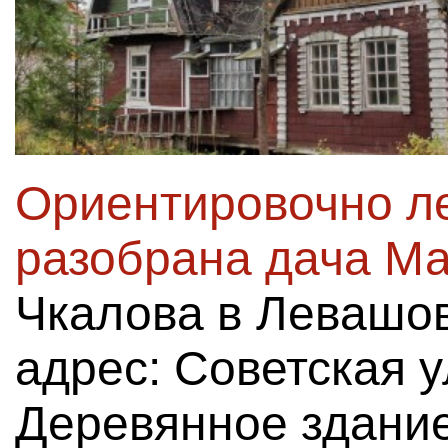
Ориентировочно ле
разобрана дача Ма
Чкалова в Левашо
адрес: Советская у
Деревянное здание