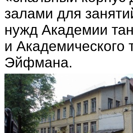
залами для заняти
нужд Академии та
и Академического 
Эйфмана.