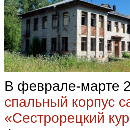
В феврале-марте 
спальный корпус с
«Сестрорецкий кур