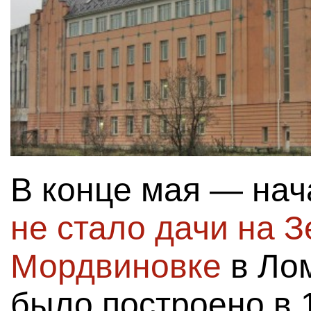
В конце мая — нач
не стало дачи на З
Мордвиновке
в Ло
было построено в 1