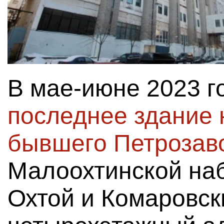
В мае-июне 2023 
последнее здание 
бывшего Петрозав
Малоохтинской на
Охтой и Комаровск