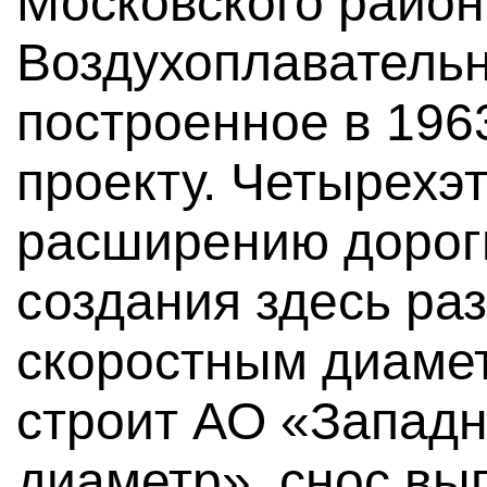
Московского район
Воздухоплавательн
построенное в 196
проекту. Четырехэ
расширению дороги
создания здесь ра
скоростным диаме
строит АО «Западн
диаметр», снос в