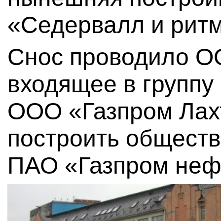
«Седервалл и ритм
Снос проводило О
входящее в группу
ООО «Газпром Лах
построить обществ
ПАО «Газпром неф