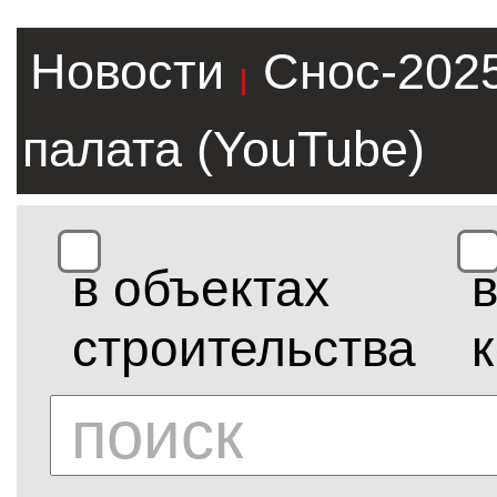
Новости
Снос-202
|
палата (YouTube)
в объектах
строительства