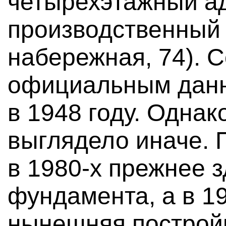
четырехэтажный а
производственный 
набережная, 74). 
официальным данн
в 1948 году. Однак
выглядело иначе. 
в 1980-х прежнее 
фундамента, а в 1
нынешняя постройк