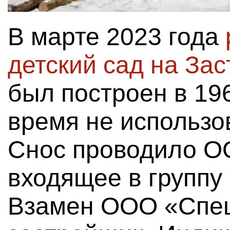
В марте 2023 года
детский сад на Зас
был построен в 196
время не использо
Снос проводило О
входящее в группу
Взамен ООО «Спе