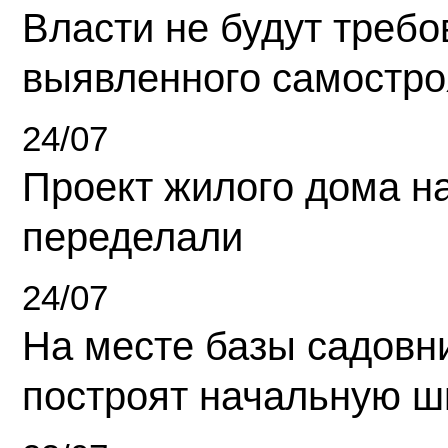
Власти не будут требо
выявленного самостро
24/07
Проект жилого дома н
переделали
24/07
На месте базы садовн
построят начальную ш