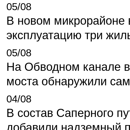
05/08
В новом микрорайоне 
эксплуатацию три жил
05/08
На Обводном канале в
моста обнаружили сам
04/08
В состав Саперного п
добавили надземный 