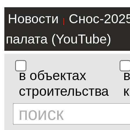
Новости
Снос-202
|
палата (YouTube)
в объектах
строительства