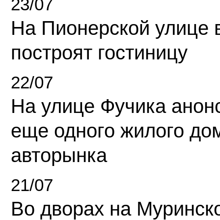
23/07
На Пионерской улице 
построят гостиницу
22/07
На улице Фучика анон
еще одного жилого до
авторынка
21/07
Во дворах на Муринск