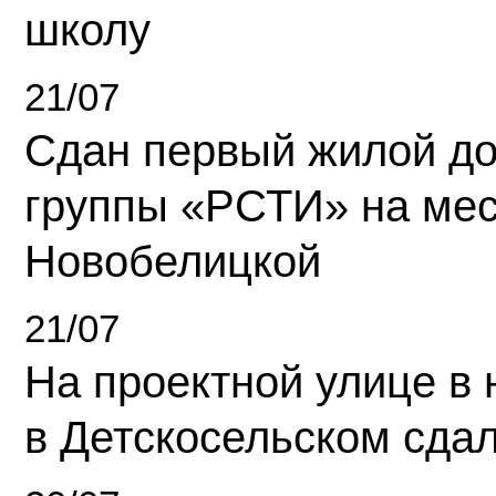
школу
21/07
Сдан первый жилой д
группы «РСТИ» на ме
Новобелицкой
21/07
На проектной улице в
в Детскосельском сда