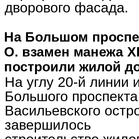
дворового фасада.
На Большом проспе
О. взамен манежа X
построили жилой д
На углу 20-й линии 
Большого проспекта
Васильевского остр
завершилось