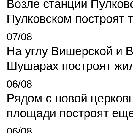
Возле станции Пулков
Пулковском построят 
07/08
На углу Вишерской и 
Шушарах построят жи
06/08
Рядом с новой церков
площади построят еще
06/08