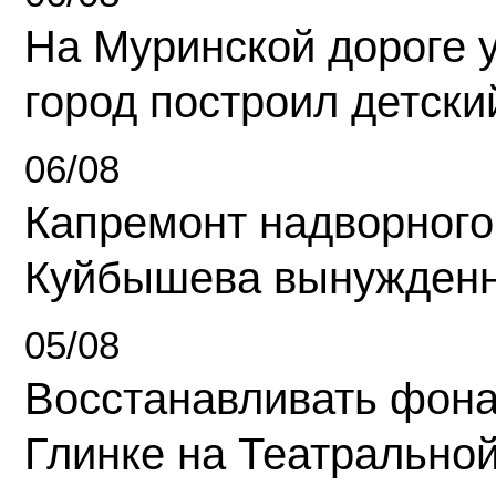
На Муринской дороге 
город построил детски
06/08
Капремонт надворного
Куйбышева вынужденн
05/08
Восстанавливать фона
Глинке на Театрально