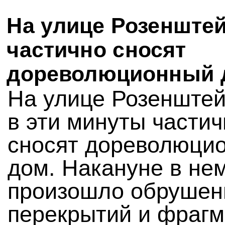
На улице Розенште
частично сносят
дореволюционный 
На улице Розенштей
в эти минуты частич
сносят дореволюци
дом. Накануне в не
произошло обрушен
перекрытий и фрагм