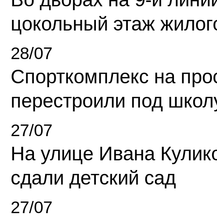
цокольный этаж жилог
28/07
Спорткомплекс на про
перестроили под школ
27/07
На улице Ивана Кулик
сдали детский сад
27/07