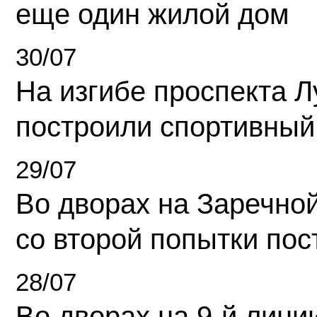
еще один жилой дом
30/07
На изгибе проспекта Л
построили спортивный
29/07
Во дворах на Заречно
со второй попытки пос
28/07
Во дворах на 9-й линии