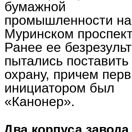
бумажной
промышленности на
Муринском проспект
Ранее ее безрезуль
пытались поставить
охрану, причем пер
инициатором был
«Канонер».
Два корпуса завода