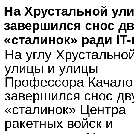
На Хрустальной ул
завершился снос д
«сталинок» ради IT-
На углу Хрустально
улицы и улицы
Профессора Качало
завершился снос дв
«сталинок» Центра
ракетных войск и