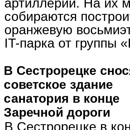
артиллерии. На их 
собираются построи
оранжевую восьмиэ
IT-парка от группы 
В Сестрорецке снос
советское здание
санатория в конце
Заречной дороги
В Сестрорецке в ко