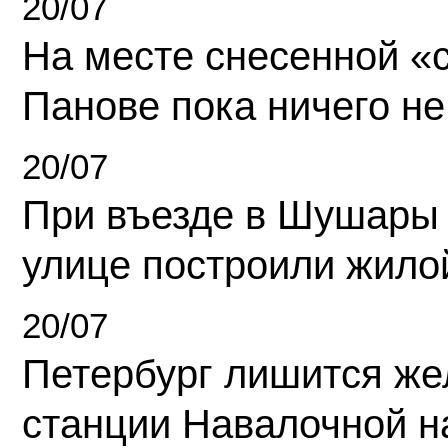
20/07
На месте снесенной «с
Панове пока ничего не
20/07
При въезде в Шушары
улице построили жило
20/07
Петербург лишится ж
станции Навалочной н