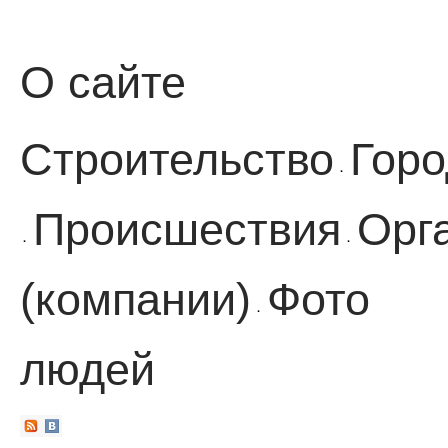
О сайте
Строительство
Горо
·
Происшествия
Орг
·
·
(компании)
Фото
·
людей