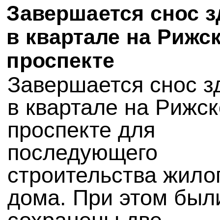
Завершается снос 
в квартале на Рижс
проспекте
Завершается снос з
в квартале на Рижс
проспекте для
последующего
строительства жило
дома. При этом был