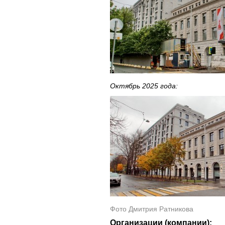
Октябрь 2025 года:
Фото Дмитрия Ратникова
Организации (компании):