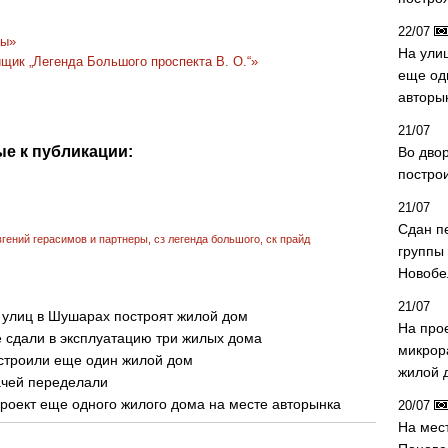
22/07
ры»
На ули
ик „Легенда Большого проспекта В. О.“»
еще од
авторы
21/07
е к публикации:
Во дво
постро
21/07
Сдан п
вгений герасимов и партнеры
,
сз легенда большого
,
ск прайд
группы
Новобе
21/07
 улиц в Шушарах построят жилой дом
На про
 сдали в эксплуатацию три жилых дома
микрор
остроили еще один жилой дом
жилой 
ачей переделали
роект еще одного жилого дома на месте авторынка
20/07
На мес