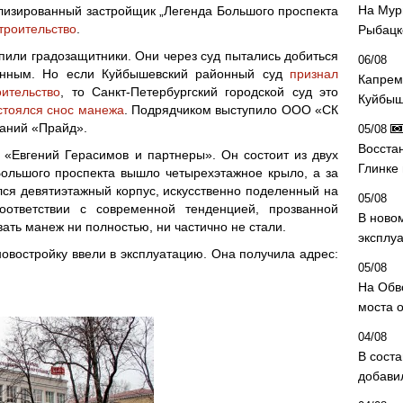
На Мур
лизированный застройщик „Легенда Большого проспекта
троительство
.
Рыбацк
пили градозащитники. Они через суд пытались добиться
06/08
онным. Но если Куйбышевский районный суд
признал
Капрем
ительство
, то Санкт-Петербургский городской суд это
Куйбыш
остоялся снос манежа
. Подрядчиком выступило ООО «СК
паний «Прайд».
05/08
Восста
«Евгений Герасимов и партнеры». Он состоит из двух
Глинке
Большого проспекта вышло четырехэтажное крыло, а за
ся девятиэтажный корпус, искусственно поделенный на
05/08
тветствии с современной тенденцией, прозванной
В ново
вать манеж ни полностью, ни частично не стали.
эксплу
овостройку ввели в эксплуатацию. Она получила адрес:
05/08
На Обв
моста 
04/08
В сост
добави