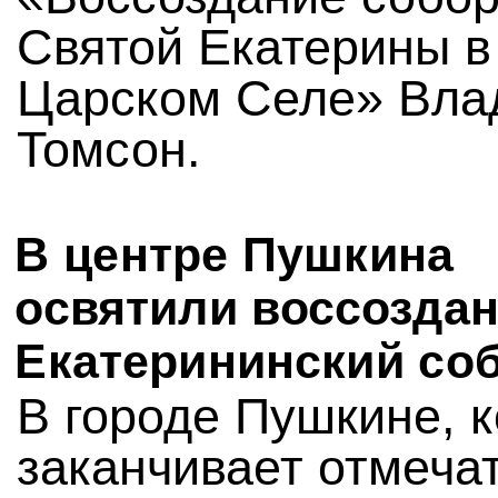
Святой Екатерины в
Царском Селе» Вла
Томсон.
В центре Пушкина
освятили воссозда
Екатерининский со
В городе Пушкине, 
заканчивает отмечат