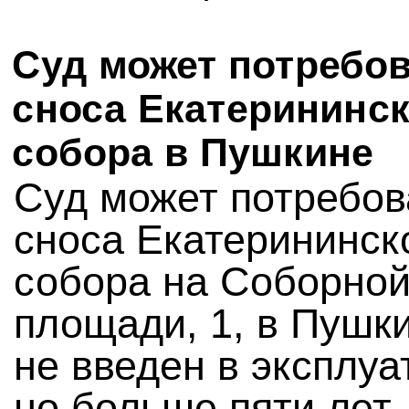
Суд может потребо
сноса Екатерининск
собора в Пушкине
Суд может потребов
сноса Екатерининск
собора на Соборно
площади, 1, в Пушк
не введен в эксплуа
но больше пяти лет