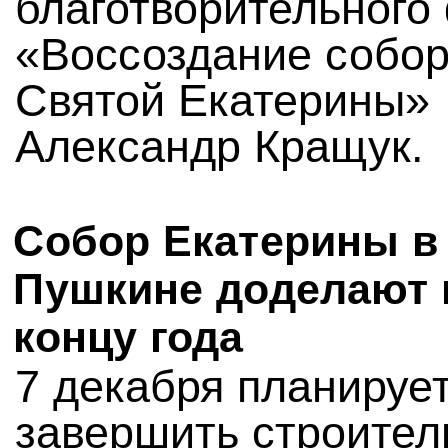
благотворительного
«Воссоздание собо
Святой Екатерины»
Александр Кращук.
Собор Екатерины в
Пушкине доделают 
концу года
7 декабря планируе
завершить строител