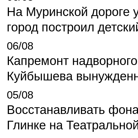
На Муринской дороге 
город построил детски
06/08
Капремонт надворного
Куйбышева вынужденн
05/08
Восстанавливать фона
Глинке на Театрально