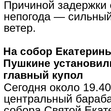
Причиной задержки 
непогода — сильны
ветер.
На собор Екатерин
Пушкине установил
главный купол
Сегодня около 19.40
центральный бараб
собора Святой Екат