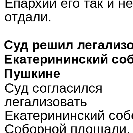
Епархии его так и не
отдали.
Суд решил легализ
Екатерининский со
Пушкине
Суд согласился
легализовать
Екатерининский соб
Соборной площади, 