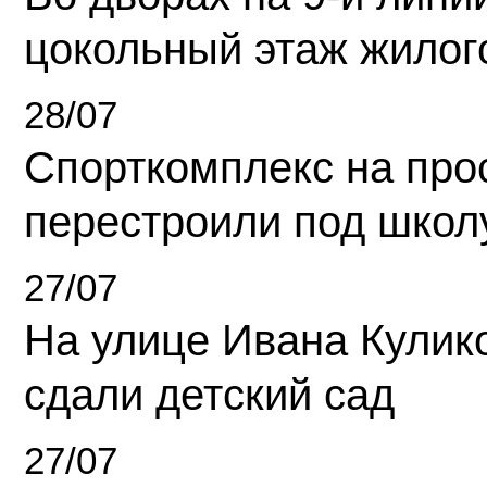
цокольный этаж жилог
28/07
Спорткомплекс на про
перестроили под школ
27/07
На улице Ивана Кулик
сдали детский сад
27/07