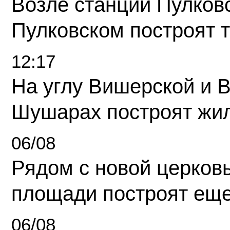
Возле станции Пулков
Пулковском построят 
12:17
На углу Вишерской и 
Шушарах построят жи
06/08
Рядом с новой церков
площади построят еще
06/08