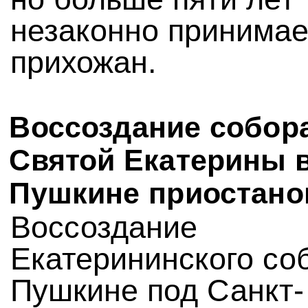
незаконно принимае
прихожан.
Воссоздание собор
Святой Екатерины 
Пушкине приостано
Воссоздание
Екатерининского со
Пушкине под Санкт-