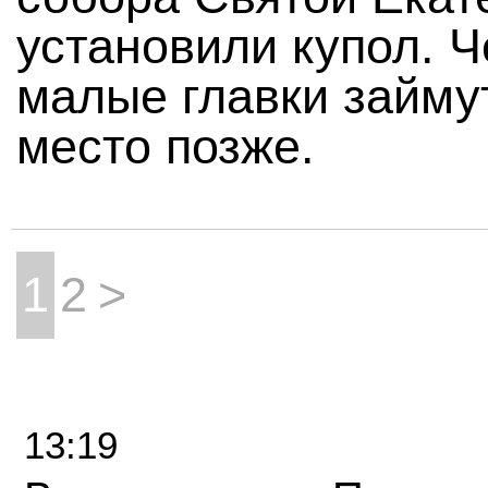
установили купол. 
малые главки займу
место позже.
1
2
>
13:19