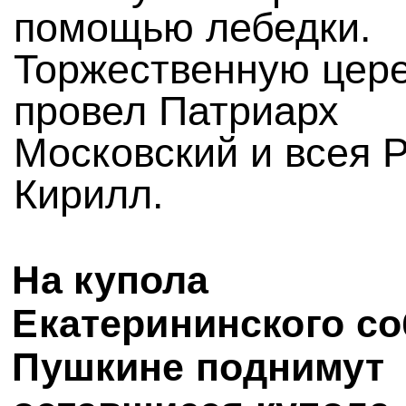
помощью лебедки.
Торжественную цер
провел Патриарх
Московский и всея 
Кирилл.
На купола
Екатерининского со
Пушкине поднимут