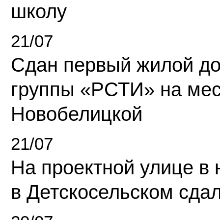
школу
21/07
Сдан первый жилой д
группы «РСТИ» на ме
Новобелицкой
21/07
На проектной улице в
в Детскосельском сда