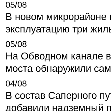
05/08
В новом микрорайоне 
эксплуатацию три жил
05/08
На Обводном канале в
моста обнаружили сам
04/08
В состав Саперного п
добавили надземный 