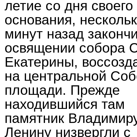
летие со дня своего
основания, несколь
минут назад законч
освящении собора 
Екатерины, воссозд
на центральной Со
площади. Прежде
находившийся там
памятник Владимир
Ленину низвергли с