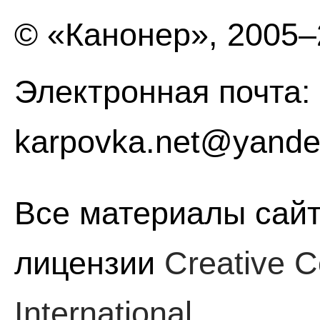
© «Канонер», 2005
Электронная почта:
karpovka.net@yande
Все материалы сайт
лицензии
Creative C
International