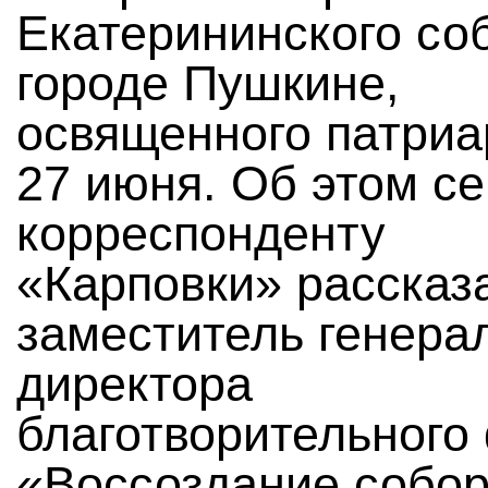
Екатерининского со
городе Пушкине,
освященного патри
27 июня. Об этом се
корреспонденту
«Карповки» рассказ
заместитель генера
директора
благотворительного
«Воссоздание собо