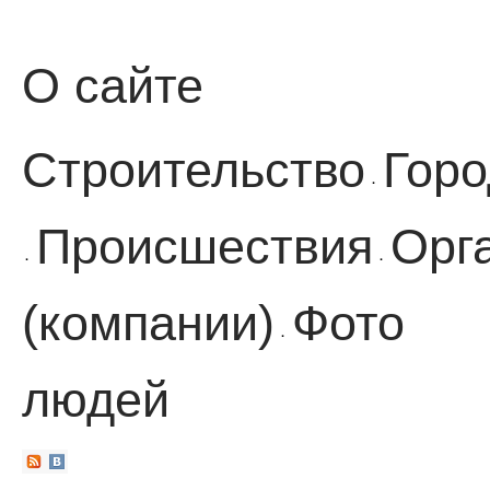
О сайте
Строительство
Горо
·
Происшествия
Орг
·
·
(компании)
Фото
·
людей