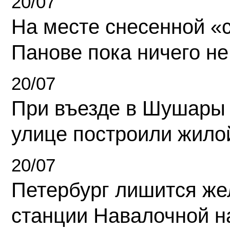
20/07
На месте снесенной «с
Панове пока ничего не
20/07
При въезде в Шушары
улице построили жило
20/07
Петербург лишится ж
станции Навалочной н