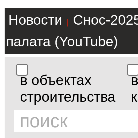
Новости
Снос-202
|
палата (YouTube)
в объектах
строительства