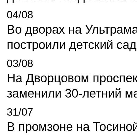
04/08
Во дворах на Ультрам
построили детский сад
03/08
На Дворцовом проспек
заменили 30-летний м
31/07
В промзоне на Тосино