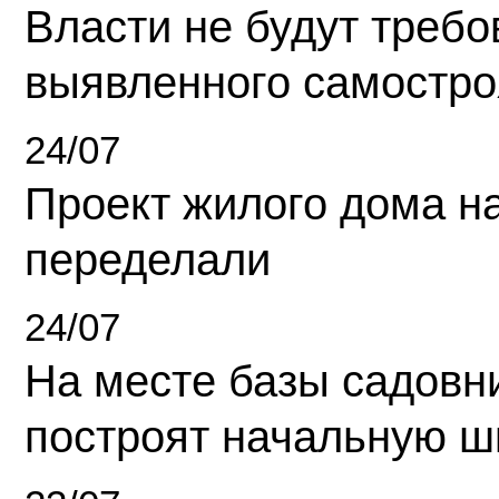
Власти не будут требо
выявленного самостро
24/07
Проект жилого дома н
переделали
24/07
На месте базы садовн
построят начальную ш