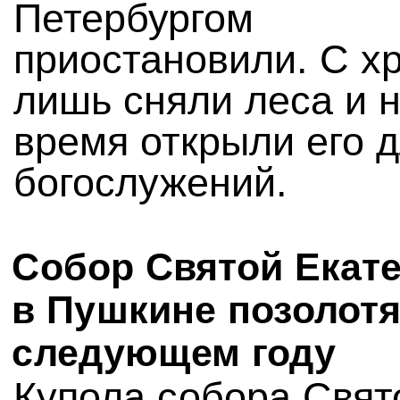
Петербургом
приостановили. С х
лишь сняли леса и 
время открыли его 
богослужений.
Собор Святой Екат
в Пушкине позолотя
следующем году
Купола собора Свят