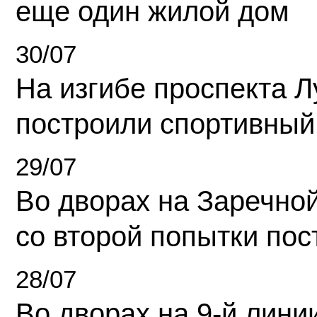
еще один жилой дом
30/07
На изгибе проспекта Л
построили спортивный
29/07
Во дворах на Заречно
со второй попытки пос
28/07
Во дворах на 9-й линии