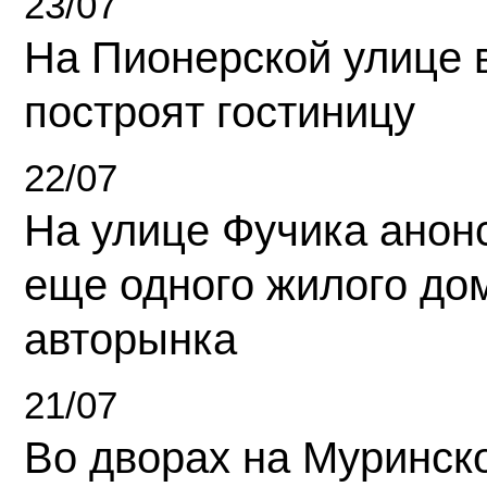
23/07
На Пионерской улице 
построят гостиницу
22/07
На улице Фучика анон
еще одного жилого до
авторынка
21/07
Во дворах на Муринск