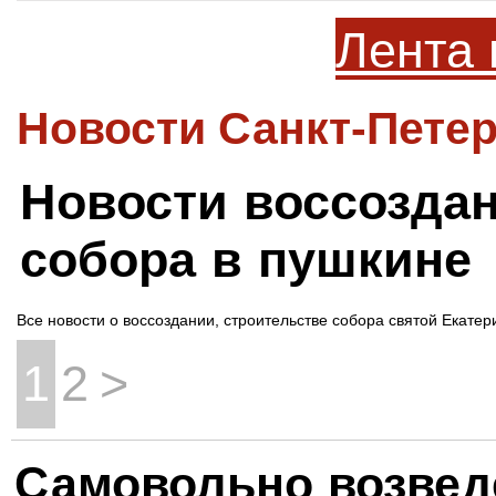
Лента 
Новости Санкт-Петер
Новости воссоздан
собора в пушкине
Все новости о воссоздании, строительстве собора святой Екате
1
2
>
Самовольно возве