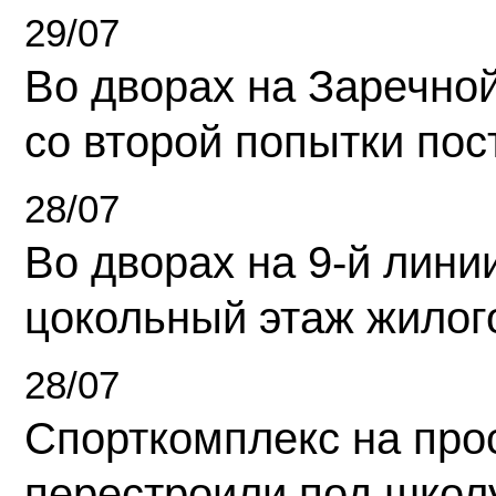
29/07
Во дворах на Заречно
со второй попытки пос
28/07
Во дворах на 9-й линии
цокольный этаж жилог
28/07
Спорткомплекс на про
перестроили под школ