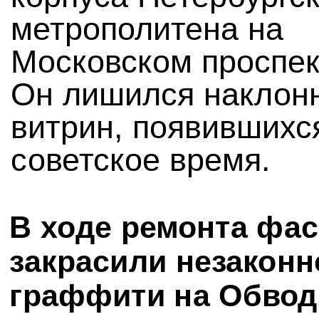
метрополитена на
Московском проспект
Он лишился наклон
витрин, появившихс
советское время.
В ходе ремонта фа
закрасили незаконн
граффити на Обво