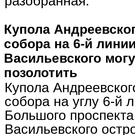
разобранная.
Купола Андреевско
собора на 6-й лини
Васильевского могу
позолотить
Купола Андреевског
собора на углу 6-й 
Большого проспекта
Васильевского остр