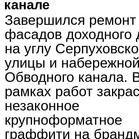
канале
Завершился ремонт
фасадов доходного
на углу Серпуховск
улицы и набережно
Обводного канала. 
рамках работ закра
незаконное
крупноформатное
граффити на брандм