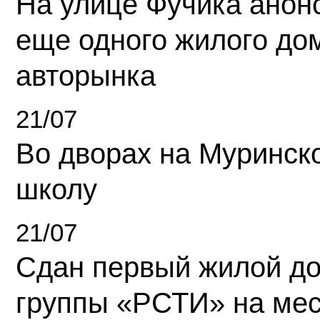
На улице Фучика анон
еще одного жилого до
авторынка
21/07
Во дворах на Муринск
школу
21/07
Сдан первый жилой д
группы «РСТИ» на ме