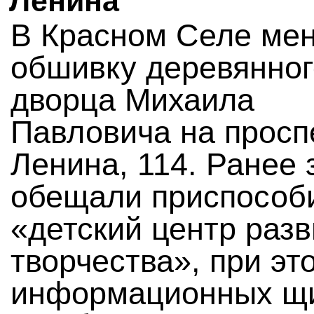
Ленина
В Красном Селе ме
обшивку деревянног
дворца Михаила
Павловича на просп
Ленина, 114. Ранее 
обещали приспособ
«детский центр разв
творчества», при эт
информационных щ