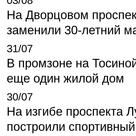
03/08
На Дворцовом проспек
заменили 30-летний м
31/07
В промзоне на Тосино
еще один жилой дом
30/07
На изгибе проспекта Л
построили спортивный