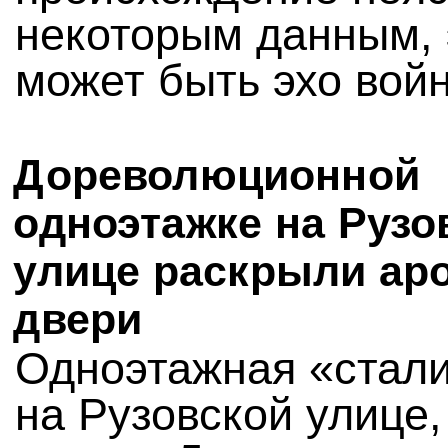
некоторым данным, 
может быть эхо вой
Дореволюционной
одноэтажке на Рузо
улице раскрыли ар
двери
Одноэтажная «стал
на Рузовской улице,