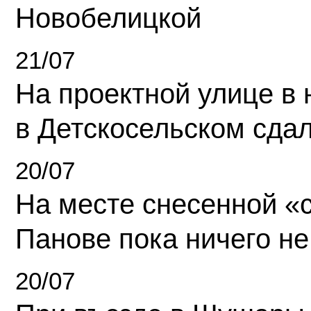
Новобелицкой
21/07
На проектной улице в
в Детскосельском сда
20/07
На месте снесенной «с
Панове пока ничего не
20/07