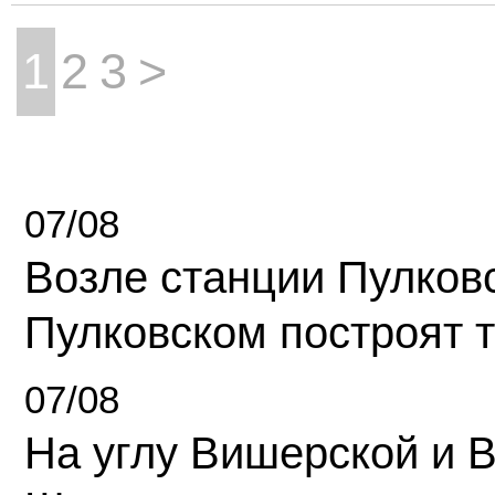
1
2
3
>
07/08
Возле станции Пулков
Пулковском построят 
07/08
На углу Вишерской и 