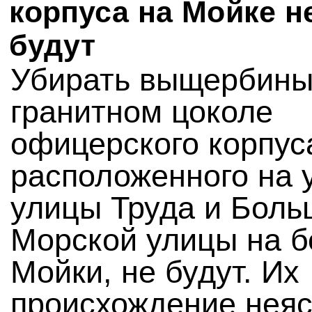
корпуса на Мойке н
будут
Убирать выщербины
гранитном цоколе
офицерского корпус
расположенного на 
улицы Труда и Боль
Морской улицы на б
Мойки, не будут. Их
происхождение неяс