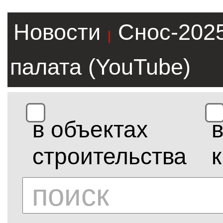
Новости
Снос-202
|
палата (YouTube)
в объектах
строительства