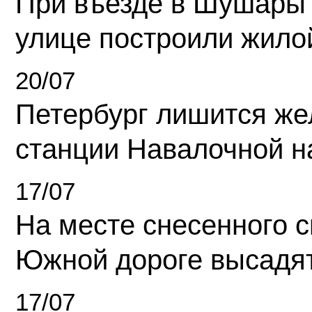
При въезде в Шушары
улице построили жило
20/07
Петербург лишится ж
станции Навалочной н
17/07
На месте снесенного 
Южной дороге высадя
17/07