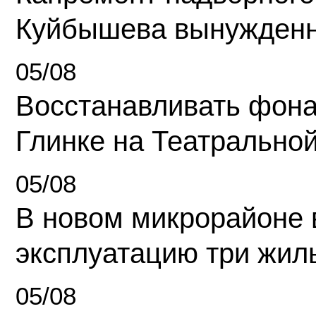
Куйбышева вынужденн
05/08
Восстанавливать фона
Глинке на Театрально
05/08
В новом микрорайоне 
эксплуатацию три жил
05/08