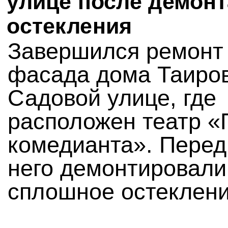
улице после демон
остекления
Завершился ремонт
фасада дома Таиро
Садовой улице, где
расположен театр 
комедианта». Перед
него демонтировали
сплошное остеклени