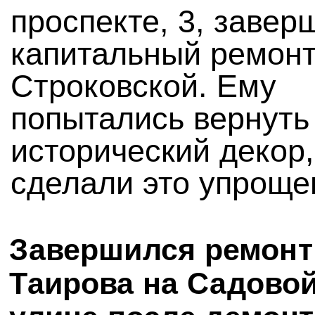
проспекте, 3, завер
капитальный ремон
Строковской. Ему
попытались вернуть
исторический декор,
сделали это упроще
Завершился ремонт
Таирова на Садово