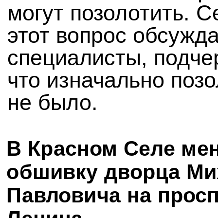
могут позолотить. С
этот вопрос обсужд
специалисты, подче
что изначально поз
не было.
В Красном Селе ме
обшивку дворца Ми
Павловича на просп