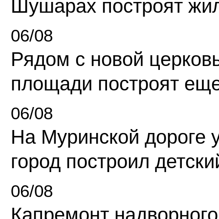
Шушарах построят жи
06/08
Рядом с новой церков
площади построят еще
06/08
На Муринской дороге 
город построил детски
06/08
Капремонт надворного