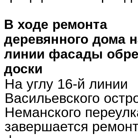
В ходе ремонта
деревянного дома н
линии фасады обр
доски
На углу 16-й линии
Васильевского остр
Неманского переулк
завершается ремон