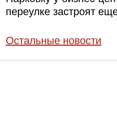
переулке застроят ещ
Остальные новости