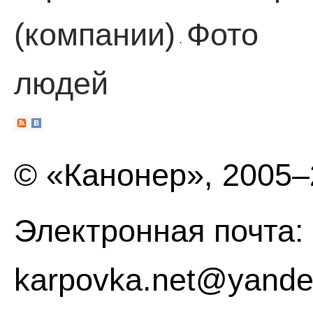
(компании)
Фото
·
людей
© «Канонер», 2005
Электронная почта:
karpovka.net@yande