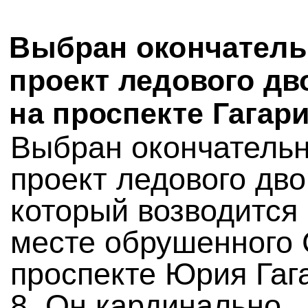
Выбран окончател
проект ледового дв
на проспекте Гагар
Выбран окончатель
проект ледового дво
который возводится
месте обрушенного 
проспекте Юрия Гаг
8. Он кардинально