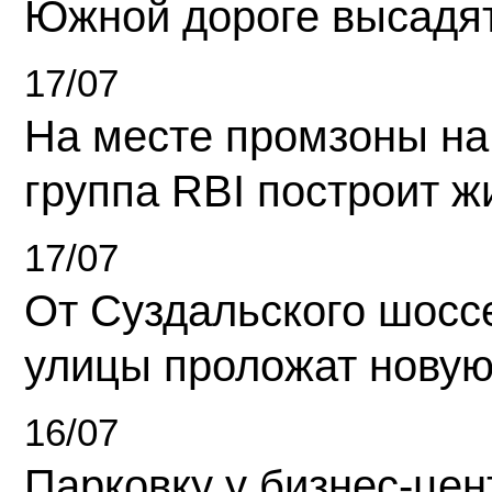
Южной дороге высадя
17/07
На месте промзоны на
группа RBI построит 
17/07
От Суздальского шосс
улицы проложат новую
16/07
Парковку у бизнес-це