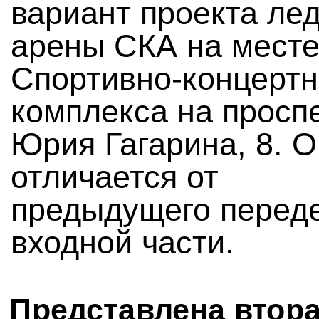
вариант проекта ле
арены СКА на мест
Спортивно-концертн
комплекса на просп
Юрия Гагарина, 8. О
отличается от
предыдущего перед
входной части.
Представлена втор