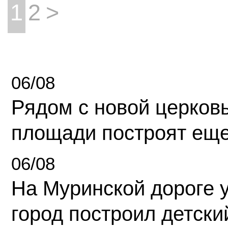
1
2
>
06/08
Рядом с новой церков
площади построят еще
06/08
На Муринской дороге 
город построил детски