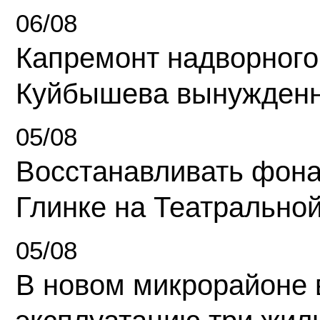
06/08
Капремонт надворного
Куйбышева вынужденн
05/08
Восстанавливать фона
Глинке на Театрально
05/08
В новом микрорайоне 