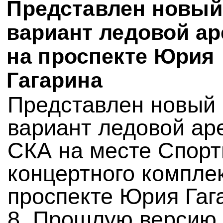
Представлен новый
вариант ледовой а
на проспекте Юрия
Гагарина
Представлен новый
вариант ледовой ар
СКА на месте Спорт
концертного компле
проспекте Юрия Гаг
8. Прошлую версию