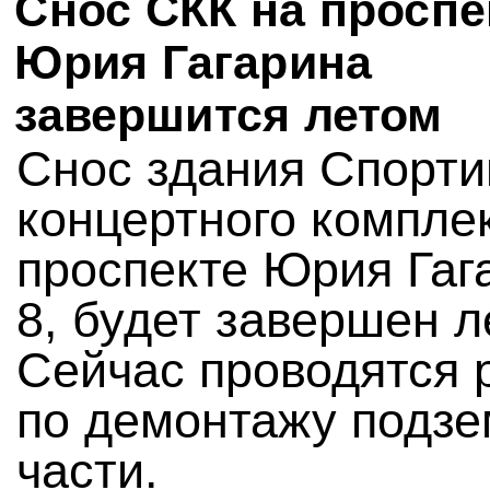
Снос СКК на проспе
Юрия Гагарина
завершится летом
Снос здания Спорти
концертного компле
проспекте Юрия Гаг
8, будет завершен л
Сейчас проводятся 
по демонтажу подз
части.