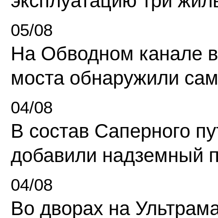
эксплуатацию три жил
05/08
На Обводном канале в
моста обнаружили сам
04/08
В состав Саперного п
добавили надземный 
04/08
Во дворах на Ультрам