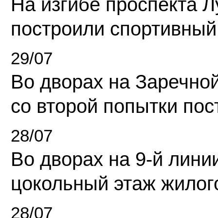
На изгибе проспекта Л
построили спортивный
29/07
Во дворах на Заречно
со второй попытки пос
28/07
Во дворах на 9-й линии
цокольный этаж жилог
28/07