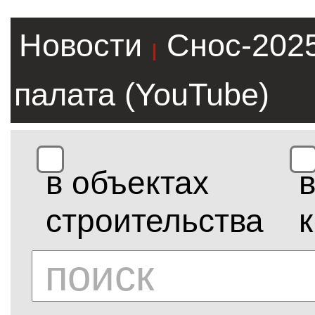
Новости
Снос-202
|
палата (YouTube)
в объектах
строительства