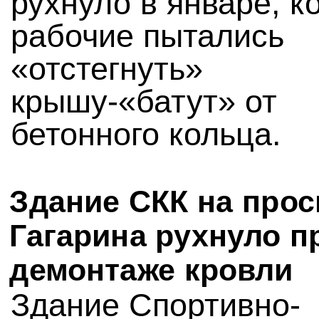
рухнуло в январе, к
рабочие пытались
«отстегнуть»
крышу-«батут» от
бетонного кольца.
Здание СКК на прос
Гагарина рухнуло п
демонтаже кровли
Здание Спортивно-