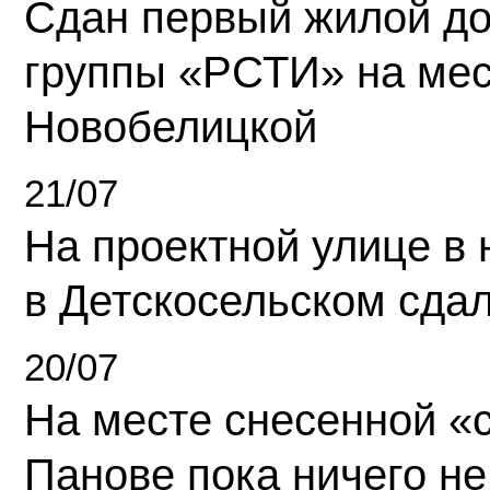
Сдан первый жилой д
группы «РСТИ» на ме
Новобелицкой
21/07
На проектной улице в
в Детскосельском сда
20/07
На месте снесенной «с
Панове пока ничего не