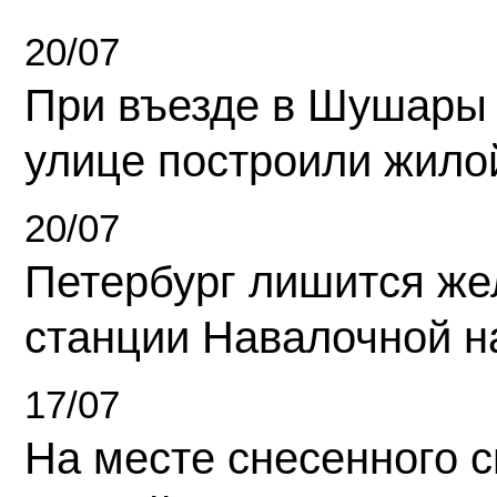
20/07
При въезде в Шушары
улице построили жило
20/07
Петербург лишится ж
станции Навалочной н
17/07
На месте снесенного 