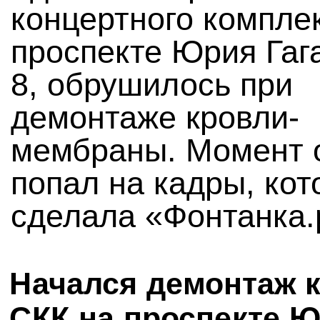
концертного компле
проспекте Юрия Гаг
8, обрушилось при
демонтаже кровли-
мембраны. Момент 
попал на кадры, ко
сделала «Фонтанка.
Начался демонтаж 
СКК на проспекте 