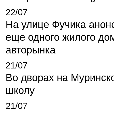
22/07
На улице Фучика анон
еще одного жилого до
авторынка
21/07
Во дворах на Муринск
школу
21/07