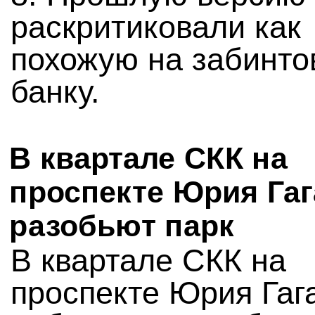
раскритиковали как
похожую на забинт
банку.
В квартале СКК на
проспекте Юрия Га
разобьют парк
В квартале СКК на
проспекте Юрия Гаг