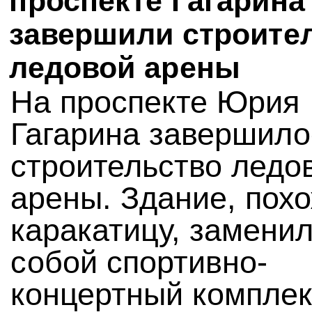
проспекте Гагарина
завершили строите
ледовой арены
На проспекте Юрия
Гагарина завершило
строительство ледо
арены. Здание, пох
каракатицу, замени
собой спортивно-
концертный комплек