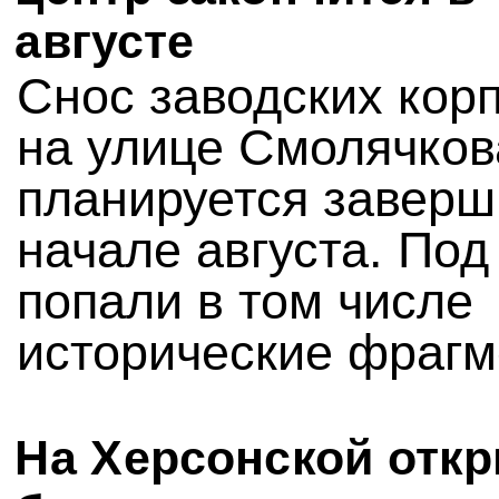
августе
Снос заводских кор
на улице Смолячкова
планируется заверш
начале августа. Под
попали в том числе
исторические фрагм
На Херсонской отк