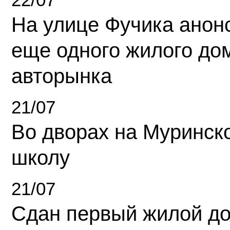
На улице Фучика анон
еще одного жилого до
авторынка
21/07
Во дворах на Муринск
школу
21/07
Сдан первый жилой д