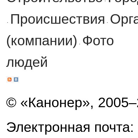
·
Происшествия
Орг
·
·
(компании)
Фото
·
людей
© «Канонер», 2005
Электронная почта: