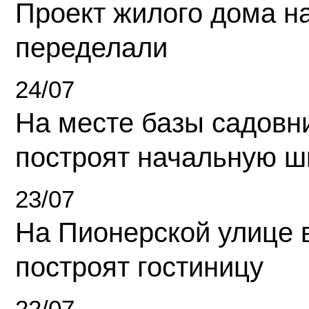
Проект жилого дома н
переделали
24/07
На месте базы садовн
построят начальную ш
23/07
На Пионерской улице 
построят гостиницу
22/07