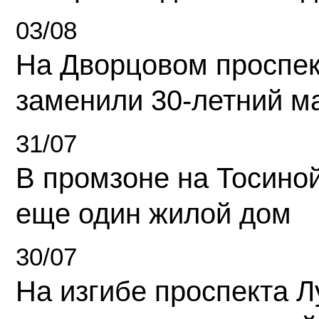
03/08
На Дворцовом проспек
заменили 30-летний м
31/07
В промзоне на Тосино
еще один жилой дом
30/07
На изгибе проспекта Л