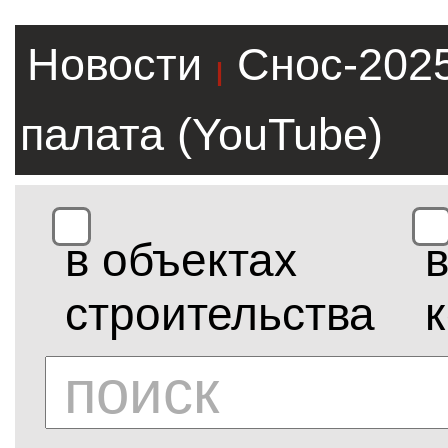
Новости
Снос-202
|
палата (YouTube)
в объектах
строительства