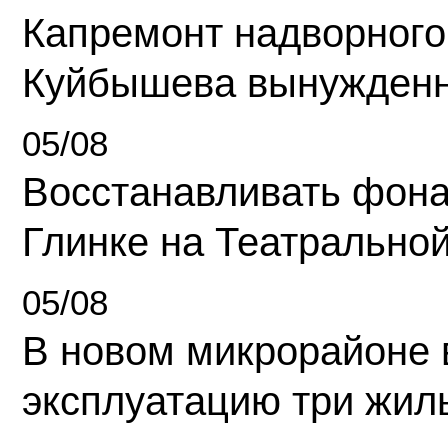
Капремонт надворного
Куйбышева вынужденн
05/08
Восстанавливать фона
Глинке на Театрально
05/08
В новом микрорайоне 
эксплуатацию три жил