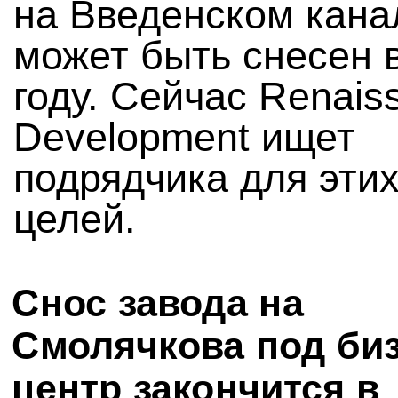
на Введенском канал
может быть снесен 
году. Сейчас Renais
Development ищет
подрядчика для эти
целей.
Снос завода на
Смолячкова под биз
центр закончится в