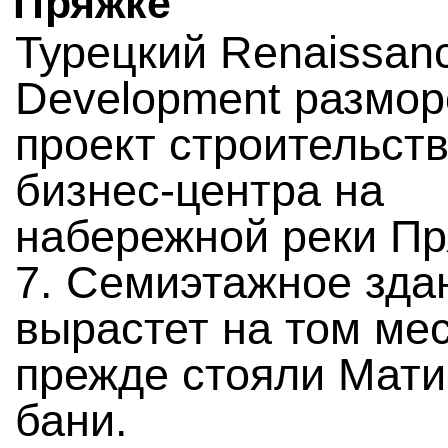
Пряжке
Турецкий Renaissan
Development размор
проект строительст
бизнес-центра на
набережной реки Пр
7. Семиэтажное зда
вырастет на том мес
прежде стояли Мат
бани.