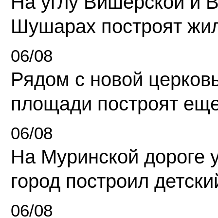
На углу Вишерской и 
Шушарах построят жи
06/08
Рядом с новой церков
площади построят еще
06/08
На Муринской дороге 
город построил детски
06/08