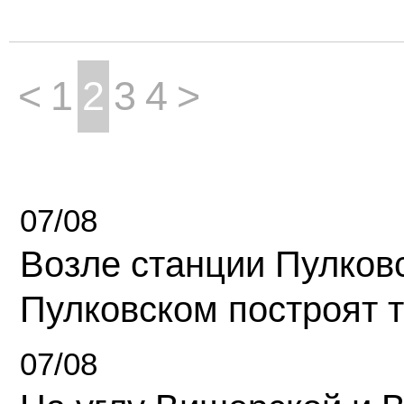
<
1
2
3
4
>
07/08
Возле станции Пулков
Пулковском построят 
07/08