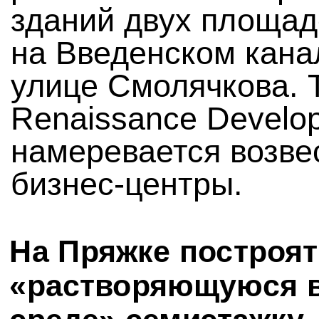
зданий двух площа
на Введенском кана
улице Смолячкова. 
Renaissance Develo
намеревается возве
бизнес-центры.
На Пряжке построят
«растворяющуюся 