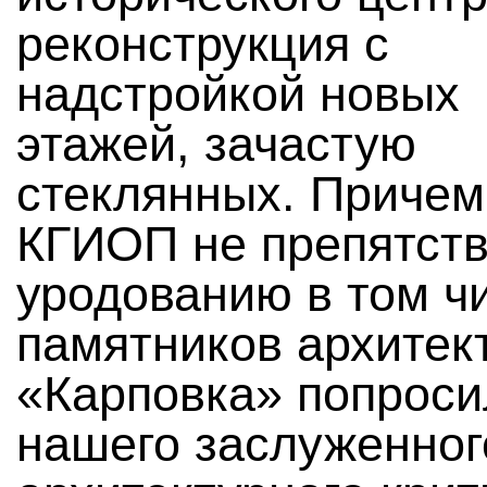
реконструкция с
надстройкой новых
этажей, зачастую
стеклянных. Причем
КГИОП не препятств
уродованию в том ч
памятников архитек
«Карповка» попроси
нашего заслуженног