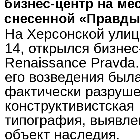
бизнес-центр на ме
снесенной «Правды
На Херсонской улиц
14, открылся бизнес
Renaissance Pravda
его возведения был
фактически разруш
конструктивистская
типография, выявл
объект наследия.