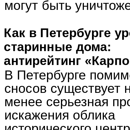
могут быть уничтож
Как в Петербурге у
старинные дома:
антирейтинг «Карп
В Петербурге помим
сносов существует 
менее серьезная пр
искажения облика
исторического цент