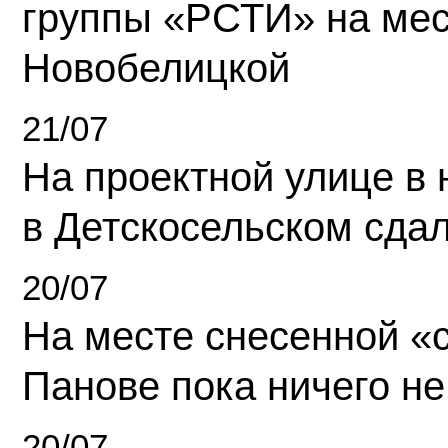
группы «РСТИ» на ме
Новобелицкой
21/07
На проектной улице в
в Детскосельском сда
20/07
На месте снесенной «с
Панове пока ничего не
20/07