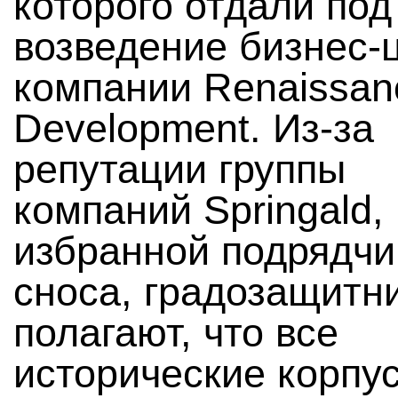
которого отдали под
возведение бизнес-
компании Renaissan
Development. Из-за
репутации группы
компаний Springald,
избранной подрядч
сноса, градозащитн
полагают, что все
исторические корпу