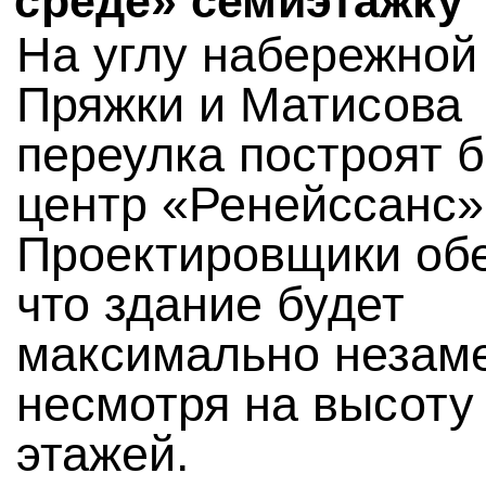
среде» семиэтажку
На углу набережной
Пряжки и Матисова
переулка построят б
центр «Ренейссанс»
Проектировщики об
что здание будет
максимально незам
несмотря на высоту
этажей.