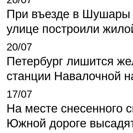
При въезде в Шушары
улице построили жило
20/07
Петербург лишится ж
станции Навалочной н
17/07
На месте снесенного 
Южной дороге высадя