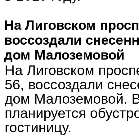
На Лиговском просп
воссоздали снесен
дом Малоземовой
На Лиговском просп
56, воссоздали сне
дом Малоземовой. 
планируется обустр
гостиницу.