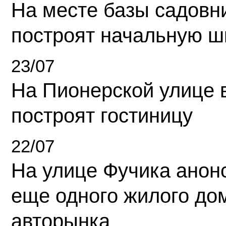
На месте базы садовн
построят начальную ш
23/07
На Пионерской улице 
построят гостиницу
22/07
На улице Фучика анон
еще одного жилого до
авторынка