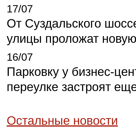
17/07
От Суздальского шосс
улицы проложат новую
16/07
Парковку у бизнес-це
переулке застроят ещ
Остальные новости