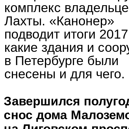
комплекс владельце
Лахты. «Канонер»
подводит итоги 2017
какие здания и соо
в Петербурге были
снесены и для чего.
Завершился полуго
снос дома Малозем
на Лиговском просп