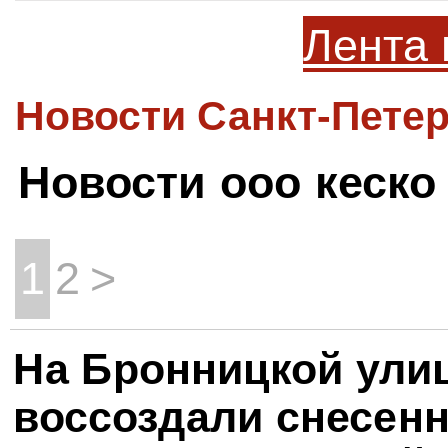
Лента 
Новости Санкт-Петер
Новости ооо кеско
1
2
>
На Бронницкой ули
воссоздали снесен