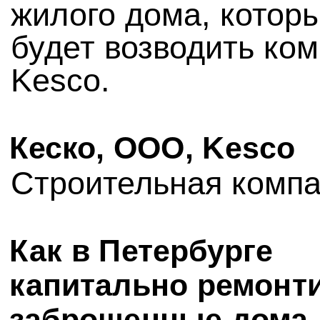
жилого дома, котор
будет возводить ко
Kesco.
Кеско, ООО, Kesco
Строительная комп
Как в Петербурге
капитально ремонт
заброшенные дома