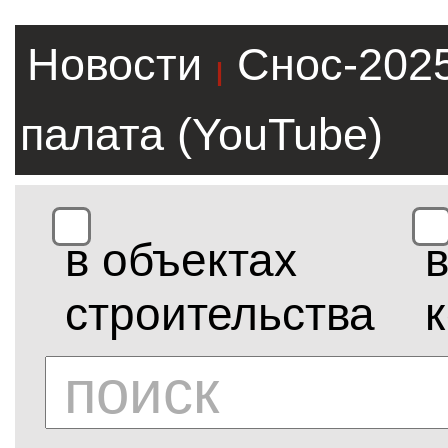
Новости
Снос-202
|
палата (YouTube)
в объектах
строительства