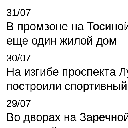
31/07
В промзоне на Тосино
еще один жилой дом
30/07
На изгибе проспекта Л
построили спортивный
29/07
Во дворах на Заречно