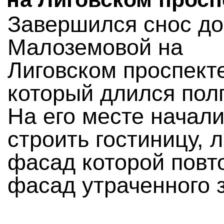
Завершился снос д
Малоземовой на
Лиговском проспекте
который длился пол
На его месте начал
строить гостиницу, 
фасад которой повт
фасад утраченного 