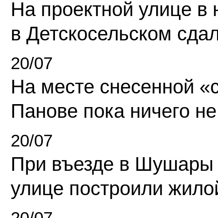
На проектной улице в
в Детскосельском сда
20/07
На месте снесенной «с
Панове пока ничего не
20/07
При въезде в Шушары
улице построили жило
20/07