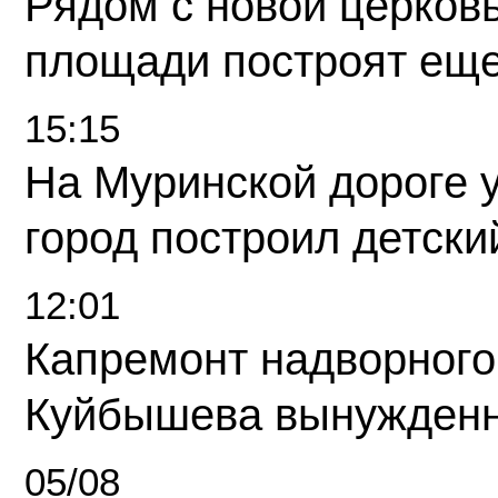
Рядом с новой церков
площади построят еще
15:15
На Муринской дороге 
город построил детски
12:01
Капремонт надворного
Куйбышева вынужденн
05/08