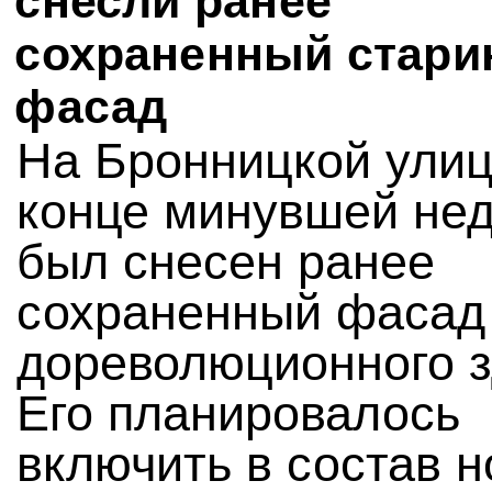
снесли ранее
сохраненный стар
фасад
На Бронницкой улиц
конце минувшей не
был снесен ранее
сохраненный фасад
дореволюционного з
Его планировалось
включить в состав н