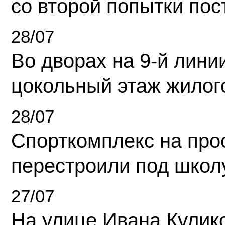
со второй попытки пос
28/07
Во дворах на 9-й линии
цокольный этаж жилог
28/07
Спорткомплекс на про
перестроили под школ
27/07
На улице Ивана Кулик