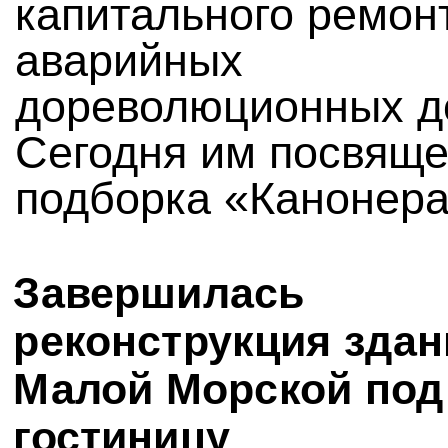
капитального ремон
аварийных
дореволюционных д
Сегодня им посвящ
подборка «Канонера
Завершилась
реконструкция здан
Малой Морской под
гостиницу