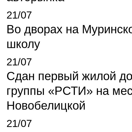
21/07
Во дворах на Муринск
школу
21/07
Сдан первый жилой д
группы «РСТИ» на ме
Новобелицкой
21/07