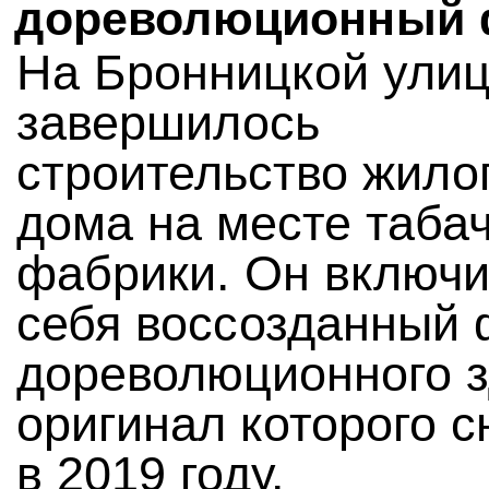
дореволюционный 
На Бронницкой ули
завершилось
строительство жило
дома на месте таба
фабрики. Он включи
себя воссозданный
дореволюционного з
оригинал которого с
в 2019 году.