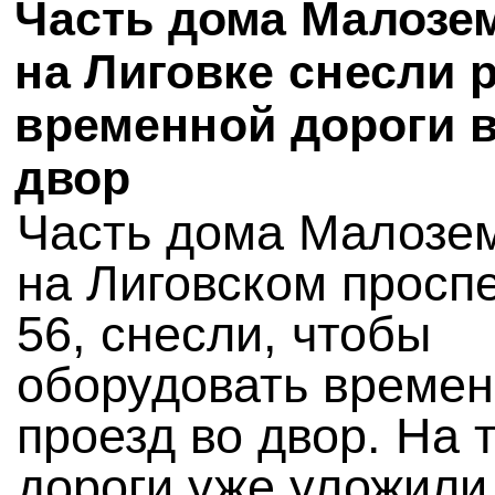
Часть дома Малозе
на Лиговке снесли 
временной дороги 
двор
Часть дома Малозе
на Лиговском проспе
56, снесли, чтобы
оборудовать време
проезд во двор. На 
дороги уже уложили