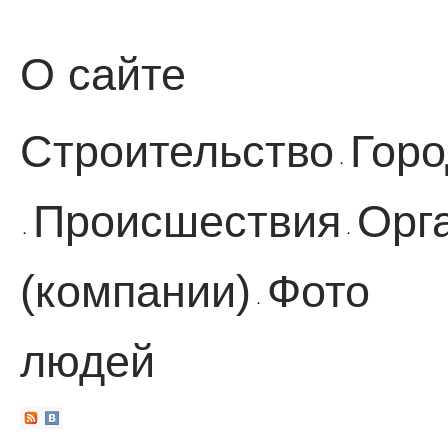
О сайте
Строительство
Горо
·
Происшествия
Орг
·
·
(компании)
Фото
·
людей