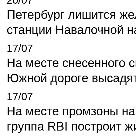
Петербург лишится ж
станции Навалочной н
17/07
На месте снесенного 
Южной дороге высадя
17/07
На месте промзоны на
группа RBI построит 