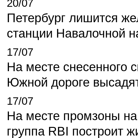
20/07
Петербург лишится ж
станции Навалочной н
17/07
На месте снесенного 
Южной дороге высадя
17/07
На месте промзоны на
группа RBI построит 