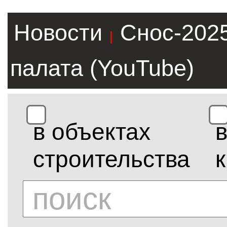
Новости
Снос-202
|
палата (YouTube)
в объектах
строительства