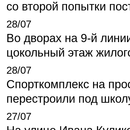
со второй попытки пос
28/07
Во дворах на 9-й линии
цокольный этаж жилог
28/07
Спорткомплекс на про
перестроили под школ
27/07