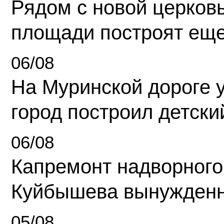
Рядом с новой церков
площади построят еще
06/08
На Муринской дороге 
город построил детски
06/08
Капремонт надворного
Куйбышева вынужденн
05/08