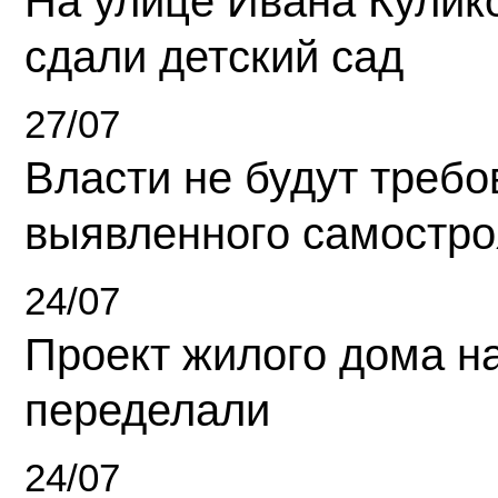
На улице Ивана Кулик
сдали детский сад
27/07
Власти не будут требо
выявленного самостро
24/07
Проект жилого дома н
переделали
24/07