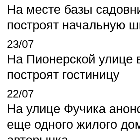
На месте базы садовн
построят начальную ш
23/07
На Пионерской улице 
построят гостиницу
22/07
На улице Фучика анон
еще одного жилого до