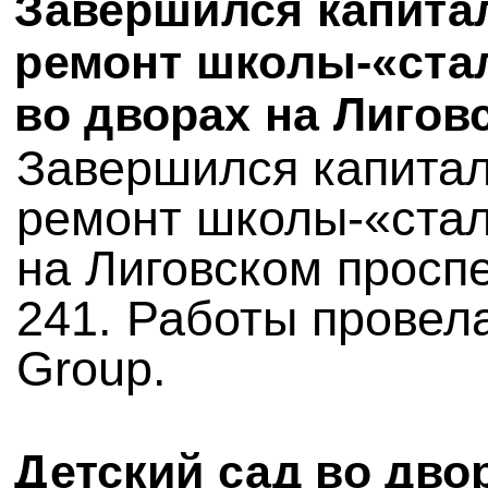
Завершился капит
ремонт школы-«ста
во дворах на Лигов
Завершился капита
ремонт школы-«ста
на Лиговском проспе
241. Работы провела
Group.
Детский сад во дво