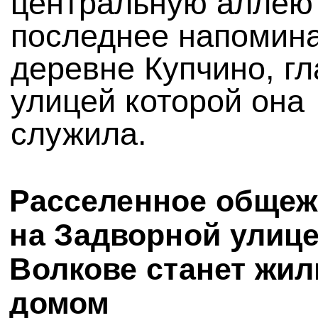
центральную алле
последнее напомин
деревне Купчино, г
улицей которой она
служила.
Расселенное общеж
на Задворной улице
Волкове станет жи
домом