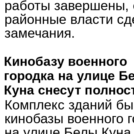
работы завершены, 
районные власти сд
замечания.
Кинобазу военного
городка на улице Б
Куна снесут полно
Комплекс зданий б
кинобазы военного 
на улице Белы Куна,