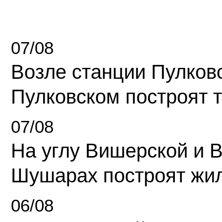
07/08
Возле станции Пулков
Пулковском построят 
07/08
На углу Вишерской и 
Шушарах построят жи
06/08