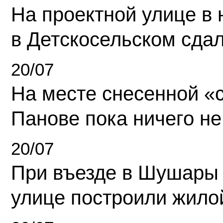
На проектной улице в
в Детскосельском сда
20/07
На месте снесенной «с
Панове пока ничего не
20/07
При въезде в Шушары
улице построили жило