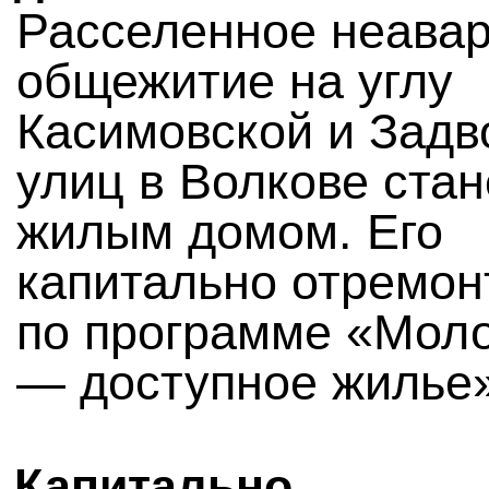
Расселенное неава
общежитие на углу
Касимовской и Задв
улиц в Волкове стан
жилым домом. Его
капитально отремон
по программе «Мол
— доступное жилье»
Капитально