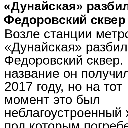
«Дунайская» разби
Федоровский сквер
Возле станции метр
«Дунайская» разбил
Федоровский сквер.
название он получил
2017 году, но на тот
момент это был
неблагоустроенный 
под которым погреб