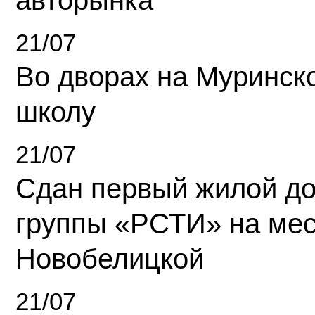
авторынка
21/07
Во дворах на Муринск
школу
21/07
Сдан первый жилой д
группы «РСТИ» на ме
Новобелицкой
21/07