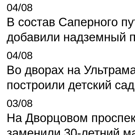
04/08
В состав Саперного п
добавили надземный 
04/08
Во дворах на Ультрам
построили детский сад
03/08
На Дворцовом проспек
заменили 30-летний м