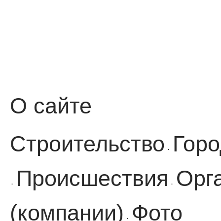
О сайте
Строительство
Горо
·
Происшествия
Орг
·
·
(компании)
Фото
·