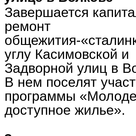
Завершается капит
ремонт
общежития-«сталинк
углу Касимовской и
Задворной улиц в В
В нем поселят учас
программы «Молод
доступное жилье».