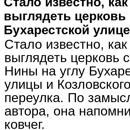
Стало известно, как
выглядеть церковь 
Бухарестской улице
Стало известно, как
выглядеть церковь 
Нины на углу Бухар
улицы и Козловског
переулка. По замыс
автора, она напомн
ковчег.