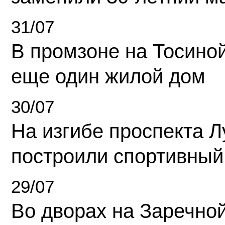
31/07
В промзоне на Тосино
еще один жилой дом
30/07
На изгибе проспекта Л
построили спортивный
29/07
Во дворах на Заречно