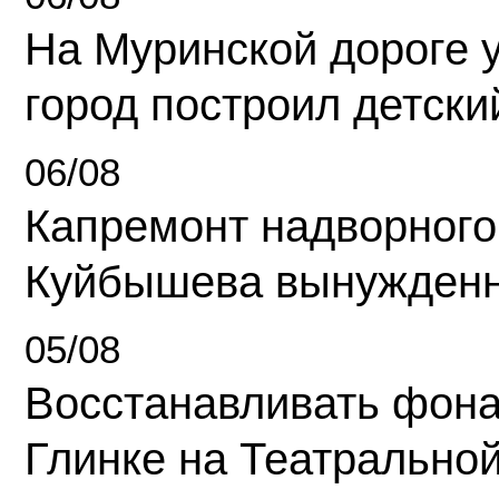
На Муринской дороге 
город построил детски
06/08
Капремонт надворного
Куйбышева вынужденн
05/08
Восстанавливать фона
Глинке на Театрально