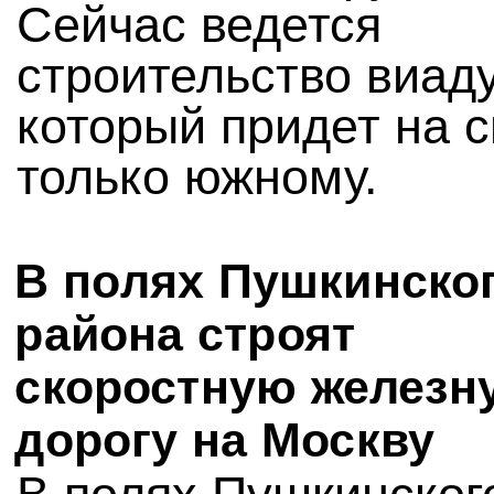
Сейчас ведется
строительство виаду
который придет на 
только южному.
В полях Пушкинско
района строят
скоростную железн
дорогу на Москву