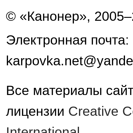
© «Канонер», 2005
Электронная почта:
karpovka.net@yande
Все материалы сайт
лицензии
Creative C
International