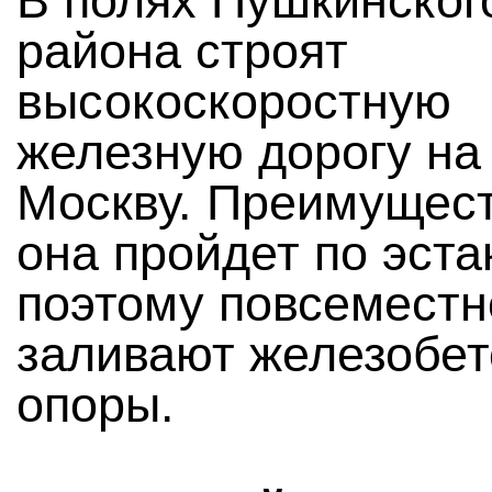
В полях Пушкинског
района строят
высокоскоростную
железную дорогу на
Москву. Преимущес
она пройдет по эста
поэтому повсеместн
заливают железобе
опоры.