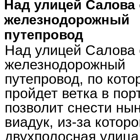
Над улицей Салова 
железнодорожный
путепровод
Над улицей Салова 
железнодорожный
путепровод, по кото
пройдет ветка в порт
позволит снести ны
виадук, из-за которо
двухполосная улица