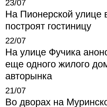
23/07
На Пионерской улице 
построят гостиницу
22/07
На улице Фучика анон
еще одного жилого до
авторынка
21/07
Во дворах на Муринск