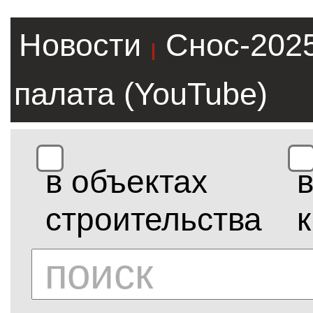
Новости
Снос-202
|
палата (YouTube)
в объектах
строительства