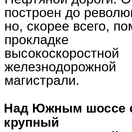
построен до револю
но, скорее всего, п
прокладке
высокоскоростной
железнодорожной
магистрали.
Над Южным шоссе 
крупный