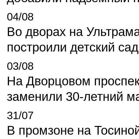
04/08
Во дворах на Ультрам
построили детский сад
03/08
На Дворцовом проспек
заменили 30-летний м
31/07
В промзоне на Тосино