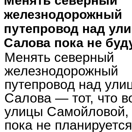
Менять северный
железнодорожный
путепровод над ул
Салова пока не буд
Менять северный
железнодорожный
путепровод над ули
Салова — тот, что в
улицы Самойловой,
пока не планируется