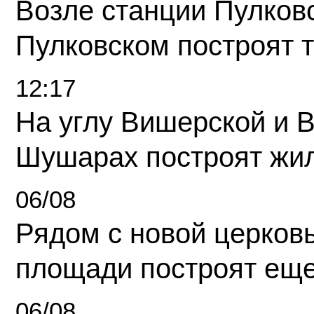
Возле станции Пулков
Пулковском построят 
12:17
На углу Вишерской и 
Шушарах построят жи
06/08
Рядом с новой церков
площади построят еще
06/08