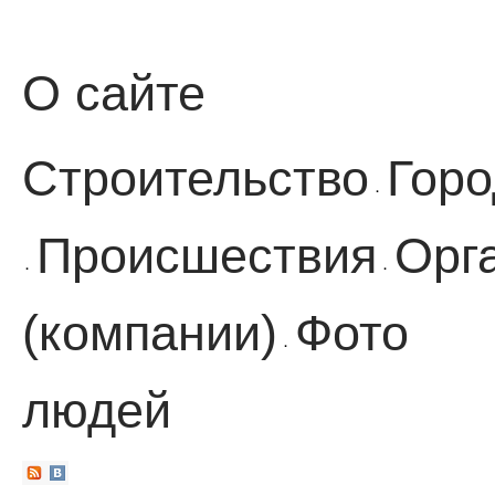
О сайте
Строительство
Горо
·
Происшествия
Орг
·
·
(компании)
Фото
·
людей