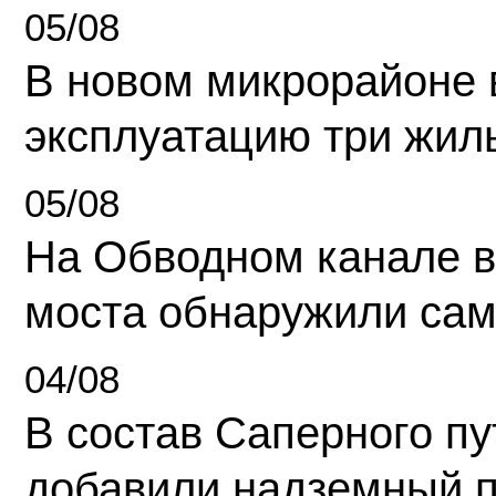
05/08
В новом микрорайоне 
эксплуатацию три жил
05/08
На Обводном канале в
моста обнаружили сам
04/08
В состав Саперного п
добавили надземный 