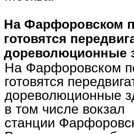
На Фарфоровском п
готовятся передвиг
дореволюционные 
На Фарфоровском п
готовятся передвига
дореволюционные з
в том числе вокзал
станции Фарфоровс