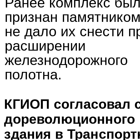
Ранее комплекс бы
признан памятником
не дало их снести п
расширении
железнодорожного
полотна.
КГИОП согласовал 
дореволюционного
здания в Транспор