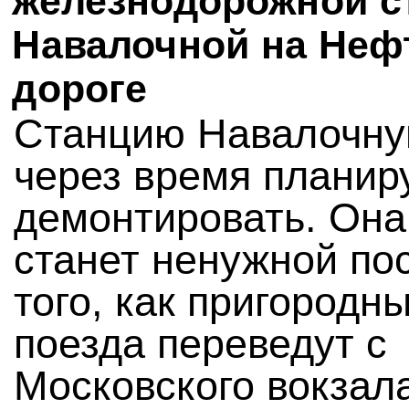
железнодорожной с
Навалочной на Неф
дороге
Станцию Навалочн
через время планир
демонтировать. Она
станет ненужной по
того, как пригородн
поезда переведут с
Московского вокзал