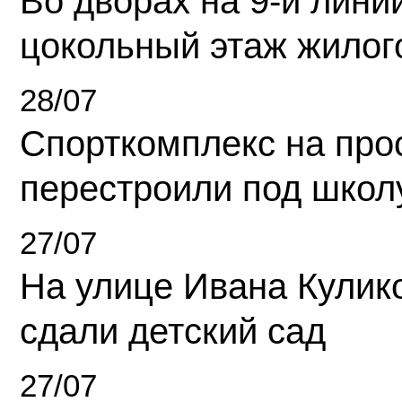
Во дворах на 9-й линии
цокольный этаж жилог
28/07
Спорткомплекс на про
перестроили под школ
27/07
На улице Ивана Кулик
сдали детский сад
27/07