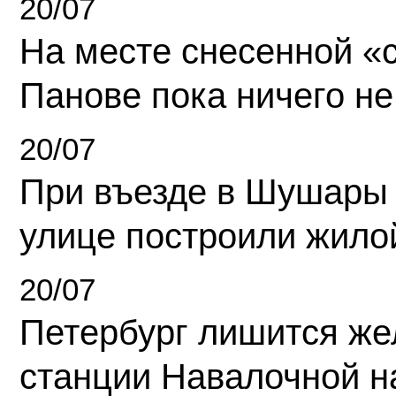
20/07
На месте снесенной «с
Панове пока ничего не
20/07
При въезде в Шушары
улице построили жило
20/07
Петербург лишится ж
станции Навалочной н