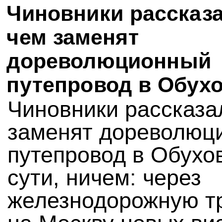
Чиновники рассказа
чем заменят
дореволюционный
путепровод в Обух
Чиновники рассказа
заменят дореволюц
путепровод в Обухо
сути, ничем: через
железнодорожную т