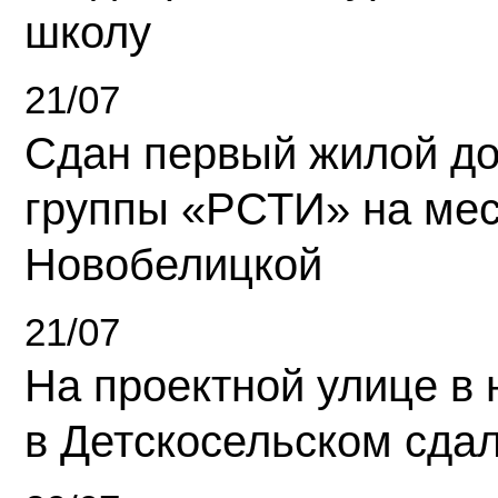
школу
21/07
Сдан первый жилой д
группы «РСТИ» на ме
Новобелицкой
21/07
На проектной улице в
в Детскосельском сда