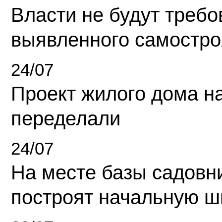
Власти не будут требо
выявленного самостро
24/07
Проект жилого дома н
переделали
24/07
На месте базы садовн
построят начальную ш