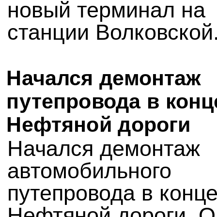
новый терминал на
станции Волковской
Начался демонтаж
путепровода в конц
Нефтяной дороги
Начался демонтаж
автомобильного
путепровода в конц
Нефтяной дороги. О