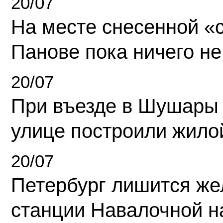
20/07
На месте снесенной «с
Панове пока ничего не
20/07
При въезде в Шушары
улице построили жило
20/07
Петербург лишится ж
станции Навалочной н