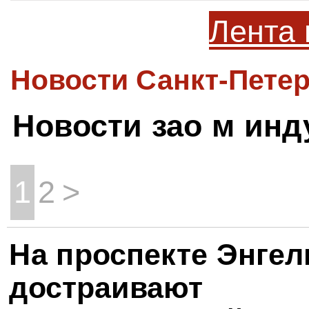
Лента 
Новости Санкт-Петер
Новости зао м инд
1
2
>
На проспекте Энгел
достраивают