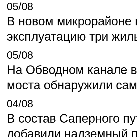
05/08
В новом микрорайоне 
эксплуатацию три жил
05/08
На Обводном канале в
моста обнаружили сам
04/08
В состав Саперного п
добавили надземный 