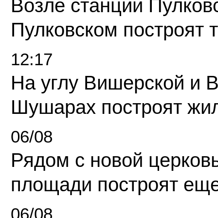
Возле станции Пулков
Пулковском построят 
12:17
На углу Вишерской и 
Шушарах построят жи
06/08
Рядом с новой церков
площади построят еще
06/08