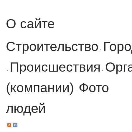
О сайте
Строительство
Горо
·
Происшествия
Орг
·
·
(компании)
Фото
·
людей