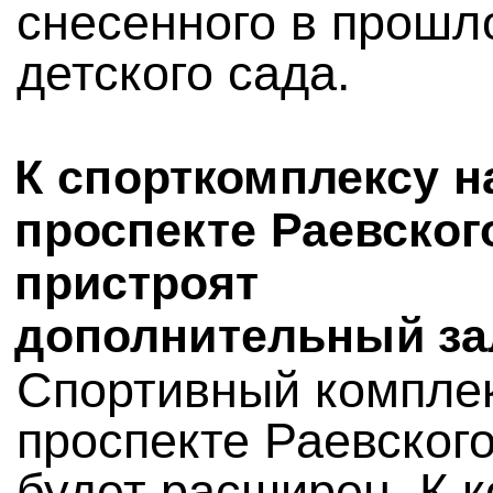
снесенного в прошл
детского сада.
К спорткомплексу н
проспекте Раевског
пристроят
дополнительный за
Спортивный компле
проспекте Раевского
будет расширен. К 