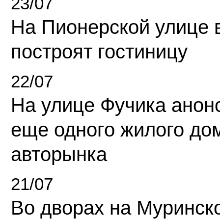
23/07
На Пионерской улице 
построят гостиницу
22/07
На улице Фучика анон
еще одного жилого до
авторынка
21/07
Во дворах на Муринск