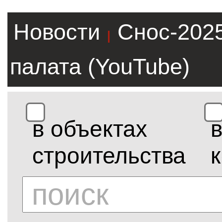
Новости
Снос-202
|
палата (YouTube)
в объектах
строительства