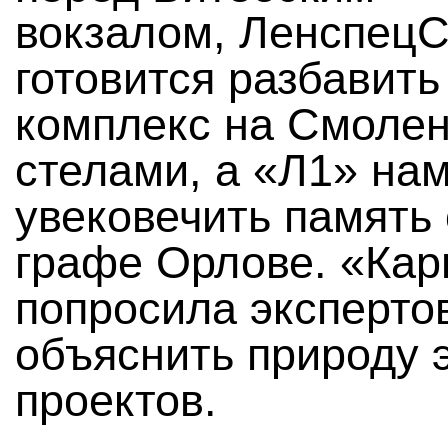
вокзалом, Ленспец
готовится разбавит
комплекс на Смоле
стелами, а «Л1» на
увековечить память 
графе Орлове. «Кар
попросила эксперто
объяснить природу 
проектов.