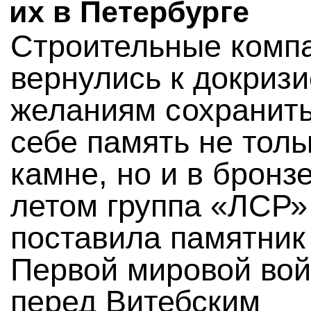
их в Петербурге
Строительные комп
вернулись к докриз
желаниям сохранить
себе память не толь
камне, но и в бронз
летом группа «ЛСР»
поставила памятник
Первой мировой во
перед Витебским