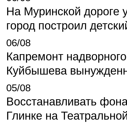
На Муринской дороге 
город построил детски
06/08
Капремонт надворного
Куйбышева вынужденн
05/08
Восстанавливать фона
Глинке на Театрально