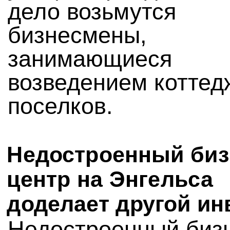
дело возьмутся
бизнесмены,
занимающиеся
возведением котте
поселков.
Недостроенный биз
центр на Энгельса
доделает другой ин
Недостроенный биз