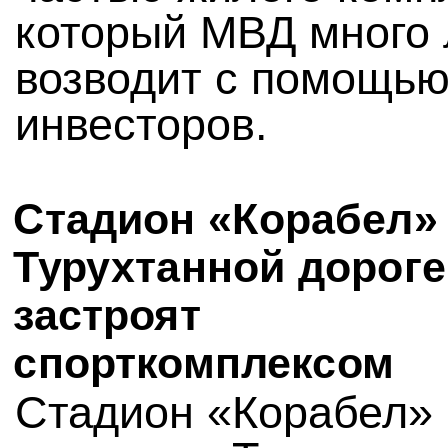
который МВД много 
возводит с помощь
инвесторов.
Стадион «Корабел»
Турухтанной дороге
застроят
спорткомплексом
Стадион «Корабел» 