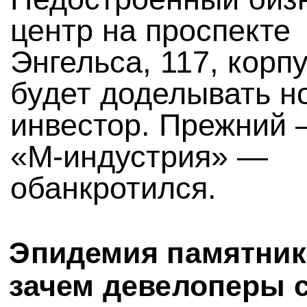
центр на проспекте
Энгельса, 117, корпу
будет доделывать н
инвестор. Прежний
«М-индустрия» —
обанкротился.
Эпидемия памятник
зачем девелоперы 