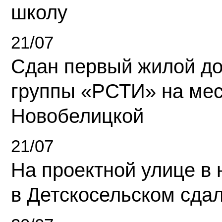
школу
21/07
Сдан первый жилой д
группы «РСТИ» на ме
Новобелицкой
21/07
На проектной улице в
в Детскосельском сда