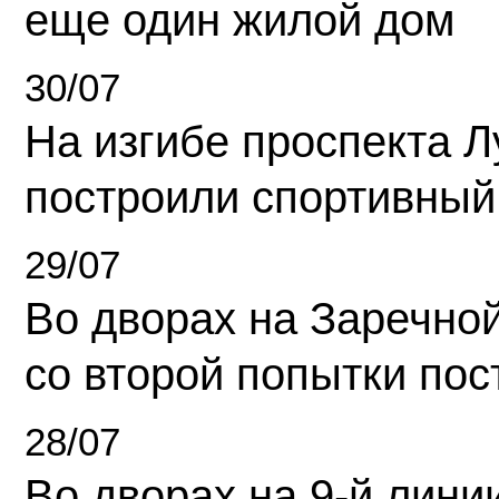
еще один жилой дом
30/07
На изгибе проспекта Л
построили спортивный
29/07
Во дворах на Заречно
со второй попытки пос
28/07
Во дворах на 9-й линии