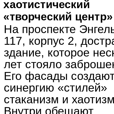
хаотистический
«творческий центр»
На проспекте Энгел
117, корпус 2, дост
здание, которое нес
лет стояло заброше
Его фасады создаю
синергию «стилей»
стаканизм и хаотизм
Внутри обещают