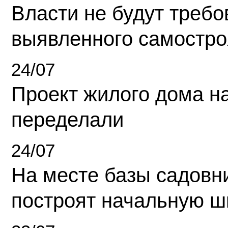
Власти не будут требо
выявленного самостро
24/07
Проект жилого дома н
переделали
24/07
На месте базы садовн
построят начальную ш