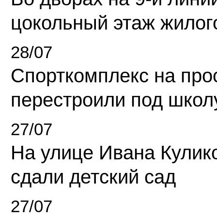
цокольный этаж жилог
28/07
Спорткомплекс на про
перестроили под школ
27/07
На улице Ивана Кулик
сдали детский сад
27/07