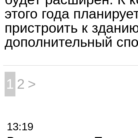
этого года планируе
пристроить к здани
дополнительный спо
1
2
>
13:19