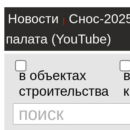
Новости
Снос-202
|
палата (YouTube)
в объектах
строительства