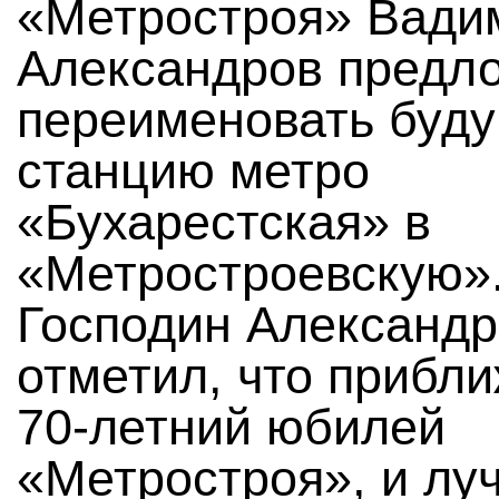
«Метростроя» Вади
Александров предл
переименовать буд
станцию метро
«Бухарестская» в
«Метростроевскую»
Господин Александр
отметил, что прибл
70-летний юбилей
«Метростроя», и лу