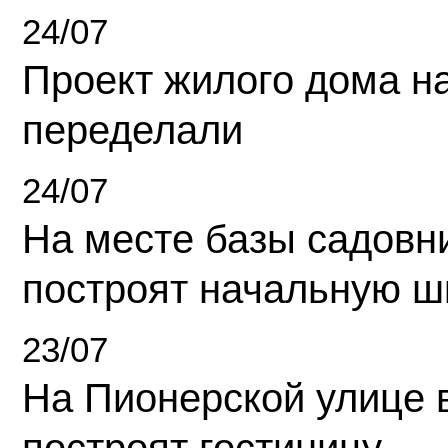
24/07
Проект жилого дома н
переделали
24/07
На месте базы садовн
построят начальную ш
23/07
На Пионерской улице 