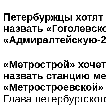
Петербуржцы хотят
назвать «Гоголевск
«Адмиралтейскую-2
«Метрострой» хочет
назвать станцию м
«Метростроевской»
Глава петербургског