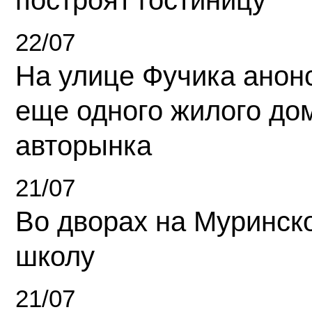
построят гостиницу
22/07
На улице Фучика анон
еще одного жилого до
авторынка
21/07
Во дворах на Муринск
школу
21/07