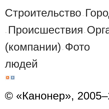
Строительство
Горо
·
Происшествия
Орг
·
·
(компании)
Фото
·
людей
© «Канонер», 2005