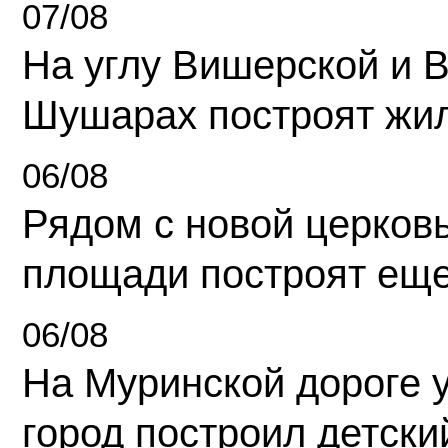
07/08
На углу Вишерской и 
Шушарах построят жи
06/08
Рядом с новой церков
площади построят еще
06/08
На Муринской дороге 
город построил детски