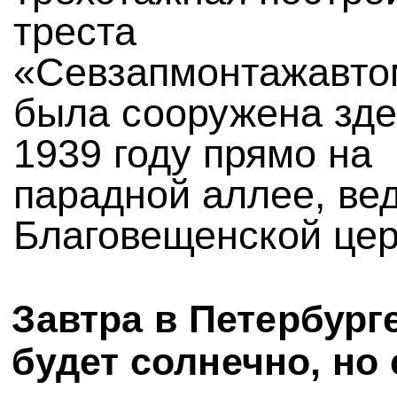
треста
«Севзапмонтажавто
была сооружена зде
1939 году прямо на
парадной аллее, ве
Благовещенской цер
Завтра в Петербург
будет солнечно, но 