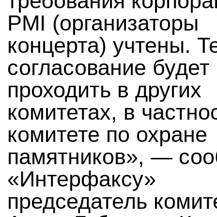
требования корпора
PMI (организаторы
концерта) учтены. Т
согласование будет
проходить в других
комитетах, в частнос
комитете по охране
памятников», — со
«Интерфаксу»
председатель комит