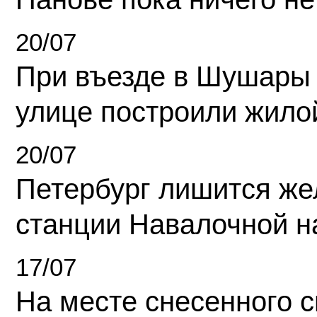
20/07
При въезде в Шушары
улице построили жило
20/07
Петербург лишится ж
станции Навалочной н
17/07
На месте снесенного 