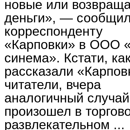
новые или возвращ
деньги», — сообщи
корреспонденту
«Карповки» в ООО 
синема». Кстати, ка
рассказали «Карпов
читатели, вчера
аналогичный случай
произошел в торгово
развлекательном ...