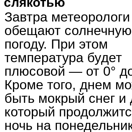
слякотью
Завтра метеорологи
обещают солнечную
погоду. При этом
температура будет
плюсовой — от 0° до
Кроме того, днем м
быть мокрый снег и 
который продолжитс
ночь на понедельник