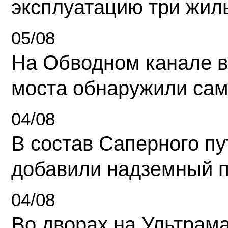
эксплуатацию три жил
05/08
На Обводном канале в
моста обнаружили сам
04/08
В состав Саперного п
добавили надземный 
04/08
Во дворах на Ультрам