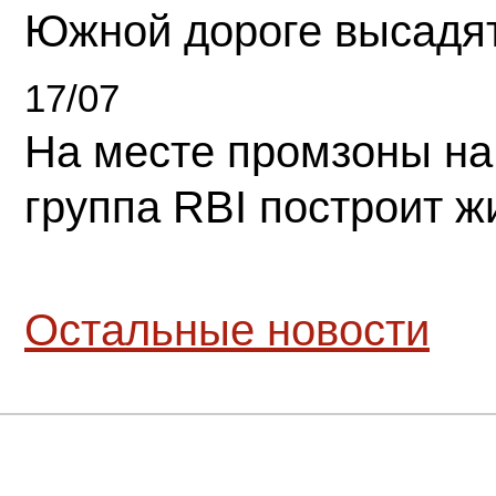
Южной дороге высадя
17/07
На месте промзоны на
группа RBI построит 
Остальные новости