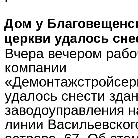
Дом у Благовещенс
церкви удалось сне
Вчера вечером раб
компании
«Демонтажстройсер
удалось снести зда
заводоуправления н
линии Васильевског