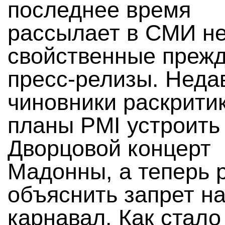
последнее время
рассылает в СМИ н
свойственные преж
пресс-релизы. Неда
чиновники раскрити
планы PMI устроить
Дворцовой концерт
Мадонны, а теперь 
объяснить запрет н
карнавал. Как стало