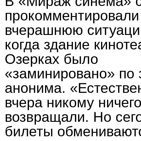
В «Мираж синема» с
прокомментировали
вчерашнюю ситуаци
когда здание киноте
Озерках было
«заминировано» по 
анонима. «Естестве
вчера никому ничего
возвращали. Но сег
билеты обменивают