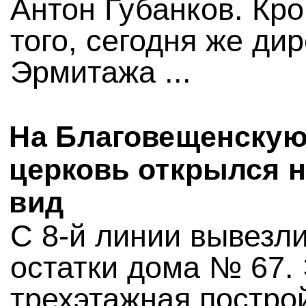
Антон Губанков. Кр
того, сегодня же ди
Эрмитажа ...
На Благовещенску
церковь открылся 
вид
С 8-й линии вывезл
остатки дома № 67.
трехэтажная постро