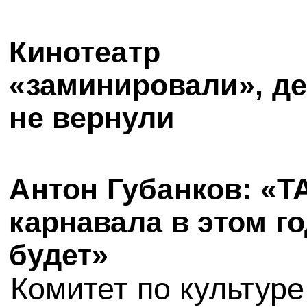
Кинотеатр
«заминировали», д
не вернули
Антон Губанков: «
карнавала в этом го
будет»
Комитет по культуре