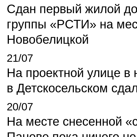
Сдан первый жилой д
группы «РСТИ» на ме
Новобелицкой
21/07
На проектной улице в
в Детскосельском сда
20/07
На месте снесенной «с
Панове пока ничего не