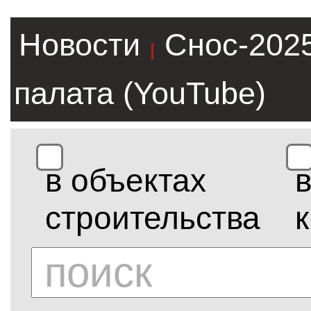
Новости
Снос-202
|
палата (YouTube)
в объектах
строительства