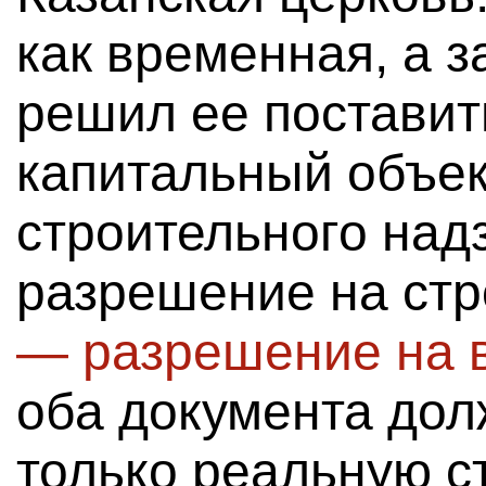
как временная, а з
решил ее поставить
капитальный объек
строительного над
разрешение на стр
— разрешение на 
оба документа до
только реальную ст