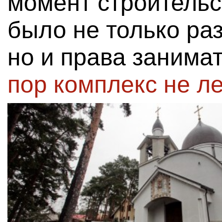
момент строительс
было не только ра
но и права занима
пор комплекс не л