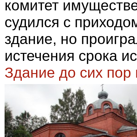
комитет имуществ
судился с приходом
здание, но проигра
истечения срока и
Здание до сих пор