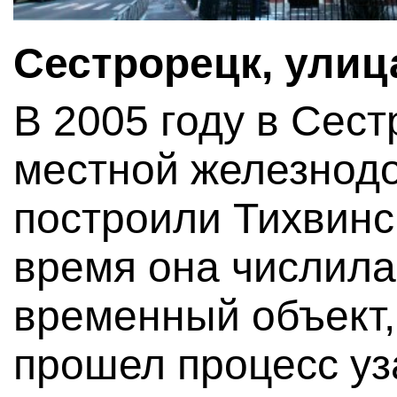
Сестрорецк, улиц
В 2005 году в Сес
местной железнод
построили Тихвинс
время она числила
временный объект,
прошел процесс уз