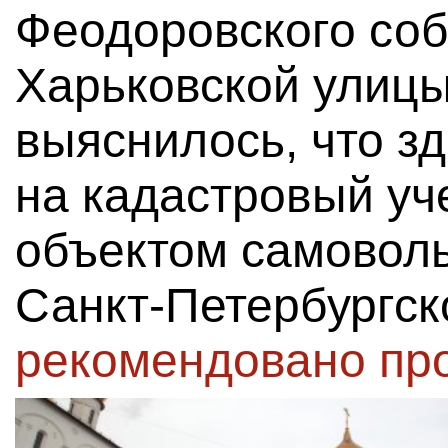
Феодоровского соб
Харьковской улицы
выяснилось, что з
на кадастровый уче
объектом самоволь
Санкт-Петербургск
рекомендовано пр