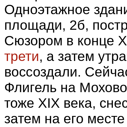
Одноэтажное здан
площади, 2б, пост
Сюзором в конце X
трети
, а затем ут
воссоздали. Сейчас
Флигель на Моховой
тоже XIX века, сне
затем на его мест