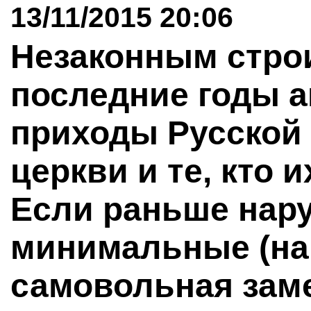
13/11/2015 20:06
Незаконным стро
последние годы а
приходы Русской
церкви и те, кто 
Если раньше нар
минимальные (на
самовольная заме