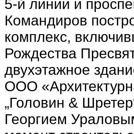
5-й линии и просп
Командиров постр
комплекс, включив
Рождества Пресвя
двухэтажное здани
ООО «Архитектурн
„Головин & Шретер
Георгием Ураловым