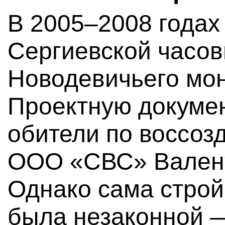
В 2005–2008 годах
Сергиевской часов
Новодевичьего мон
Проектную докумен
обители по воссоз
ООО «СВС» Валент
Однако сама стройк
была незаконной 