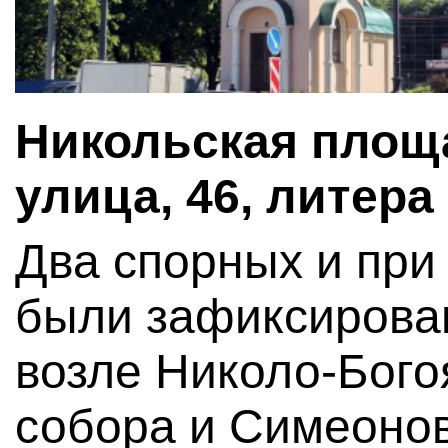
Никольская площа
улица, 46, литера
Два спорных и при
были зафиксирова
возле Николо-Бого
собора и Симеонов