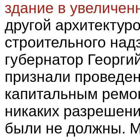
здание в увеличен
другой архитектур
строительного надз
губернатор Георги
признали проведе
капитальным ремон
никаких разрешени
были не должны. М