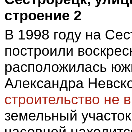
строение 2
В 1998 году на Се
построили воскрес
расположилась юж
Александра Невск
строительство не 
земельный участок
часовней находитс