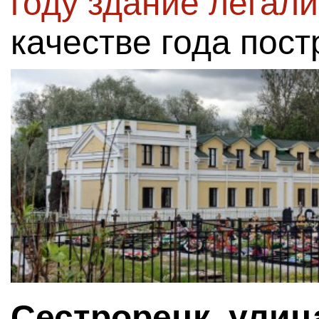
году здание легал
качестве года пост
Сестрорецк, улиц