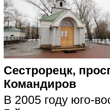
Сестрорецк, прос
Командиров
В 2005 году юго-во