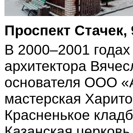
Проспект Стачек, 
В 2000–2001 годах
архитектора Вячес
основателя ООО «
мастерская Харито
Красненькое клад
Казанская церковь.