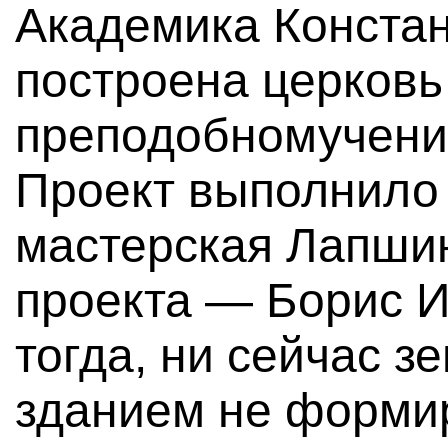
Академика Констан
построена церковь
преподобномучени
Проект выполнило
мастерская Лапшин
проекта — Борис И
тогда, ни сейчас з
зданием не формир