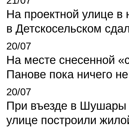
21/07
На проектной улице в
в Детскосельском сда
20/07
На месте снесенной «с
Панове пока ничего не
20/07
При въезде в Шушары
улице построили жило