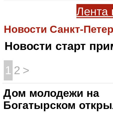
Лента 
Новости Санкт-Петер
Новости старт пр
1
2
>
Дом молодежи на
Богатырском откры