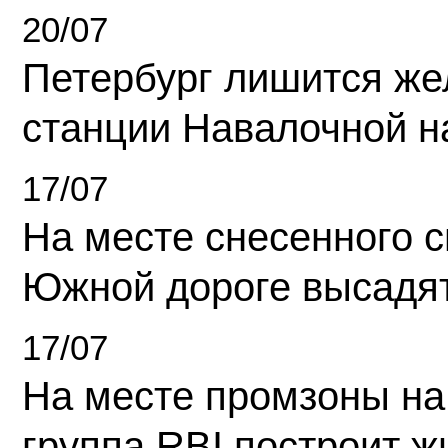
20/07
Петербург лишится ж
станции Навалочной н
17/07
На месте снесенного 
Южной дороге высадя
17/07
На месте промзоны на
группа RBI построит 