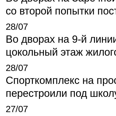
со второй попытки пос
28/07
Во дворах на 9-й линии
цокольный этаж жилог
28/07
Спорткомплекс на про
перестроили под школ
27/07