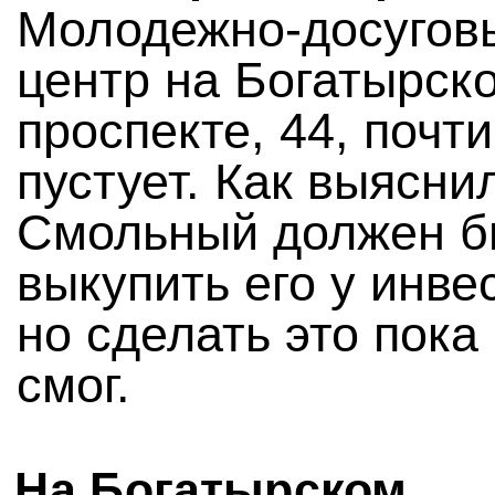
Молодежно-досугов
центр на Богатырск
проспекте, 44, почти
пустует. Как выясни
Смольный должен 
выкупить его у инве
но сделать это пока
смог.
На Богатырском