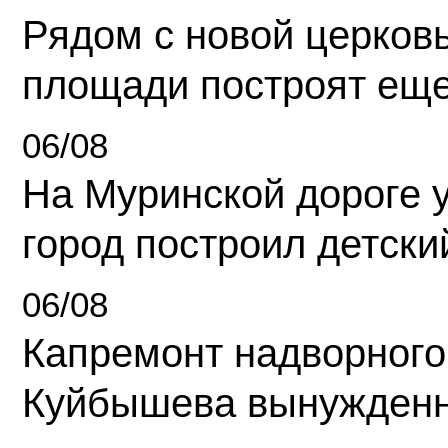
Рядом с новой церков
площади построят еще
06/08
На Муринской дороге 
город построил детски
06/08
Капремонт надворного
Куйбышева вынужденн