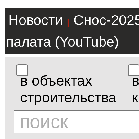
Новости
Снос-202
|
палата (YouTube)
в объектах
строительства