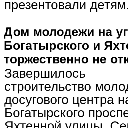
презентовали детям
Дом молодежи на у
Богатырского и Ях
торжественно не о
Завершилось
строительство моло
досугового центра н
Богатырского проспе
Яхтенной улицы. Се