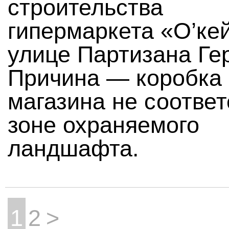
строительства
гипермаркета «О’ке
улице Партизана Ге
Причина — коробка
магазина не соответ
зоне охраняемого
ландшафта.
1
2
>