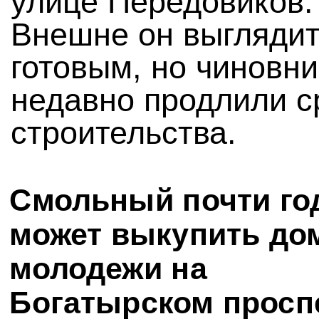
улице Передовиков.
Внешне он выгляди
готовым, но чиновни
недавно продлили с
строительства.
Смольный почти го
может выкупить до
молодежи на
Богатырском просп