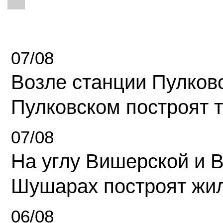
07/08
Возле станции Пулков
Пулковском построят 
07/08
На углу Вишерской и 
Шушарах построят жи
06/08