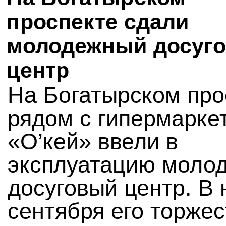
проспекте сдали
молодежный досуг
центр
На Богатырском про
рядом с гипермарке
«О’кей» ввели в
эксплуатацию моло
досуговый центр. В 
сентября его торже