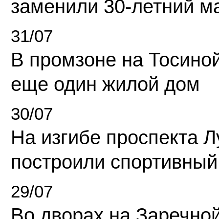
заменили 30-летний м
31/07
В промзоне на Тосино
еще один жилой дом
30/07
На изгибе проспекта Л
построили спортивный
29/07
Во дворах на Заречно