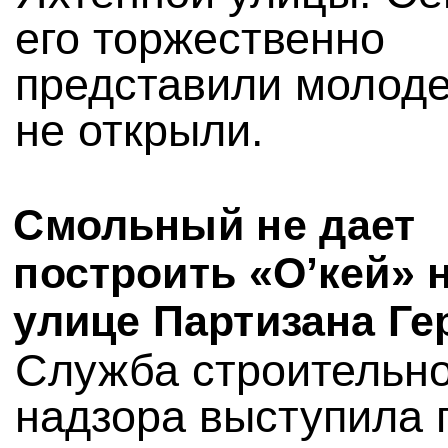
его торжественно
представили молоде
не открыли.
Смольный не дает
построить «О’кей» 
улице Партизана Ге
Служба строительно
надзора выступила 