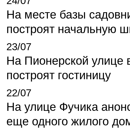
24/07
На месте базы садовн
построят начальную ш
23/07
На Пионерской улице 
построят гостиницу
22/07
На улице Фучика анон
еще одного жилого до