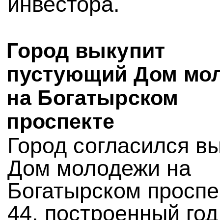
инвестора.
Город выкупит
пустующий Дом мо
на Богатырском
проспекте
Город согласился в
Дом молодежи на
Богатырском проспе
44, построенный год