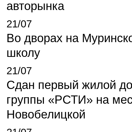
авторынка
21/07
Во дворах на Муринск
школу
21/07
Сдан первый жилой д
группы «РСТИ» на ме
Новобелицкой