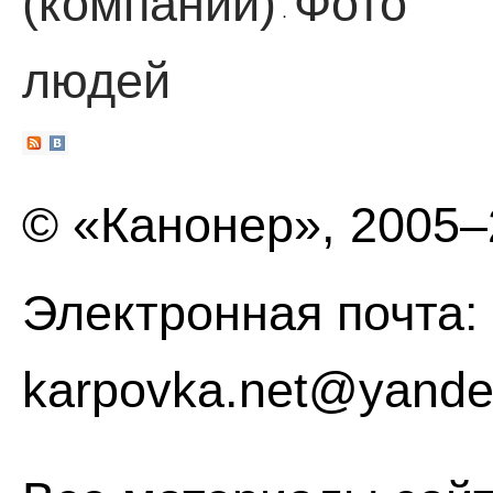
(компании)
Фото
·
людей
© «Канонер», 2005
Электронная почта:
karpovka.net@yande