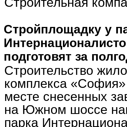
Строительная комп
Стройплощадку у п
Интернационалисто
подготовят за полг
Строительство жило
комплекса «София»
месте снесенных за
на Южном шоссе на
парка Интернацион