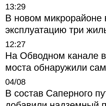
13:29
В новом микрорайоне 
эксплуатацию три жил
12:27
На Обводном канале в
моста обнаружили сам
04/08
В состав Саперного п
добавили надземный 