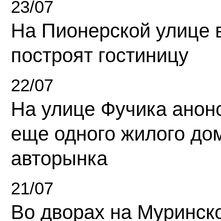
23/07
На Пионерской улице 
построят гостиницу
22/07
На улице Фучика анон
еще одного жилого до
авторынка
21/07
Во дворах на Муринск