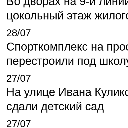
Во дворах на 9-й линии
цокольный этаж жилог
28/07
Спорткомплекс на про
перестроили под школ
27/07
На улице Ивана Кулик
сдали детский сад
27/07