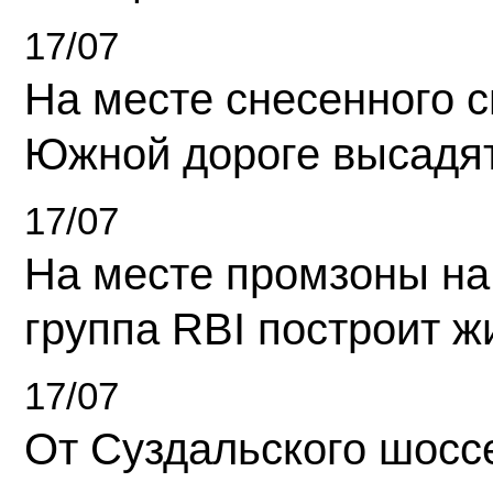
17/07
На месте снесенного 
Южной дороге высадя
17/07
На месте промзоны на
группа RBI построит 
17/07
От Суздальского шосс