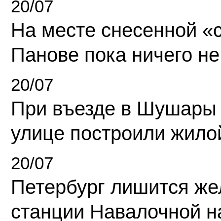
20/07
На месте снесенной «с
Панове пока ничего не
20/07
При въезде в Шушары
улице построили жило
20/07
Петербург лишится ж
станции Навалочной н