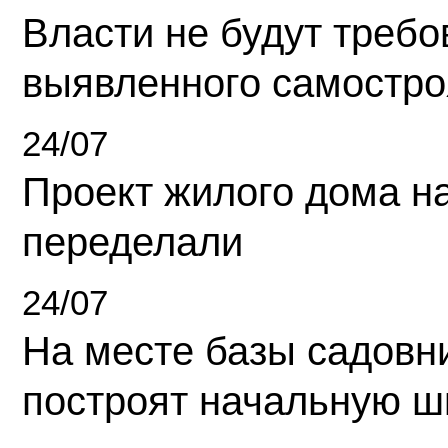
Власти не будут требо
выявленного самостро
24/07
Проект жилого дома н
переделали
24/07
На месте базы садовн
построят начальную ш