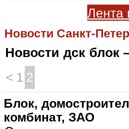
Лента 
Новости Санкт-Петер
Новости дск блок 
<
1
2
Блок, домостроите
комбинат, ЗАО