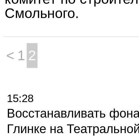
Смольного.
<
1
2
15:28
Восстанавливать фона
Глинке на Театрально