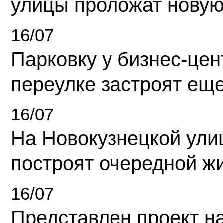
улицы проложат новую
16/07
Парковку у бизнес-це
переулке застроят ещ
16/07
На Новокузнецкой ули
построят очередной ж
16/07
Представлен проект н