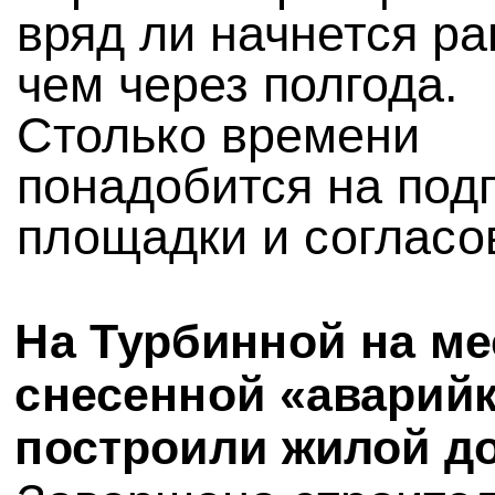
вряд ли начнется р
чем через полгода.
Столько времени
понадобится на под
площадки и согласо
На Турбинной на ме
снесенной «аварий
построили жилой д