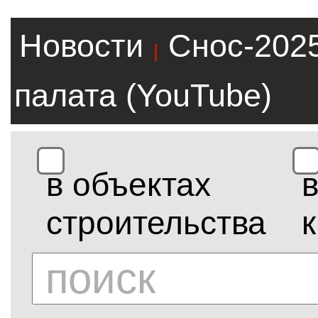
Новости
Снос-202
|
палата (YouTube)
в объектах
строительства