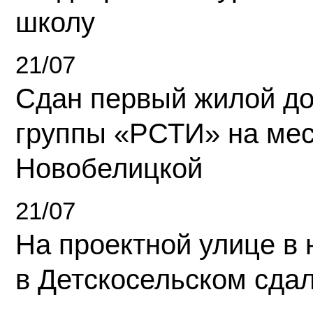
школу
21/07
Сдан первый жилой д
группы «РСТИ» на ме
Новобелицкой
21/07
На проектной улице в
в Детскосельском сда