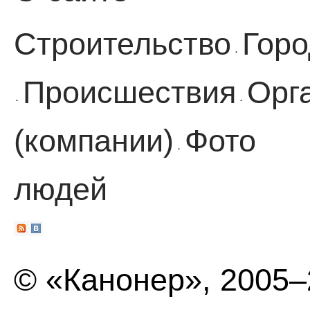
Строительство
Горо
·
Происшествия
Орг
·
·
(компании)
Фото
·
людей
© «Канонер», 2005