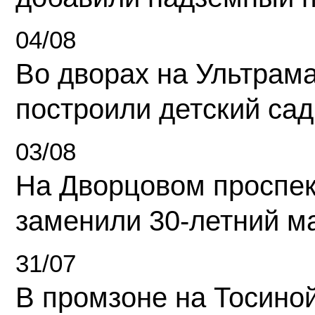
04/08
Во дворах на Ультрам
построили детский сад
03/08
На Дворцовом проспек
заменили 30-летний м
31/07
В промзоне на Тосино