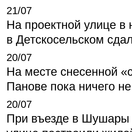
21/07
На проектной улице в
в Детскосельском сда
20/07
На месте снесенной «с
Панове пока ничего не
20/07
При въезде в Шушары