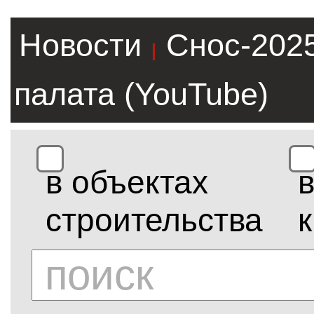
Новости
Снос-202
|
палата (YouTube)
в объектах
строительства