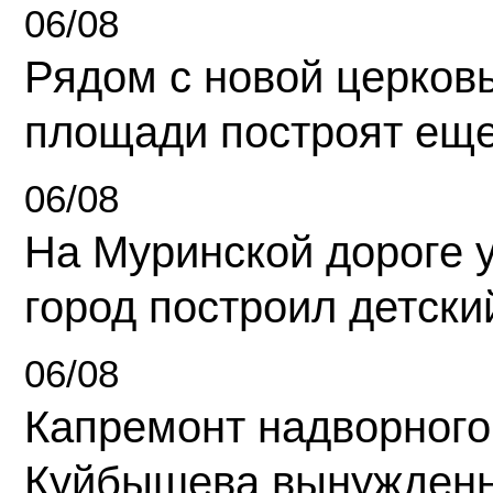
06/08
Рядом с новой церков
площади построят еще
06/08
На Муринской дороге 
город построил детски
06/08
Капремонт надворного
Куйбышева вынужденн