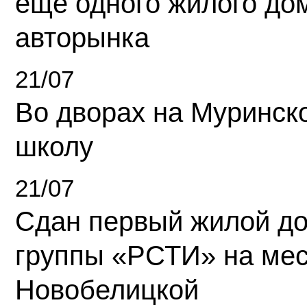
еще одного жилого до
авторынка
21/07
Во дворах на Муринск
школу
21/07
Сдан первый жилой д
группы «РСТИ» на ме
Новобелицкой