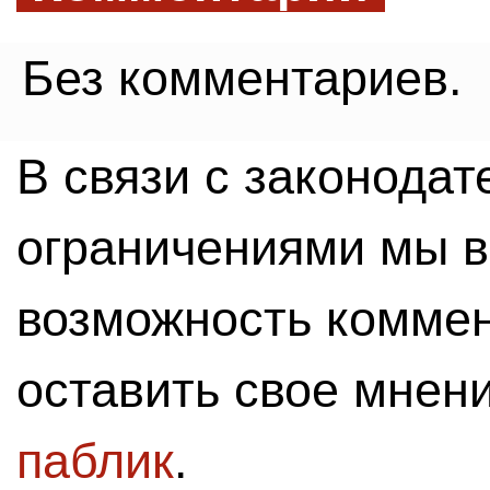
Без комментариев.
В связи с законода
ограничениями мы 
возможность комме
оставить свое мнен
паблик
.