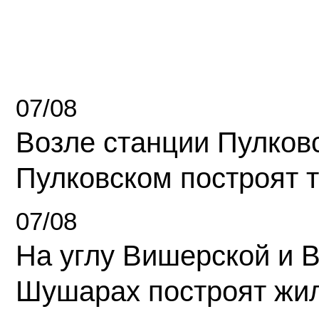
07/08
Возле станции Пулков
Пулковском построят 
07/08
На углу Вишерской и 
Шушарах построят жи