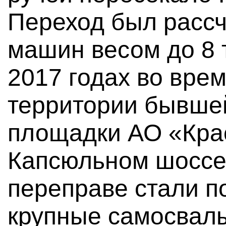
Переход был рассч
машин весом до 8 т
2017 годах во врем
территории бывше
площадки АО «Кра
Капсюльном шоссе, 
переправе стали п
крупные самосвалы