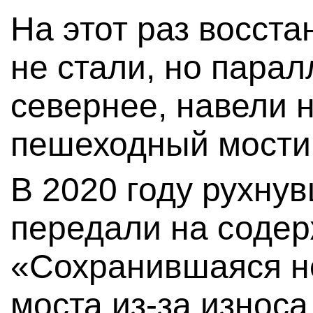
На этот раз восст
не стали, но парал
севернее, навели 
пешеходный мости
В 2020 году рухну
передали на содер
«Сохранившаяся н
моста из-за износ