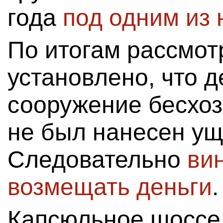
года
под одним из 
По итогам рассмот
установлено, что 
сооружение бесхозн
не был нанесен ущ
Следовательно
ви
возмещать деньги
.
Капсюльное шоссе