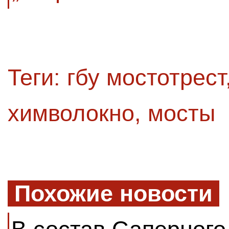
Теги:
гбу мостотрест
химволокно
,
мосты
Похожие новости