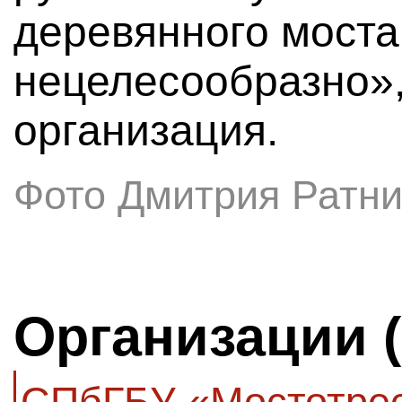
деревянного моста
нецелесообразно»,
организация.
Фото Дмитрия Ратни
Организации 
СПбГБУ «Мостотре