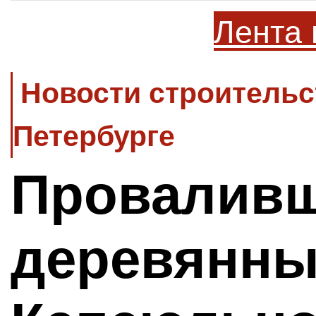
Лента 
Новости строительс
Петербурге
Провалив
деревянны