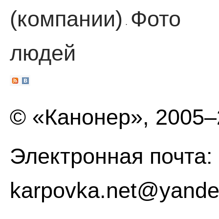
(компании)
Фото
·
людей
© «Канонер», 2005
Электронная почта:
karpovka.net@yande