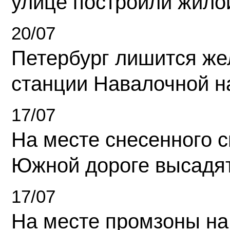
улице построили жило
20/07
Петербург лишится ж
станции Навалочной н
17/07
На месте снесенного 
Южной дороге высадя
17/07
На месте промзоны на