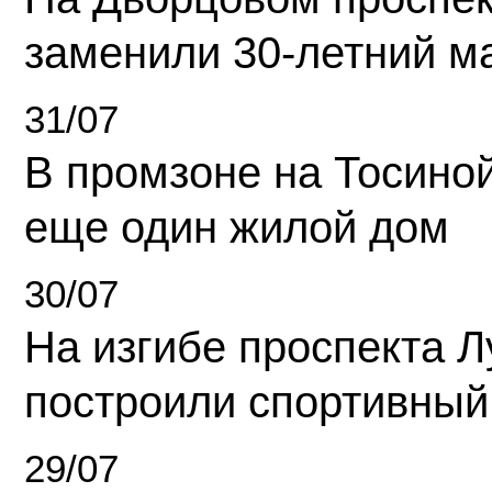
заменили 30-летний м
31/07
В промзоне на Тосино
еще один жилой дом
30/07
На изгибе проспекта Л
построили спортивный
29/07