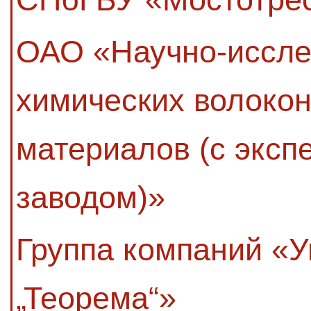
ОАО «Научно-иссле
химических волоко
материалов (с экс
заводом)»
Группа компаний «
„Теорема“»