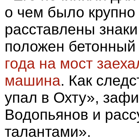
о чем было крупно
расставлены знаки
положен бетонный
года на мост заех
машина
. Как след
упал в Охту», заф
Водопьянов и расс
талантами».