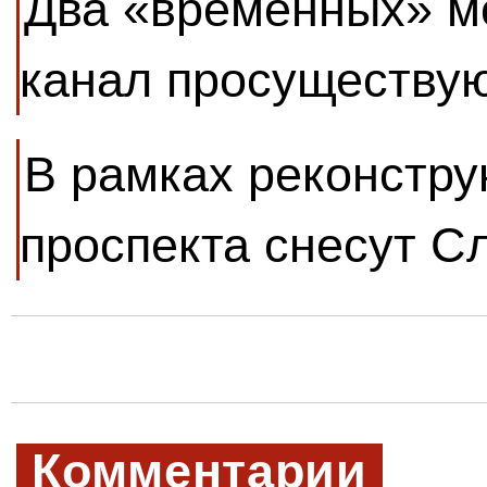
Два «временных» м
канал просуществую
В рамках реконстру
проспекта снесут С
Комментарии