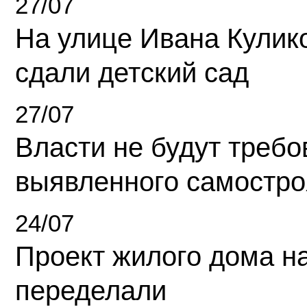
27/07
На улице Ивана Кулик
сдали детский сад
27/07
Власти не будут требо
выявленного самостро
24/07
Проект жилого дома н
переделали