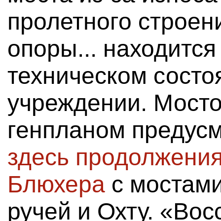
пролетного строен
опоры... находитс
техническом состо
учреждении. Мосто
генпланом предус
здесь продолжени
Блюхера
с мостам
ручей и Охту. «Во