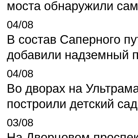
моста обнаружили сам
04/08
В состав Саперного п
добавили надземный 
04/08
Во дворах на Ультрам
построили детский сад
03/08
На Дворцовом проспек