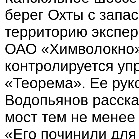
берег Охты с запа
территорию экспер
ОАО «Химволокно»
контролируется у
«Теорема». Ее рук
Водопьянов расска
мост тем не менее
«Его починили для