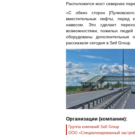
Расположится мост севернее пере
«С обеих сторон [Пулковског
вместительные лифты, перед к
навесом. Это сделает пере
возможностями, пожилых людей 
оборудованы дополнительные о
рассказали сегодня в Setl Group.
Организации (компании):
Группа компаний Setl Group
ООО «Специализированный застрой