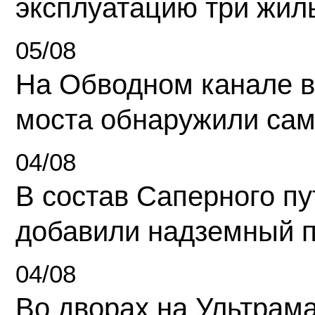
эксплуатацию три жил
05/08
На Обводном канале в
моста обнаружили сам
04/08
В состав Саперного п
добавили надземный 
04/08
Во дворах на Ультрам