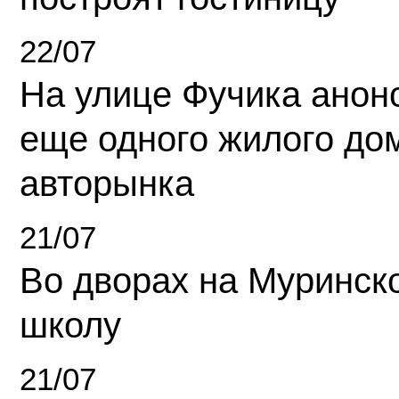
22/07
На улице Фучика анон
еще одного жилого до
авторынка
21/07
Во дворах на Муринск
школу
21/07