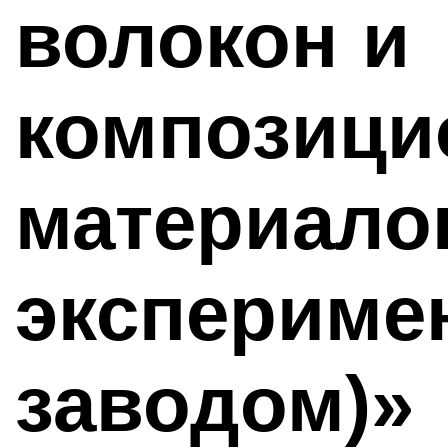
волокон и
композици
материалов
экспериме
заводом)»