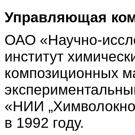
Управляющая ко
ОАО «Научно-иссл
институт химическ
композиционных м
экспериментальны
«НИИ „Химволокно“
в 1992 году.