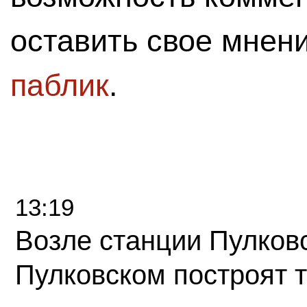
оставить свое мнен
паблик
.
13:19
Возле станции Пулков
Пулковском построят 