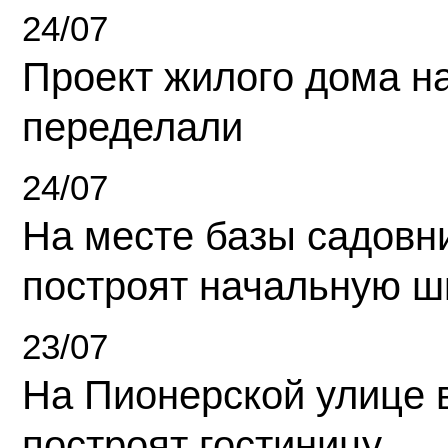
24/07
Проект жилого дома н
переделали
24/07
На месте базы садовн
построят начальную ш
23/07
На Пионерской улице 
построят гостиницу