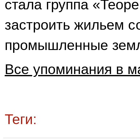
стала группа «Теор
застроить жильем с
промышленные зем
Все упоминания в м
Теги: