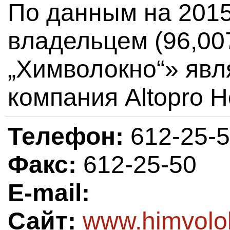
По данным на 2015
владельцем (96,0
„Химволокно“» явл
компания Altopro Ho
Телефон:
612-25-
Факс:
612-25-50
E-mail:
Сайт:
www.himvolo