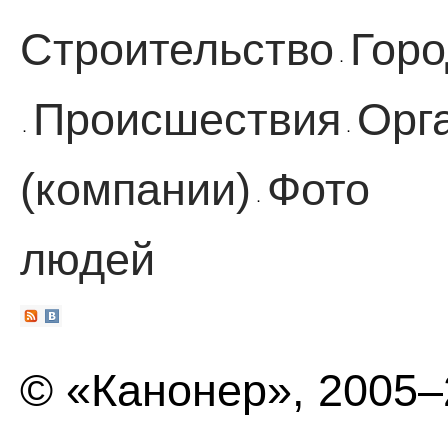
Строительство
Горо
·
Происшествия
Орг
·
·
(компании)
Фото
·
людей
© «Канонер», 2005