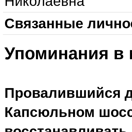
Николаевна
Связанные лично
Упоминания в 
Провалившийся д
Капсюльном шосс
восстанавливать