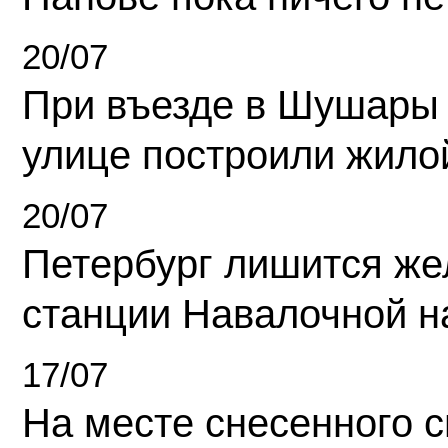
20/07
При въезде в Шушары
улице построили жило
20/07
Петербург лишится ж
станции Навалочной н
17/07
На месте снесенного 