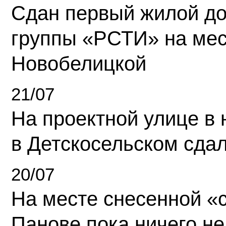
Сдан первый жилой д
группы «РСТИ» на ме
Новобелицкой
21/07
На проектной улице в
в Детскосельском сда
20/07
На месте снесенной «с
Панове пока ничего не