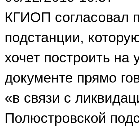
КГИОП согласовал п
подстанции, котору
хочет построить на 
документе прямо гов
«в связи с ликвида
Полюстровской подс