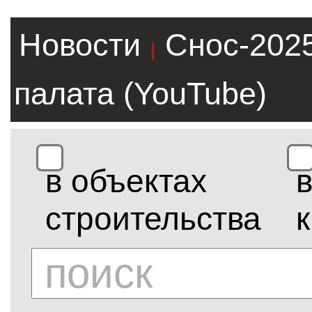
Новости
Снос-202
|
палата (YouTube)
в объектах
строительства