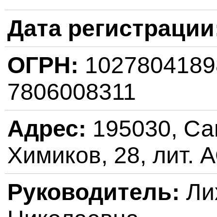
Дата регистрации
ОГРН:
102780418
7806008311
Адрес:
195030, Сан
Химиков, 28, лит. А
Руководитель:
Ли