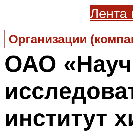
Лента 
Организации (компа
ОАО «Науч
исследова
институт 