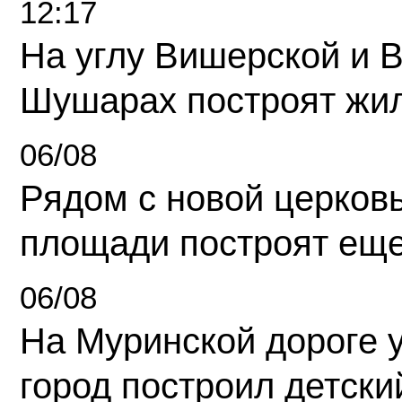
12:17
На углу Вишерской и 
Шушарах построят жи
06/08
Рядом с новой церков
площади построят еще
06/08
На Муринской дороге 
город построил детски