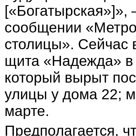
[«Богатырская»]», 
сообщении «Метро
столицы». Сейчас 
щита «Надежда» в 
который вырыт пос
улицы у дома 22; 
марте.
Предполагается, ч