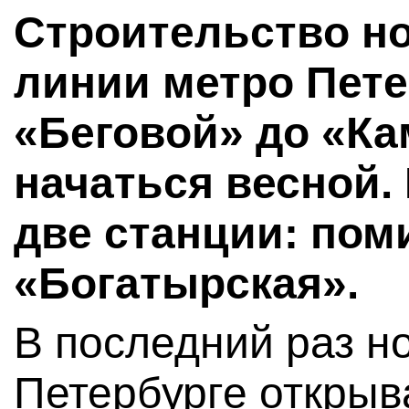
Строительство но
линии метро Пете
«Беговой» до «К
начаться весной.
две станции: пом
«Богатырская».
В последний раз н
Петербурге открыва