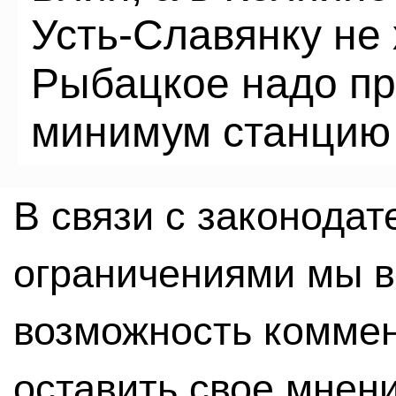
Усть-Славянку не 
Рыбацкое надо пр
минимум станцию
В связи с законода
ограничениями мы 
возможность комме
оставить свое мнен