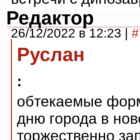
Редактор
26/12/2022 в 12:23 |
#
Руслан
:
обтекаемые форм
дню города в нов
торжественно за