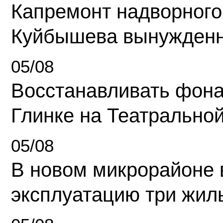
Капремонт надворного
Куйбышева вынужденн
05/08
Восстанавливать фона
Глинке на Театрально
05/08
В новом микрорайоне 
эксплуатацию три жил