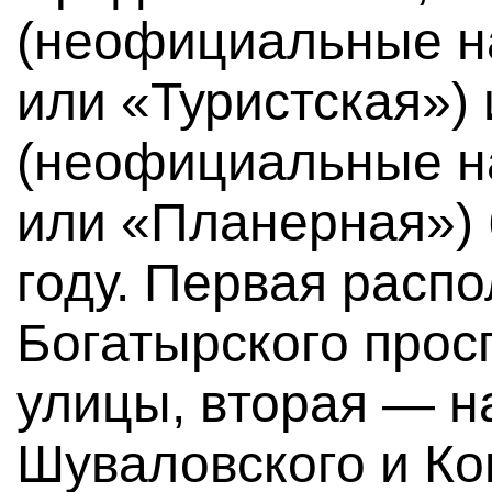
(неофициальные н
или «Туристская»)
(неофициальные н
или «Планерная») 
году. Первая распо
Богатырского прос
улицы, вторая — н
Шуваловского и Ко