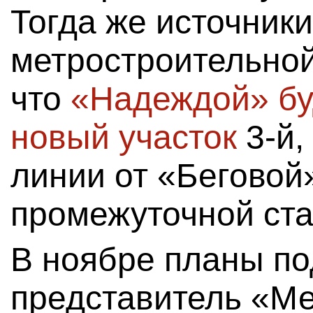
Тогда же источник
метростроительной
что
«Надеждой» бу
новый участок
3-й,
линии от «Беговой
промежуточной ста
В ноябре планы п
представитель «М