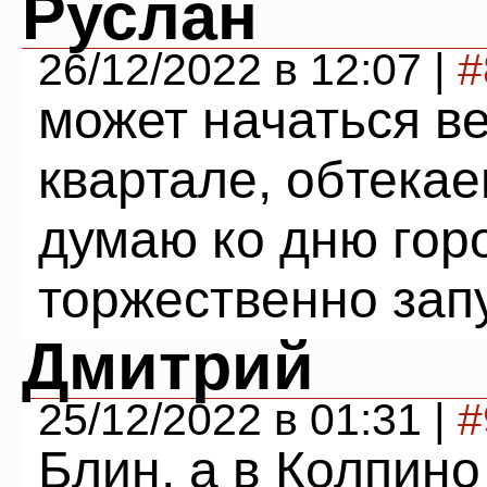
Руслан
26/12/2022 в 12:07 |
#
может начаться ве
квартале, обтека
думаю ко дню горо
торжественно зап
Дмитрий
25/12/2022 в 01:31 |
#
Блин, а в Колпино