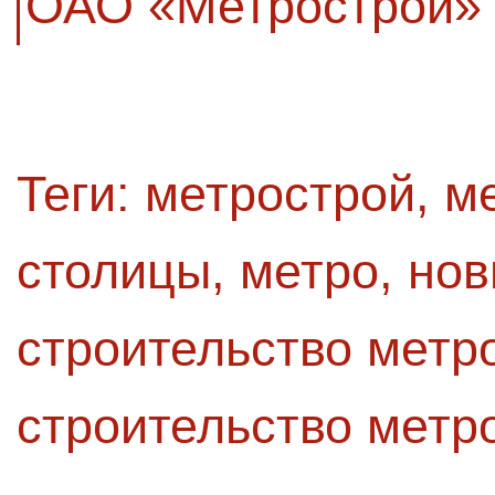
ОАО «Метрострой»
Теги:
метрострой
,
м
столицы
,
метро
,
нов
строительство метр
строительство метр