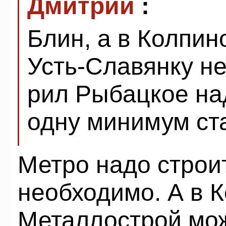
Дмитрий
:
Блин, а в Колпин
Усть-Славянку не
рил Рыбацкое на
одну минимум ст
Метро надо строит
необходимо. А в 
Металлострой мож