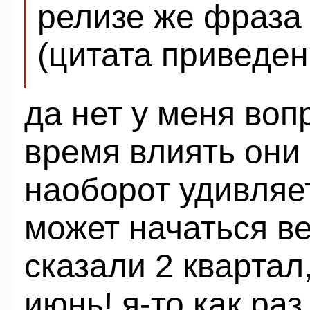
релизе же фраза
(цитата приведен
да нет у меня воп
время влиять они 
наоборот удивляе
может начаться ве
сказали 2 квартал
июнь! я-то как ра