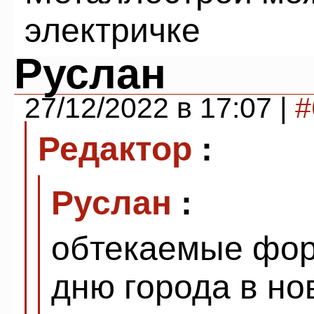
электричке
Руслан
27/12/2022 в 17:07 |
#
Редактор
:
Руслан
:
обтекаемые фор
дню города в но