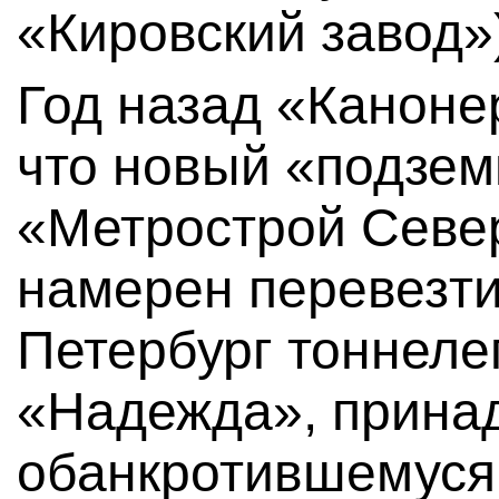
«Кировский завод»
Год назад «Каноне
что новый «подзе
«Метрострой Севе
намерен перевезти
Петербург тоннеле
«Надежда», прин
обанкротившемуся