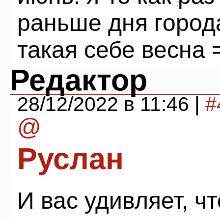
раньше дня города
такая себе весна 
Редактор
28/12/2022 в 11:46 |
#
@
Руслан
И вас удивляет, ч