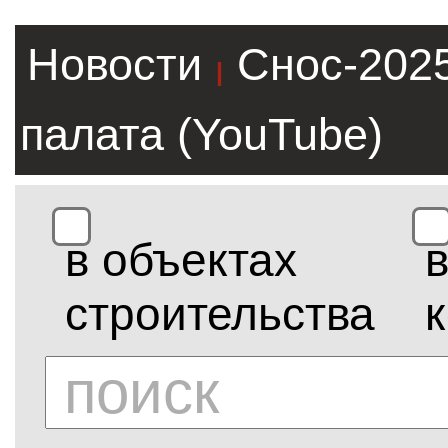
Новости
Снос-202
|
палата (YouTube)
в объектах
строительства