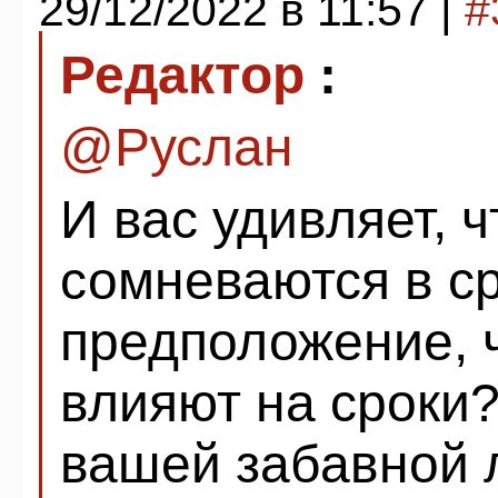
29/12/2022 в 11:57 |
#
Редактор
:
@
Руслан
И вас удивляет, 
сомневаются в ср
предположение, 
влияют на сроки
вашей забавной л