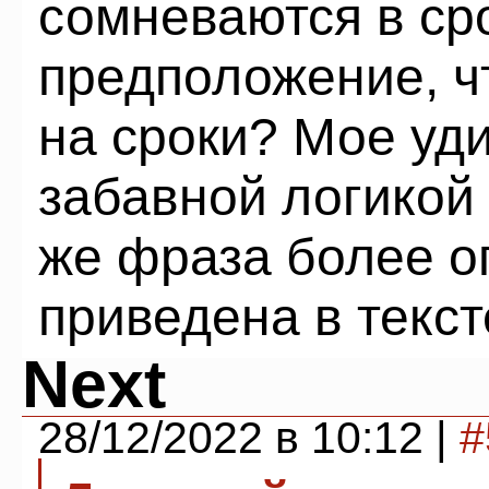
сомневаются в ср
предположение, ч
на сроки? Мое уд
забавной логикой 
же фраза более о
приведена в текст
Next
28/12/2022 в 10:12 |
#