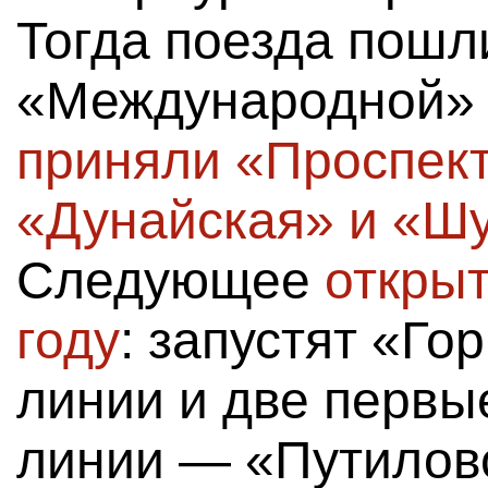
Тогда поезда пошли
«Международной» 
приняли «Проспек
«Дунайская» и «Ш
Следующее
открыт
году
: запустят «Го
линии и две первы
линии — «Путиловс