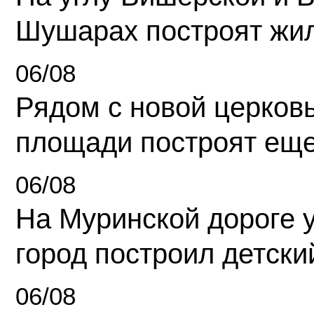
Шушарах построят жи
06/08
Рядом с новой церков
площади построят еще
06/08
На Муринской дороге 
город построил детски
06/08