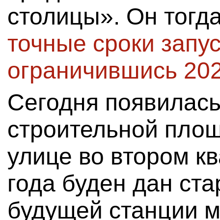
столицы». Он тогд
точные сроки запус
ограничившись 202
Сегодня появилась
строительной площ
улице во втором к
года буден дан ста
будущей станции 