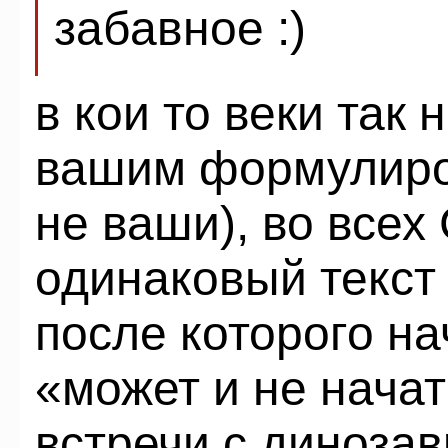
забавное :)
в кои то веки так 
вашим формулиров
не ваши), во все
одинаковый текст
после которого н
«может и не начат
встречи с динозав