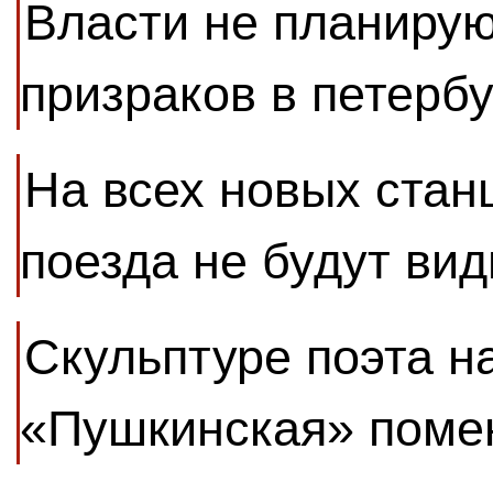
Власти не планирую
призраков в петерб
На всех новых стан
поезда не будут ви
Скульптуре поэта н
«Пушкинская» помен