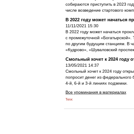
собираются приступить в 2023 год
числе возведение стартового ком
В 2022 году может начаться п
11/11/2021 15:30
В 2022 году может начаться прок
с промежуточной «Богатырской». 
по другим будущим станциям. В ч
«Кудрово», «Шуваловский проспект
Смольный хочет к 2024 году о
13/05/2021 14:37
Смольный хочет к 2024 году откры
попросит денег из федерального 
4-й, 6-й и 3-й линиях подземки.
Все упоминания в материалах
Теги: