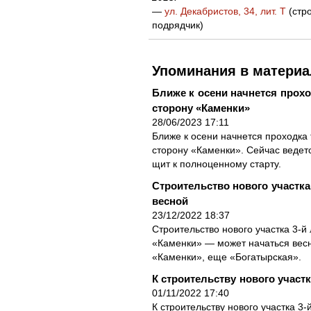
—
ул. Декабристов, 34, лит. Т
(стр
подрядчик)
Упоминания в материа
Ближе к осени начнется прохо
сторону «Каменки»
28/06/2023 17:11
Ближе к осени начнется проходка 
сторону «Каменки». Сейчас ведетс
щит к полноценному старту.
Строительство нового участка
весной
23/12/2022 18:37
Строительство нового участка 3-й
«Каменки» — может начаться весн
«Каменки», еще «Богатырская».
К строительству нового участк
01/11/2022 17:40
К строительству нового участка 3