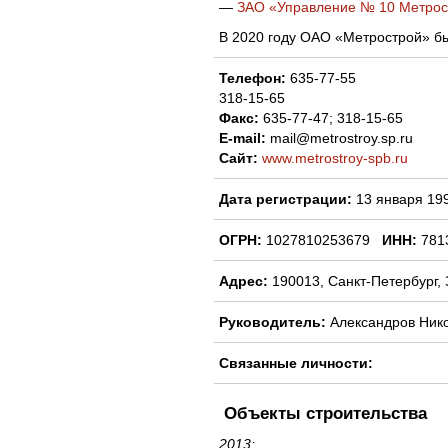
—
ЗАО «Управление № 10 Метрос
В 2020 году ОАО «Метрострой» б
Телефон:
635-77-55
318-15-65
Факс:
635-77-47; 318-15-65
E-mail:
mail@metrostroy.sp.ru
Сайт:
www.metrostroy-spb.ru
Дата регистрации:
13 января 199
ОГРН:
1027810253679
ИНН:
781
Адрес:
190013, Санкт-Петербург, 
Руководитель:
Александров Ник
Связанные личности:
Объекты строительства
2013: