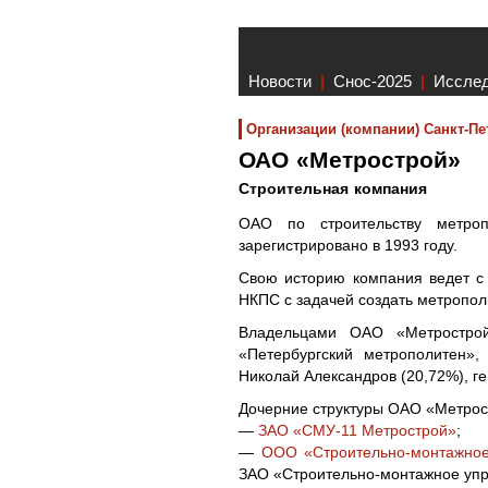
Новости
|
Снос-2025
|
Иссле
Организации (компании) Санкт-Пе
ОАО «Метрострой»
Строительная компания
ОАО по строительству метроп
зарегистрировано в 1993 году.
Свою историю компания ведет с 
НКПС с задачей создать метропол
Владельцами ОАО «Метрострой
«Петербургский метрополитен»,
Николай Александров (20,72%), г
Дочерние структуры ОАО «Метрос
—
ЗАО «СМУ-11 Метрострой»
;
—
ООО «Строительно-монтажно
ЗАО «Строительно-монтажное упр