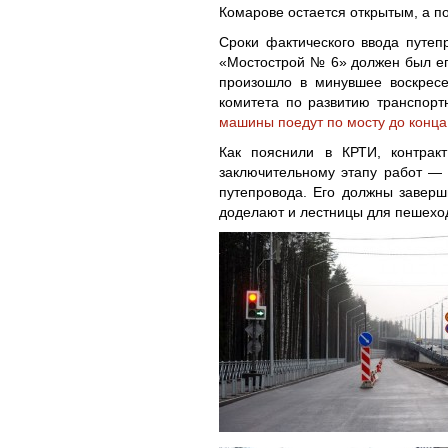
Комарове остается открытым, а по
Сроки фактического ввода путе
«Мостострой № 6» должен был его
произошло в минувшее воскресе
комитета по развитию транспорт
машины поедут по мосту до конца
Как пояснили в КРТИ, контрак
заключительному этапу работ — 
путепровода. Его должны заверш
доделают и лестницы для пешехо