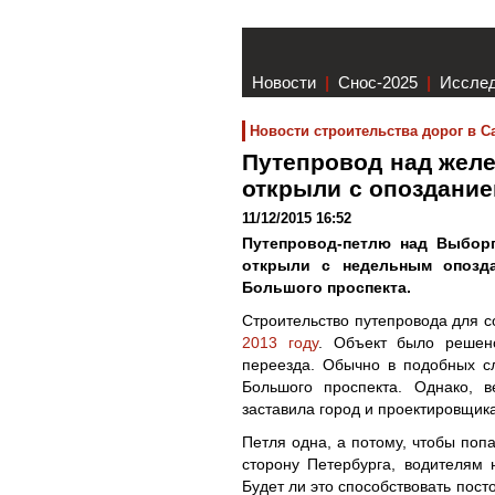
Новости
|
Снос-2025
|
Иссле
Новости строительства дорог в С
Путепровод над желе
открыли с опоздани
11/12/2015 16:52
Путепровод-петлю над Выбор
открыли с недельным опозда
Большого проспекта.
Строительство путепровода для 
2013 году
. Объект было решен
переезда. Обычно в подобных с
Большого проспекта. Однако, 
заставила город и проектировщик
Петля одна, а потому, чтобы поп
сторону Петербурга, водителям 
Будет ли это способствовать пост