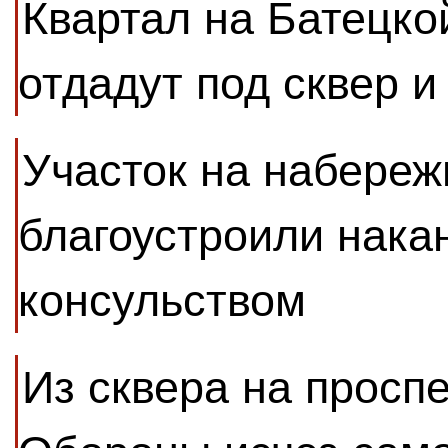
Квартал на Батецко
отдадут под сквер и
Участок на набере
благоустроили нака
консульством
Из сквера на просп