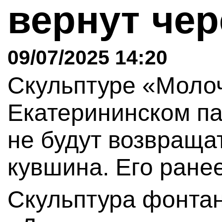
вернут че
09/07/2025 14:20
Скульптуре «Моло
Екатерининском па
не будут возвраща
кувшина. Его ране
Скульптура фонта