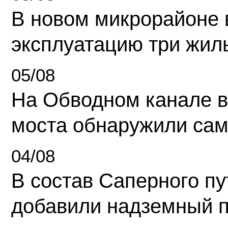
В новом микрорайоне 
эксплуатацию три жил
05/08
На Обводном канале в
моста обнаружили сам
04/08
В состав Саперного п
добавили надземный 