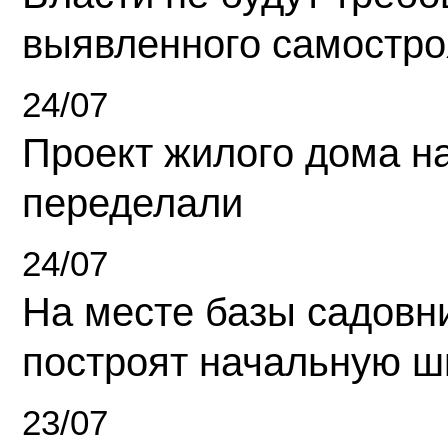
выявленного самостро
24/07
Проект жилого дома н
переделали
24/07
На месте базы садовн
построят начальную ш
23/07