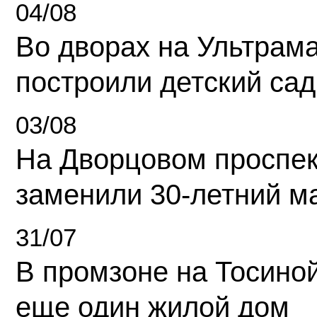
04/08
Во дворах на Ультрам
построили детский сад
03/08
На Дворцовом проспек
заменили 30-летний м
31/07
В промзоне на Тосино
еще один жилой дом