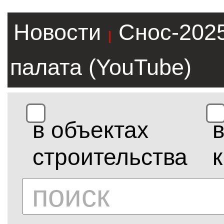
Новости
Снос-202
|
палата (YouTube)
в объектах
строительства