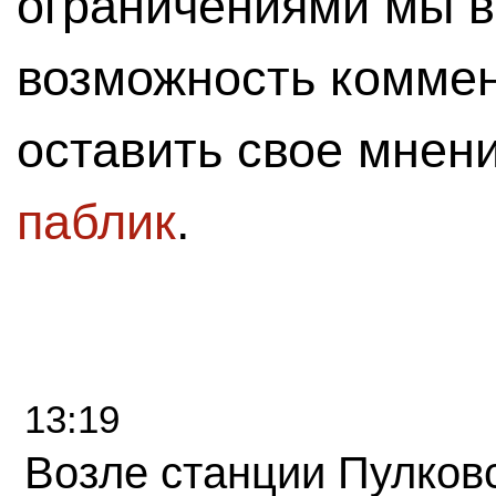
ограничениями мы 
возможность комме
оставить свое мнен
паблик
.
13:19
Возле станции Пулков