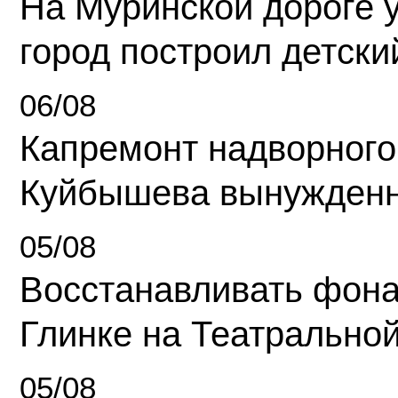
На Муринской дороге 
город построил детски
06/08
Капремонт надворного
Куйбышева вынужденн
05/08
Восстанавливать фона
Глинке на Театрально
05/08