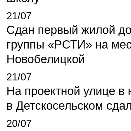
21/07
Сдан первый жилой д
группы «РСТИ» на ме
Новобелицкой
21/07
На проектной улице в
в Детскосельском сда
20/07