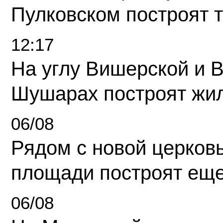
Пулковском построят 
12:17
На углу Вишерской и 
Шушарах построят жи
06/08
Рядом с новой церков
площади построят еще
06/08