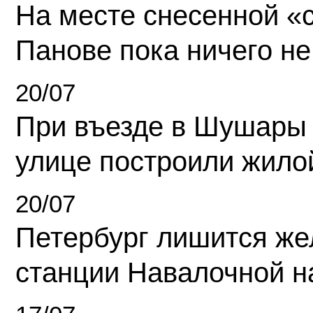
На месте снесенной «с
Панове пока ничего не
20/07
При въезде в Шушары
улице построили жило
20/07
Петербург лишится ж
станции Навалочной н