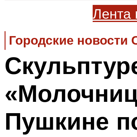
Лента 
Городские новости 
Скульптур
«Молочниц
Пушкине п