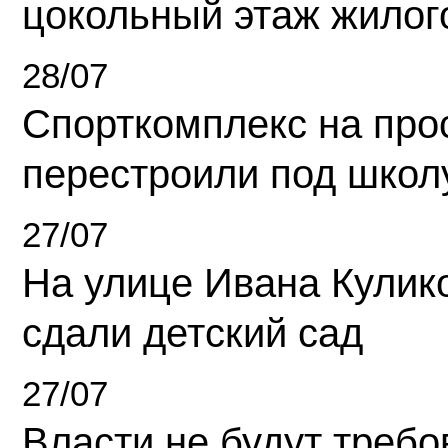
цокольный этаж жилог
28/07
Спорткомплекс на про
перестроили под школ
27/07
На улице Ивана Кулик
сдали детский сад
27/07
Власти не будут требо