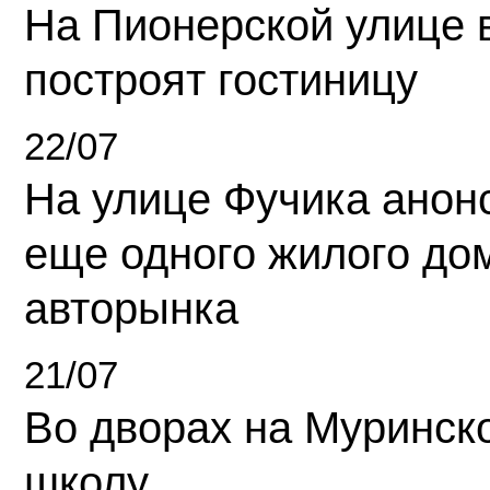
На Пионерской улице 
построят гостиницу
22/07
На улице Фучика анон
еще одного жилого до
авторынка
21/07
Во дворах на Муринск
школу