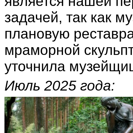
является нашей п
задачей, так как м
плановую реставр
мраморной скульпт
уточнила музейщи
Июль 2025 года: