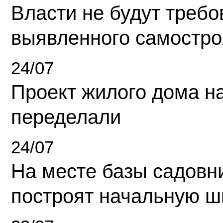
Власти не будут требо
выявленного самостро
24/07
Проект жилого дома н
переделали
24/07
На месте базы садовн
построят начальную ш