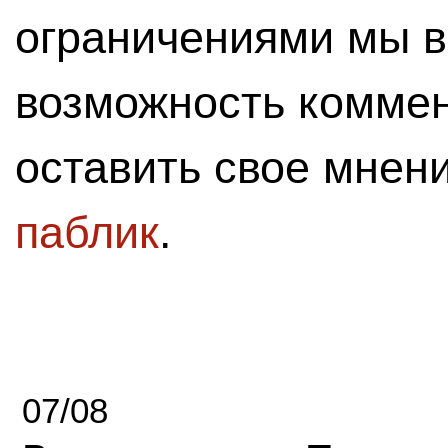
ограничениями мы 
возможность комме
оставить свое мнен
паблик
.
07/08