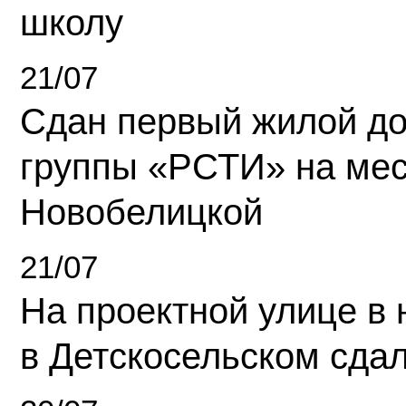
школу
21/07
Сдан первый жилой д
группы «РСТИ» на ме
Новобелицкой
21/07
На проектной улице в
в Детскосельском сда