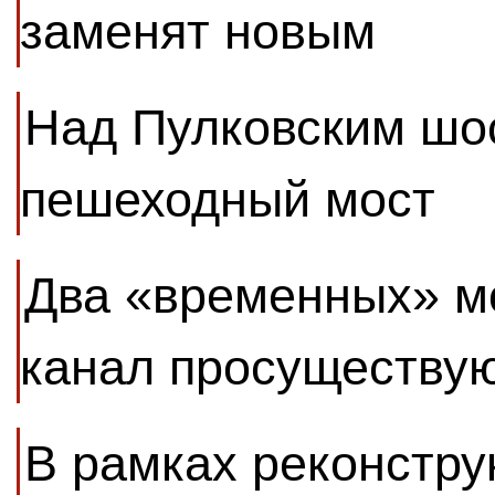
заменят новым
Над Пулковским шос
пешеходный мост
Два «временных» м
канал просуществую
В рамках реконстру