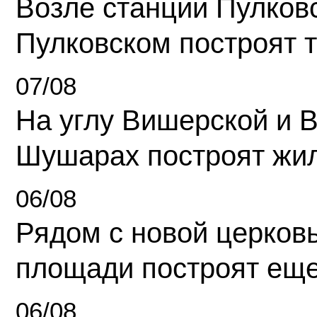
Возле станции Пулков
Пулковском построят 
07/08
На углу Вишерской и 
Шушарах построят жи
06/08
Рядом с новой церков
площади построят еще
06/08