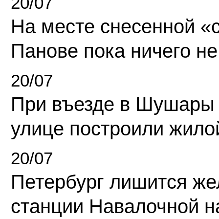
20/07
На месте снесенной «с
Панове пока ничего не
20/07
При въезде в Шушары
улице построили жило
20/07
Петербург лишится ж
станции Навалочной н