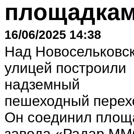
площадкам
16/06/2025 14:38
Над Новосельковс
улицей построили
надземный
пешеходный перех
Он соединил площ
завода «Радар ММ