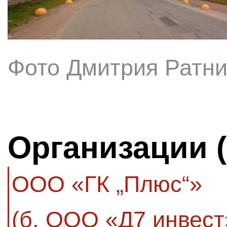
Фото Дмитрия Ратни
Организации 
ООО «ГК „Плюс“»
(б. ООО «Д7 инвес