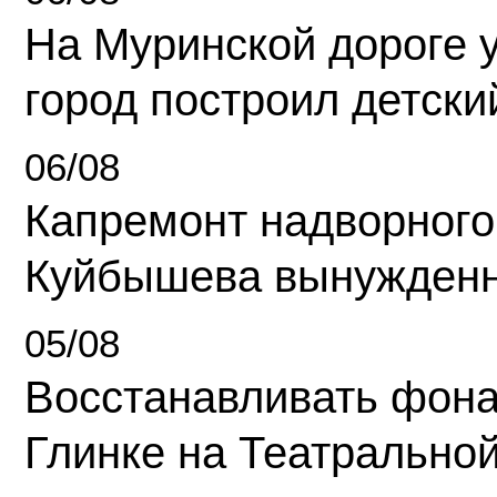
На Муринской дороге 
город построил детски
06/08
Капремонт надворного
Куйбышева вынужденн
05/08
Восстанавливать фона
Глинке на Театрально