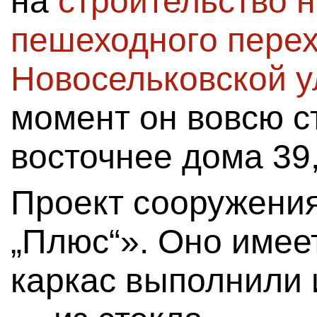
на
строительство 
пешеходного перех
Новосельковской 
момент он вовсю с
восточнее дома 39,
Проект сооружени
„Плюс“». Оно имее
каркас выполнили 