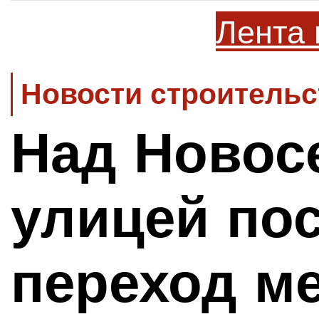
Лента 
Новости строительс
Над Новос
улицей по
переход м