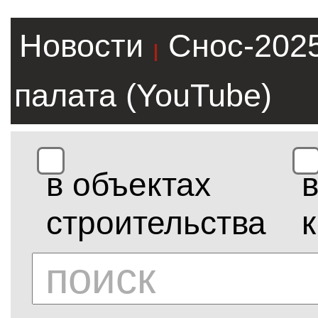
Новости
Снос-202
|
палата (YouTube)
в объектах
строительства