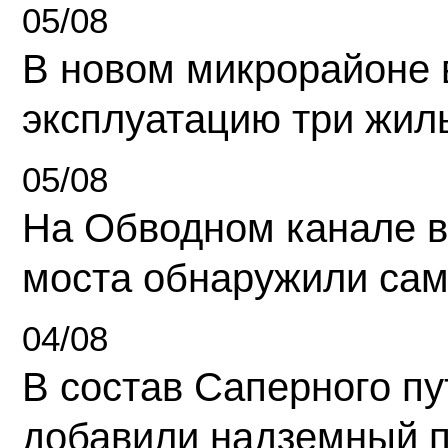
05/08
В новом микрорайоне 
эксплуатацию три жил
05/08
На Обводном канале в
моста обнаружили сам
04/08
В состав Саперного п
добавили надземный 