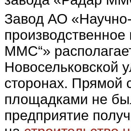
Завод АО «Научно
производственное 
ММС“» располагае
Новосельковской у
сторонах. Прямой 
площадками не был
предприятие полу