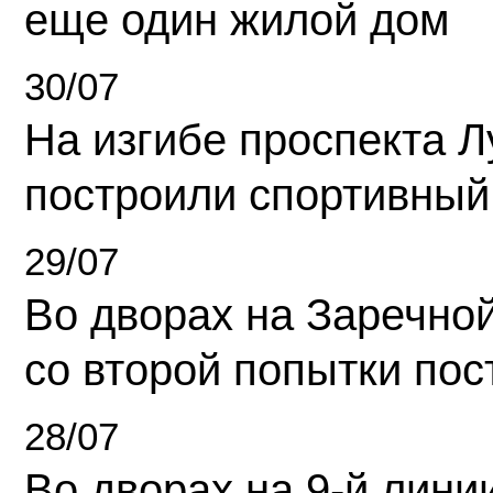
еще один жилой дом
30/07
На изгибе проспекта Л
построили спортивный
29/07
Во дворах на Заречно
со второй попытки пос
28/07
Во дворах на 9-й линии