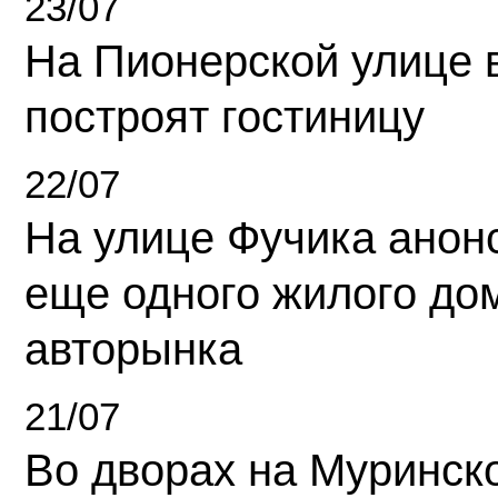
23/07
На Пионерской улице 
построят гостиницу
22/07
На улице Фучика анон
еще одного жилого до
авторынка
21/07
Во дворах на Муринск