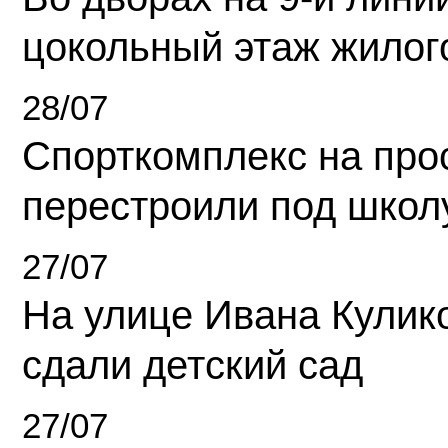
цокольный этаж жилог
28/07
Спорткомплекс на про
перестроили под школ
27/07
На улице Ивана Кулик
сдали детский сад
27/07