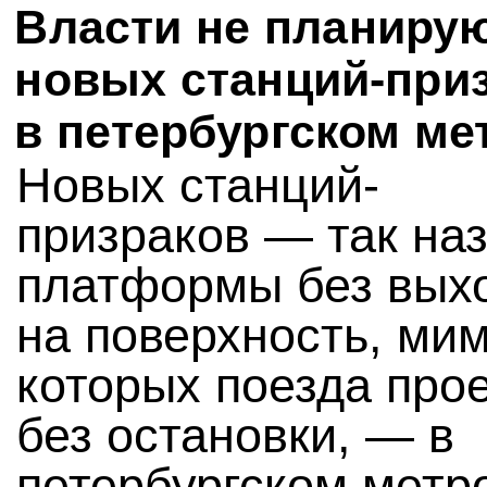
Власти не планиру
новых станций-при
в петербургском ме
Новых станций-
призраков — так на
платформы без вых
на поверхность, ми
которых поезда про
без остановки, — в
петербургском метр