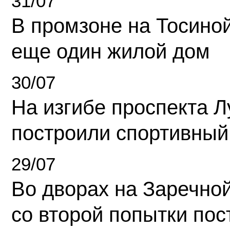
31/07
В промзоне на Тосино
еще один жилой дом
30/07
На изгибе проспекта Л
построили спортивный
29/07
Во дворах на Заречно
со второй попытки пос