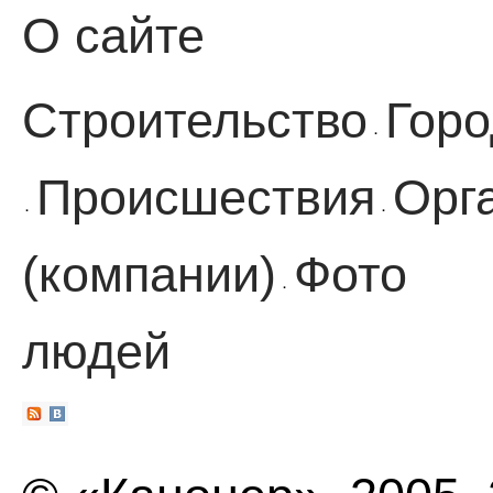
О сайте
Строительство
Горо
·
Происшествия
Орг
·
·
(компании)
Фото
·
людей