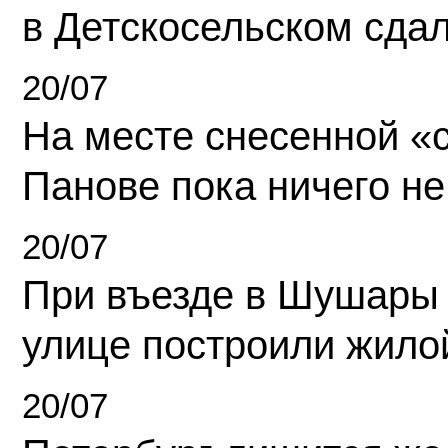
в Детскосельском сда
20/07
На месте снесенной «с
Панове пока ничего не
20/07
При въезде в Шушары
улице построили жило
20/07