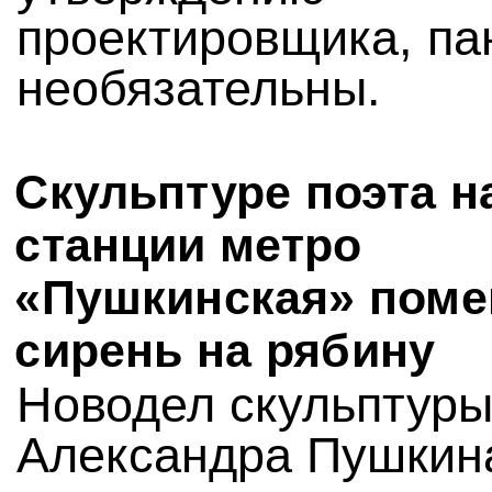
проектировщика, па
необязательны.
Скульптуре поэта н
станции метро
«Пушкинская» пом
сирень на рябину
Новодел скульптур
Александра Пушкин