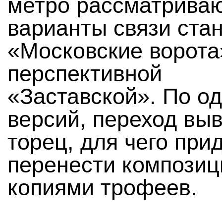
метро рассматрива
варианты связи ста
«Московские ворота
перспективной
«Заставской». По од
версий, переход выв
торец, для чего при
перенести композиц
копиями трофеев.