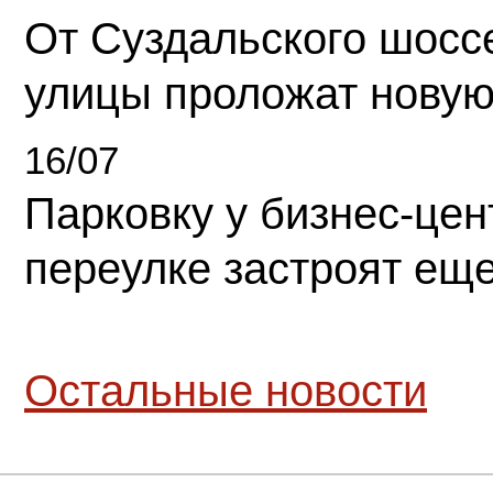
От Суздальского шосс
улицы проложат новую
16/07
Парковку у бизнес-це
переулке застроят ещ
Остальные новости