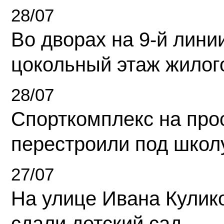
28/07
Во дворах на 9-й линии
цокольный этаж жилог
28/07
Спорткомплекс на про
перестроили под школ
27/07
На улице Ивана Кулик
сдали детский сад