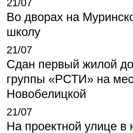
21/07
Во дворах на Муринск
школу
21/07
Сдан первый жилой д
группы «РСТИ» на ме
Новобелицкой
21/07
На проектной улице в