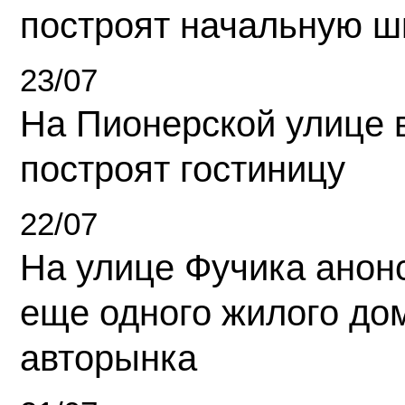
построят начальную ш
23/07
На Пионерской улице 
построят гостиницу
22/07
На улице Фучика анон
еще одного жилого до
авторынка