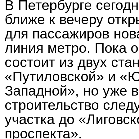
В Петербурге сегод
ближе к вечеру отк
для пассажиров нова
линия метро. Пока 
состоит из двух ст
«Путиловской» и «Ю
Западной», но уже 
строительство след
участка до «Лиговск
проспекта».