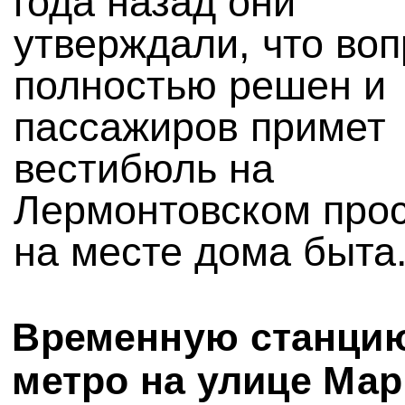
года назад они
утверждали, что воп
полностью решен и
пассажиров примет
вестибюль на
Лермонтовском про
на месте дома быта
Временную станци
метро на улице Ма