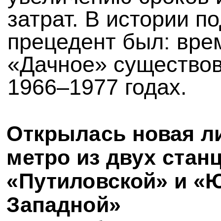
затрат. В истории п
прецедент был: вре
«Дачное» существов
1966–1977 годах.
Открылась новая л
метро из двух стан
«Путиловской» и «Ю
Западной»