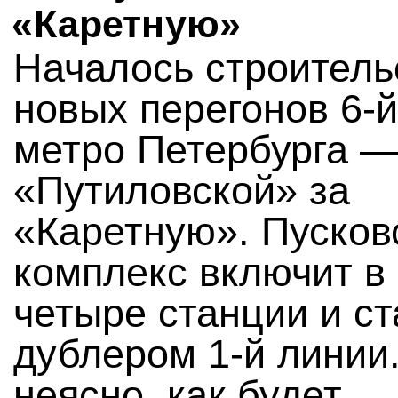
«Каретную»
Началось строитель
новых перегонов 6-
метро Петербурга —
«Путиловской» за
«Каретную». Пусков
комплекс включит в
четыре станции и ст
дублером 1-й линии
неясно, как будет