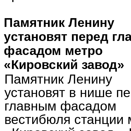
Памятник Ленину
установят перед г
фасадом метро
«Кировский завод»
Памятник Ленину
установят в нише п
главным фасадом
вестибюля станции 