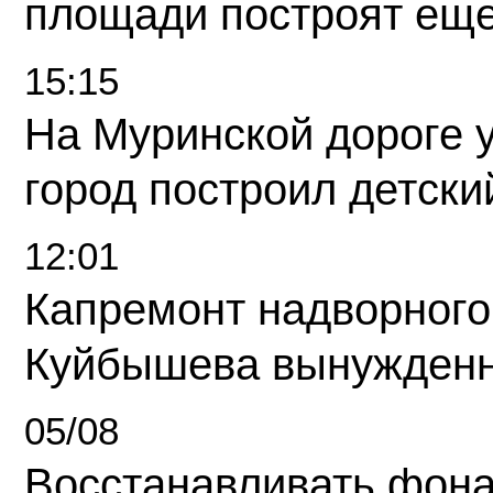
площади построят еще
15:15
На Муринской дороге 
город построил детски
12:01
Капремонт надворного
Куйбышева вынужденн
05/08
Восстанавливать фона