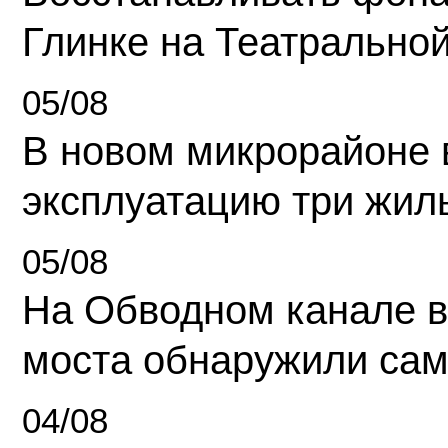
Глинке на Театрально
05/08
В новом микрорайоне 
эксплуатацию три жил
05/08
На Обводном канале в
моста обнаружили сам
04/08