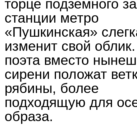
торце подземного з
станции метро
«Пушкинская» слегк
изменит свой облик.
поэта вместо ныне
сирени положат вет
рябины, более
подходящую для ос
образа.