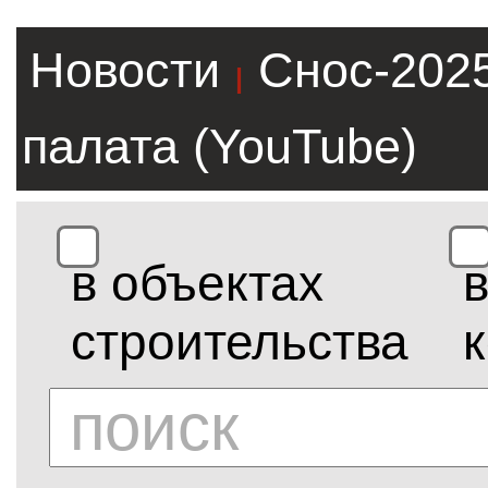
Новости
Снос-202
|
палата (YouTube)
в объектах
строительства