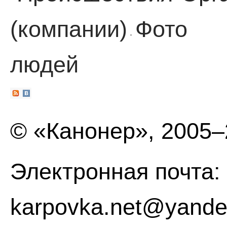
(компании)
Фото
·
людей
© «Канонер», 2005
Электронная почта:
karpovka.net@yande