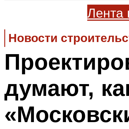
Лента 
Новости строительс
Проектиро
думают, ка
«Московски