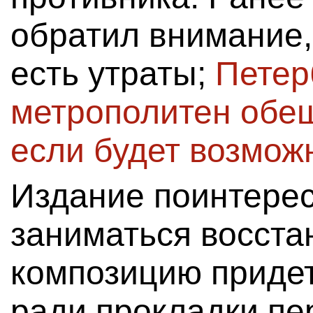
обратил внимание,
есть утраты;
Петер
метрополитен обещ
если будет возмож
Издание поинтерес
заниматься восста
композицию приде
ради прокладки пе