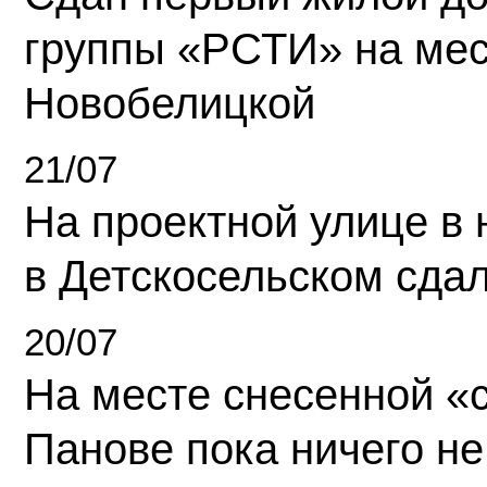
группы «РСТИ» на ме
Новобелицкой
21/07
На проектной улице в
в Детскосельском сда
20/07
На месте снесенной «с
Панове пока ничего не