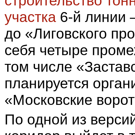
строительство тон
участка
6-й линии 
до «Лиговского про
себя четыре проме
том числе «Заставс
планируется орган
«Московские ворот
По одной из верси