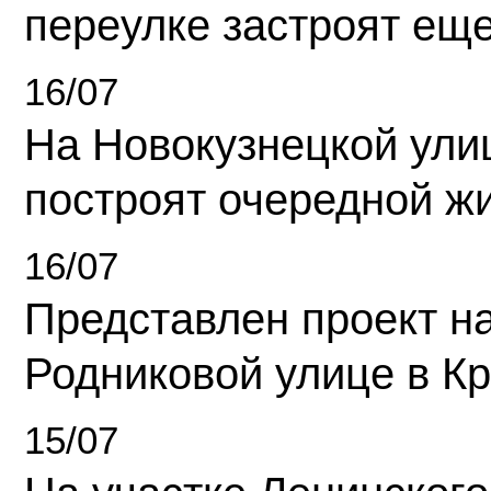
переулке застроят ещ
16/07
На Новокузнецкой ули
построят очередной ж
16/07
Представлен проект н
Родниковой улице в К
15/07