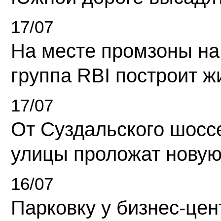
17/07
На месте промзоны на
группа RBI построит 
17/07
От Суздальского шосс
улицы проложат новую
16/07
Парковку у бизнес-це