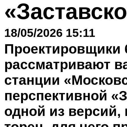
«Заставск
18/05/2026 15:11
Проектировщики 
рассматривают в
станции «Московс
перспективной «З
одной из версий,
торец, для чего п