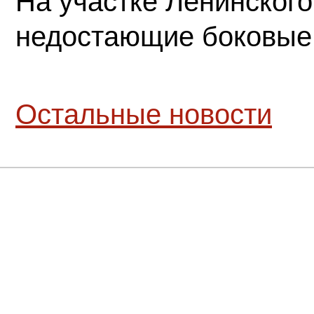
На участке Ленинского
недостающие боковые
Остальные новости