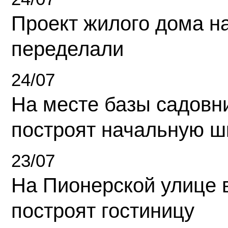
Проект жилого дома н
переделали
24/07
На месте базы садовн
построят начальную ш
23/07
На Пионерской улице 
построят гостиницу