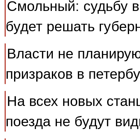
Смольный: судьбу в
будет решать губер
Власти не планирую
призраков в петерб
На всех новых стан
поезда не будут ви