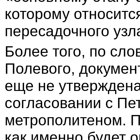
которому относитс
пересадочного узла
Более того, по сло
Полевого, докумен
еще не утверждена
согласовании с Пе
метрополитеном. П
как именно будет 