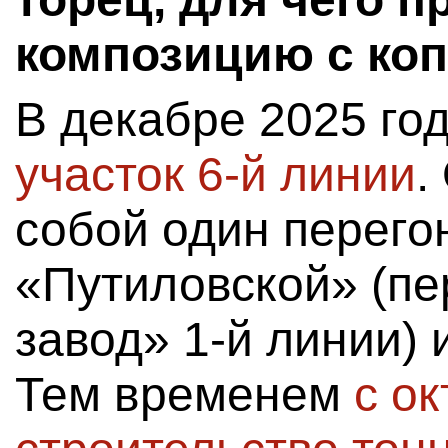
композицию с ко
В декабре 2025 го
участок 6-й линии
.
собой один перего
«Путиловской» (пе
завод» 1-й линии)
Тем временем
с о