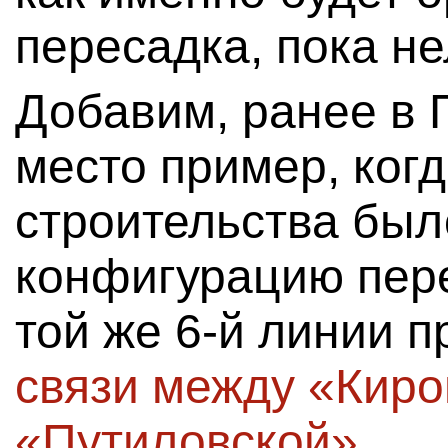
пересадка, пока не
Добавим, ранее в 
место пример, когд
строительства был
конфигурацию пере
той же 6-й линии 
связи между «Киро
«Путиловской»
.