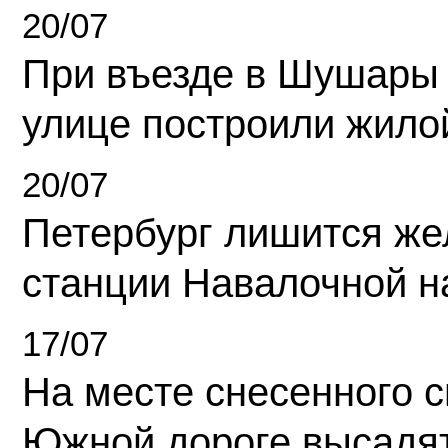
20/07
При въезде в Шушары
улице построили жило
20/07
Петербург лишится ж
станции Навалочной н
17/07
На месте снесенного 
Южной дороге высадя