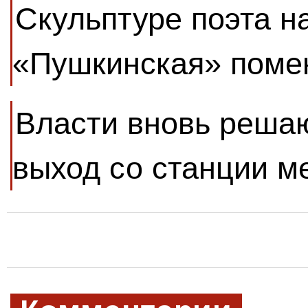
Скульптуре поэта н
«Пушкинская» помен
Власти вновь решаю
выход со станции м