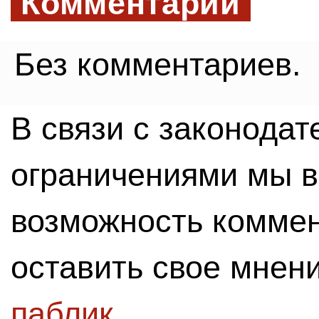
Комментарии
Без комментариев.
В связи с законода
ограничениями мы 
возможность комме
оставить свое мнен
паблик
.