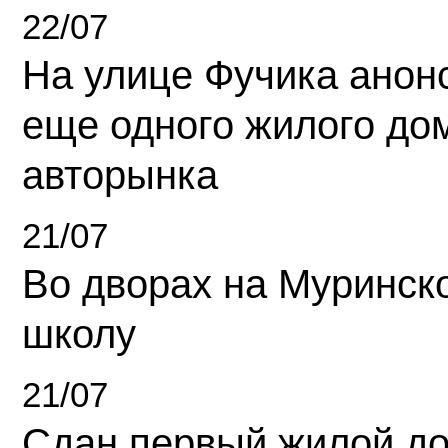
22/07
На улице Фучика анон
еще одного жилого до
авторынка
21/07
Во дворах на Муринск
школу
21/07
Сдан первый жилой д