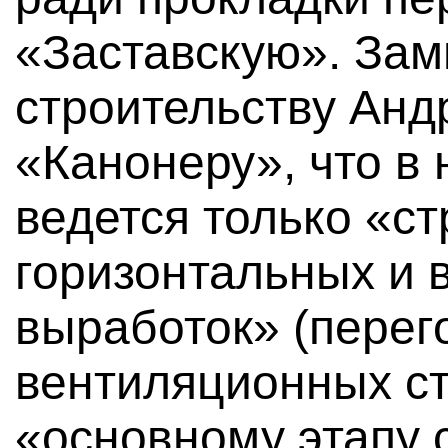
«Заставскую». Зам
строительству Анд
«Канонеру», что в
ведется только «с
горизонтальных и 
выработок» (перег
вентиляционных ств
«основному этапу с