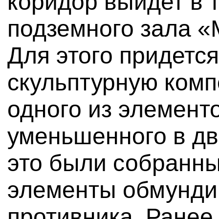
коридор выйдет в 
подземного зала «
Для этого придет
скульптурную ком
одного из элементо
уменьшенного в дв
это были собранн
элементы обмунди
противника. Ранее