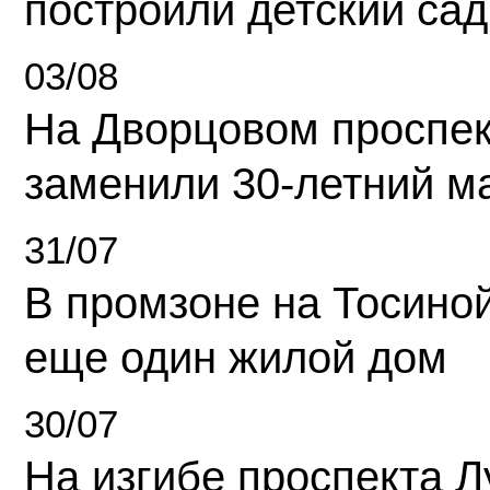
построили детский сад
03/08
На Дворцовом проспек
заменили 30-летний м
31/07
В промзоне на Тосино
еще один жилой дом
30/07
На изгибе проспекта Л