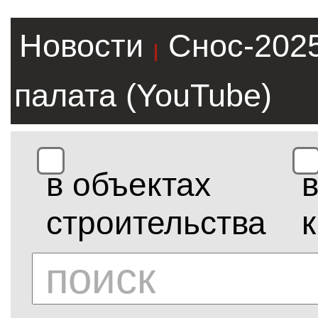
Новости
Снос-202
|
палата (YouTube)
в объектах
строительства