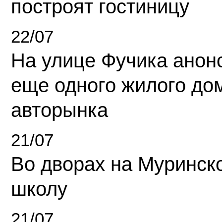
построят гостиницу
22/07
На улице Фучика анон
еще одного жилого до
авторынка
21/07
Во дворах на Муринск
школу
21/07