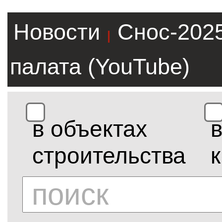
Новости
Снос-202
|
палата (YouTube)
в объектах
строительства