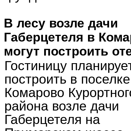
В лесу возле дачи
Габерцетеля в Ком
могут построить от
Гостиницу планируе
построить в поселке
Комарово Курортног
района возле дачи
Габерцетеля на