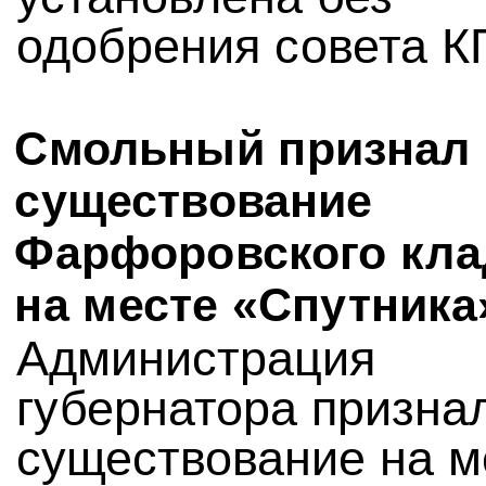
одобрения совета К
Смольный признал
существование
Фарфоровского кл
на месте «Спутника
Администрация
губернатора призна
существование на м