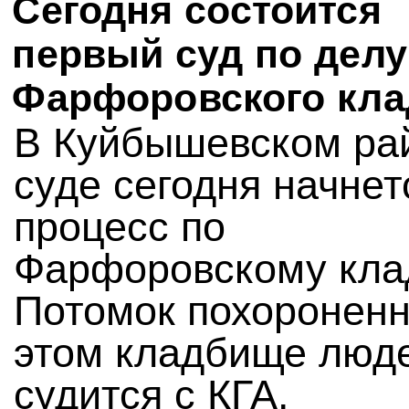
Сегодня состоится
первый суд по делу
Фарфоровского кл
В Куйбышевском ра
суде сегодня начнет
процесс по
Фарфоровскому кла
Потомок похороненн
этом кладбище люд
судится с КГА.