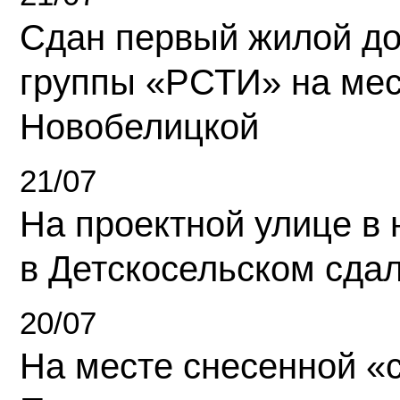
Сдан первый жилой д
группы «РСТИ» на ме
Новобелицкой
21/07
На проектной улице в
в Детскосельском сда
20/07
На месте снесенной «с