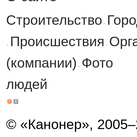
Строительство
Горо
·
Происшествия
Орг
·
·
(компании)
Фото
·
людей
© «Канонер», 2005