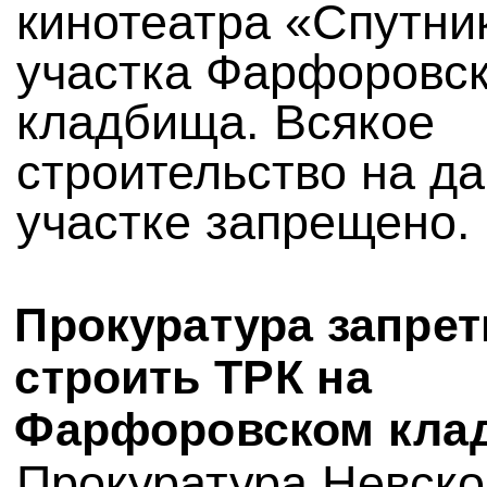
кинотеатра «Спутни
участка Фарфоровск
кладбища. Всякое
строительство на д
участке запрещено.
Прокуратура запрет
строить ТРК на
Фарфоровском кла
Прокуратура Невско