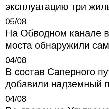
эксплуатацию три жил
05/08
На Обводном канале в
моста обнаружили сам
04/08
В состав Саперного п
добавили надземный 
04/08