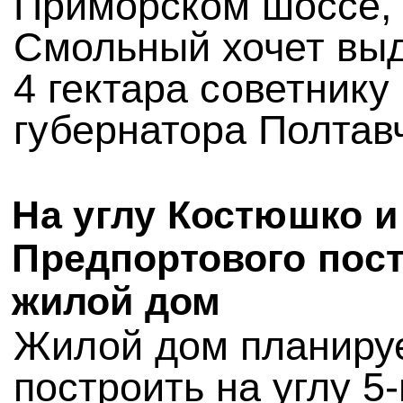
Приморском шоссе, 
Смольный хочет вы
4 гектара советнику
губернатора Полтав
На углу Костюшко и 
Предпортового пос
жилой дом
Жилой дом планиру
построить на углу 5-