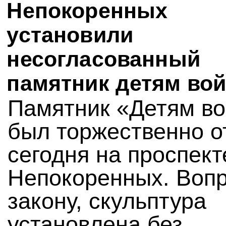
Непокоренных
установили
несогласованный
памятник детям во
Памятник «Детям в
был торжественно о
сегодня на проспект
Непокоренных. Воп
закону, скульптура
установлена без