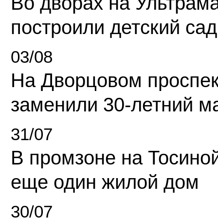
Во дворах на Ультрам
построили детский сад
03/08
На Дворцовом проспек
заменили 30-летний м
31/07
В промзоне на Тосино
еще один жилой дом
30/07