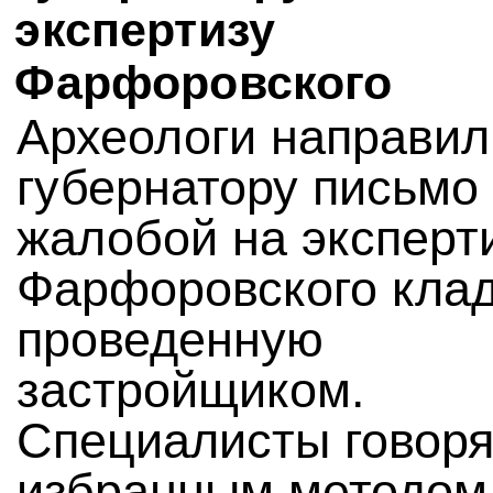
экспертизу
Фарфоровского
Археологи направил
губернатору письмо
жалобой на эксперт
Фарфоровского кла
проведенную
застройщиком.
Специалисты говоря
избранным методом