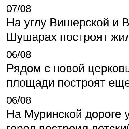
07/08
На углу Вишерской и 
Шушарах построят жи
06/08
Рядом с новой церков
площади построят еще
06/08
На Муринской дороге 
город построил детски