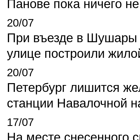
Панове пока ничего не
20/07
При въезде в Шушары
улице построили жило
20/07
Петербург лишится ж
станции Навалочной н
17/07
На месте снесенного 