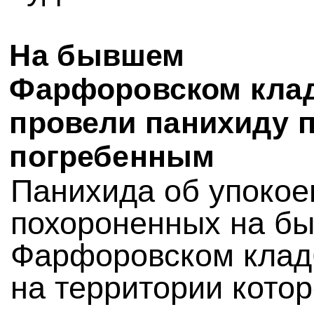
На бывшем
Фарфоровском кла
провели панихиду 
погребенным
Панихида об упокое
похороненных на б
Фарфоровском клад
на территории котор