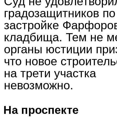
Суд не удовлетвори
градозащитников по
застройке Фарфоров
кладбища. Тем не м
органы юстиции при
что новое строитель
на трети участка
невозможно.
На проспекте