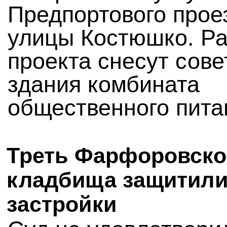
Предпортового прое
улицы Костюшко. Р
проекта снесут сове
здания комбината
общественного пита
Треть Фарфоровско
кладбища защитили
застройки