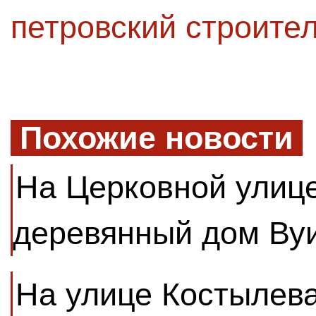
петровский строите
Похожие новости
На Церковной улиц
деревянный дом Ву
На улице Костылева