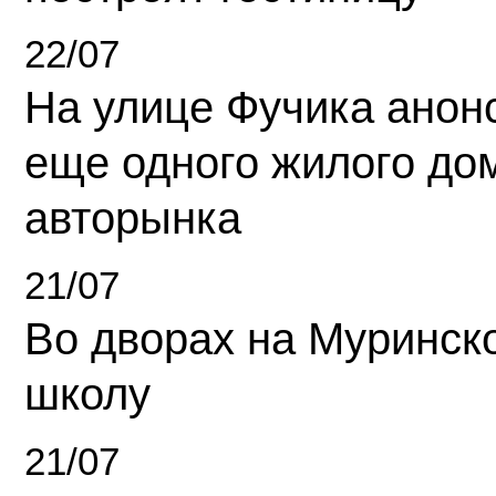
22/07
На улице Фучика анон
еще одного жилого до
авторынка
21/07
Во дворах на Муринск
школу
21/07