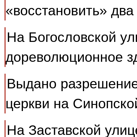
«восстановить» два
На Богословской ул
дореволюционное з
Выдано разрешение
церкви на Синопско
На Заставской улиц