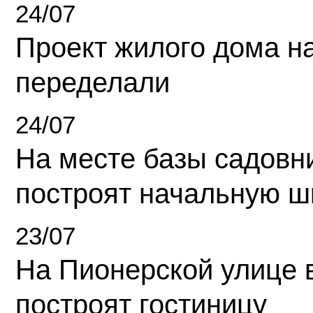
24/07
Проект жилого дома н
переделали
24/07
На месте базы садовн
построят начальную ш
23/07
На Пионерской улице 
построят гостиницу