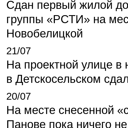
Сдан первый жилой д
группы «РСТИ» на ме
Новобелицкой
21/07
На проектной улице в
в Детскосельском сда
20/07
На месте снесенной «с
Панове пока ничего не