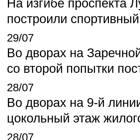
На изгибе проспекта Л
построили спортивный
29/07
Во дворах на Заречно
со второй попытки пос
28/07
Во дворах на 9-й линии
цокольный этаж жилог
28/07