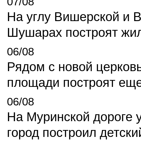
07/08
На углу Вишерской и 
Шушарах построят жи
06/08
Рядом с новой церков
площади построят еще
06/08
На Муринской дороге 
город построил детски