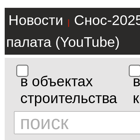
Новости
Снос-202
|
палата (YouTube)
в объектах
строительства