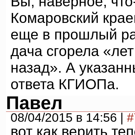
Вы, наверное, что
Комаровский крае
еще в прошлый ра
дача сгорела «лет
назад». А указанн
ответа КГИОПа.
Павел
08/04/2015 в 14:56 |
#
вот как верить те