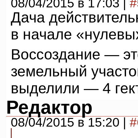
08/04/2015 в 17:03 |
#
Дача действитель
в начале «нулевы
Воссоздание — эт
земельный участок
выделили — 4 гект
Редактор
08/04/2015 в 15:20 |
#