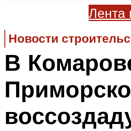
Лента 
Новости строительс
В Комаров
Приморско
воссоздад