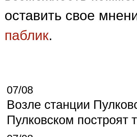
оставить свое мнен
паблик
.
07/08
Возле станции Пулков
Пулковском построят 