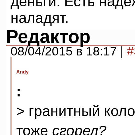
деньги. Есть наде
наладят.
Редактор
08/04/2015 в 18:17 |
#
Andy
:
> гранитный коло
тоже
сгорел?