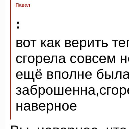
Павел
:
вот как верить т
сгорела совсем н
ещё вполне была
заброшенна,сгор
наверное