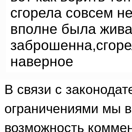
сгорела совсем н
вполне была жива
заброшенна,сгоре
наверное
В связи с законода
ограничениями мы 
возможность комме