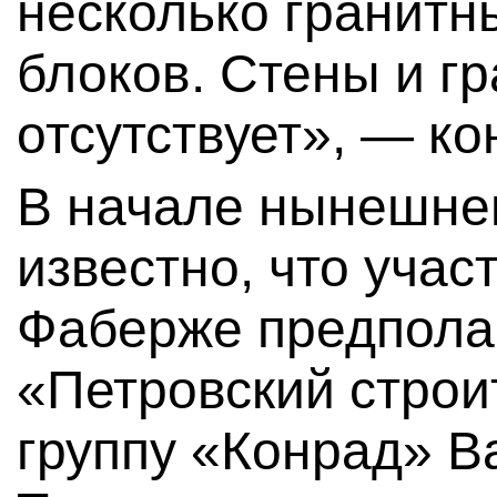
несколько гранит
блоков. Стены и г
отсутствует», — к
В начале нынешнег
известно, что учас
Фаберже предпола
«Петровский строи
группу «Конрад» 