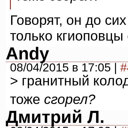
Говорят, он до сих
только кгиоповцы 
Andy
08/04/2015 в 17:05 |
#
> гранитный колод
тоже
сгорел?
Дмитрий Л.