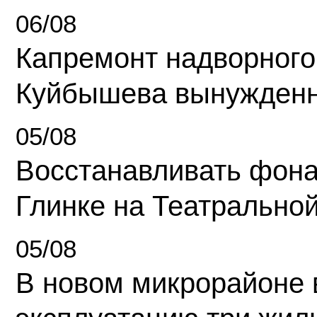
06/08
Капремонт надворного
Куйбышева вынужденн
05/08
Восстанавливать фона
Глинке на Театрально
05/08
В новом микрорайоне 