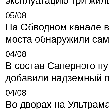
эксплуатацию три жил
05/08
На Обводном канале в
моста обнаружили сам
04/08
В состав Саперного п
добавили надземный 
04/08
Во дворах на Ультрам