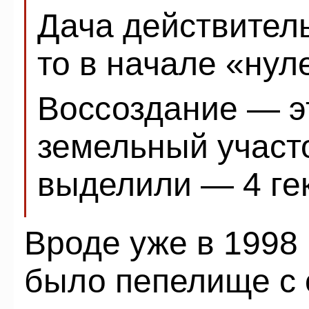
Дача действитель
то в начале «нул
Воссоздание — эт
земельный участо
выделили — 4 гек
Вроде уже в 1998 
было пепелище с 