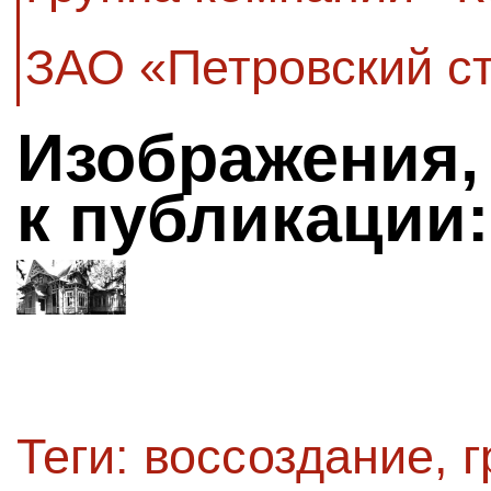
ЗАО «Петровский с
Изображения,
к публикации:
Теги:
воссоздание
,
г