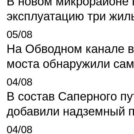
В новом микрорайоне 
эксплуатацию три жил
05/08
На Обводном канале в
моста обнаружили сам
04/08
В состав Саперного п
добавили надземный 
04/08