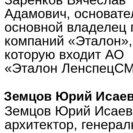
Адамович, основате
основной владелец 
компаний «Эталон»,
которую входит АО
«Эталон ЛенспецСМ
Земцов Юрий Исае
Земцов Юрий Исаев
архитектор, генера