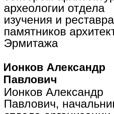
археологии отдела
изучения и реставр
памятников архитек
Эрмитажа
Ионков Александр
Павлович
Ионков Александр
Павлович, начальни