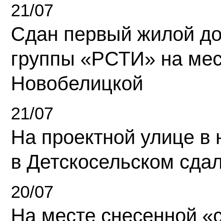
21/07
Сдан первый жилой д
группы «РСТИ» на ме
Новобелицкой
21/07
На проектной улице в
в Детскосельском сда
20/07
На месте снесенной «с