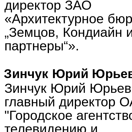
директор ЗАО
«Архитектурное бю
„Земцов, Кондиайн 
партнеры“».
Зинчук Юрий Юрье
Зинчук Юрий Юрьев
главный директор 
"Городское агентств
телевидению и