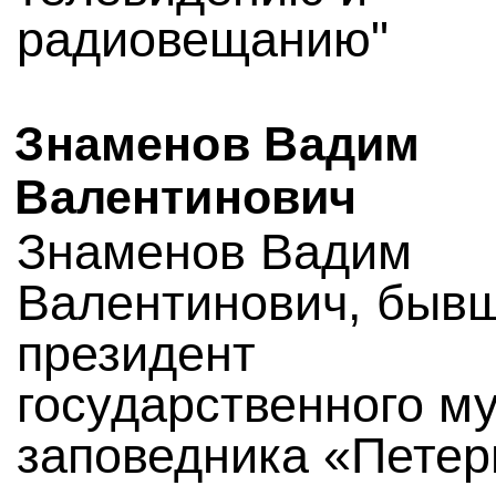
радиовещанию"
Знаменов Вадим
Валентинович
Знаменов Вадим
Валентинович, быв
президент
государственного му
заповедника «Пете