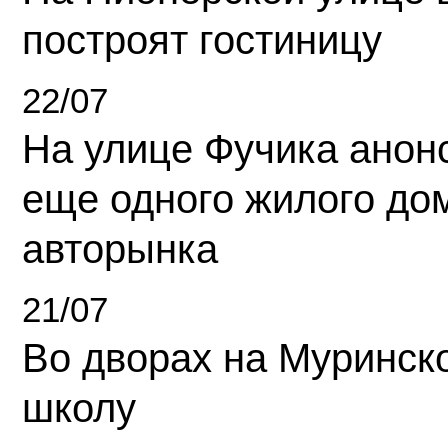
построят гостиницу
22/07
На улице Фучика анон
еще одного жилого до
авторынка
21/07
Во дворах на Муринск
школу