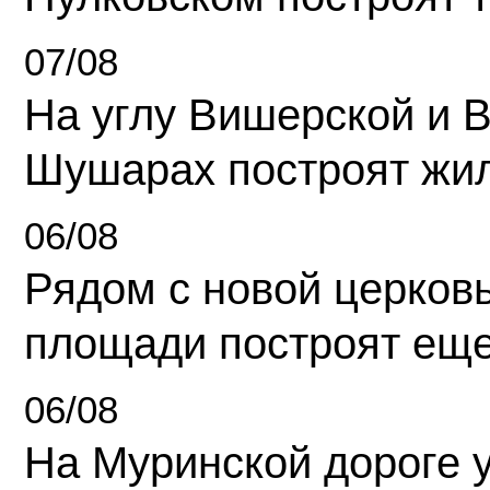
07/08
На углу Вишерской и 
Шушарах построят жи
06/08
Рядом с новой церков
площади построят еще
06/08
На Муринской дороге 