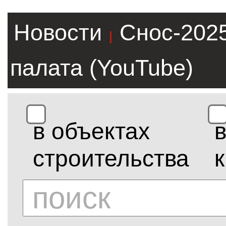
Новости
Снос-202
|
палата (YouTube)
в объектах
строительства