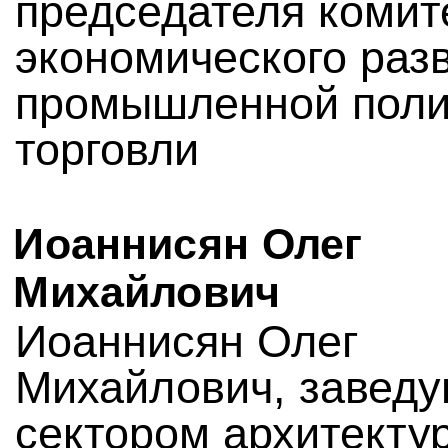
председателя комит
экономического раз
промышленной поли
торговли
Иоаннисян Олег
Михайлович
Иоаннисян Олег
Михайлович, завед
сектором архитекту