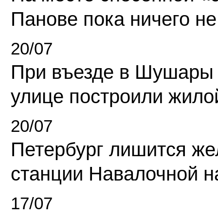
Панове пока ничего не
20/07
При въезде в Шушары
улице построили жило
20/07
Петербург лишится ж
станции Навалочной н
17/07