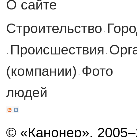
О сайте
Строительство
Горо
·
Происшествия
Орг
·
·
(компании)
Фото
·
людей
© «Канонер», 2005