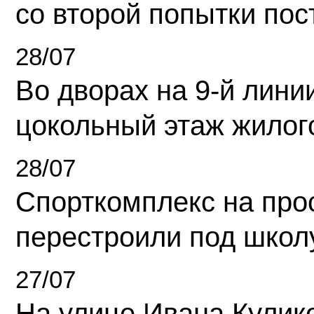
со второй попытки пос
28/07
Во дворах на 9-й линии
цокольный этаж жилог
28/07
Спорткомплекс на про
перестроили под школ
27/07
На улице Ивана Кулик