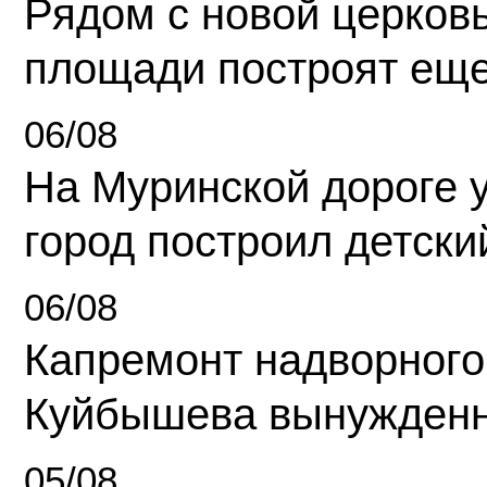
Рядом с новой церков
площади построят еще
06/08
На Муринской дороге 
город построил детски
06/08
Капремонт надворного
Куйбышева вынужденн
05/08