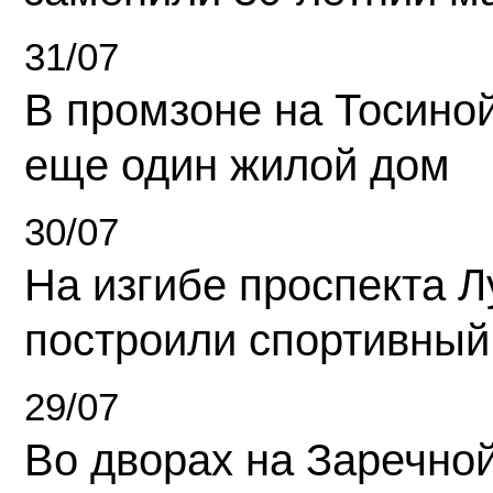
31/07
В промзоне на Тосино
еще один жилой дом
30/07
На изгибе проспекта Л
построили спортивный
29/07
Во дворах на Заречно