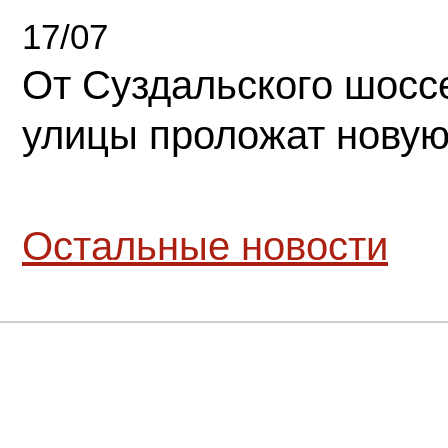
17/07
От Суздальского шосс
улицы проложат новую
Остальные новости