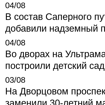
04/08
В состав Саперного п
добавили надземный 
04/08
Во дворах на Ультрам
построили детский сад
03/08
На Дворцовом проспек
заменили 30-летний м