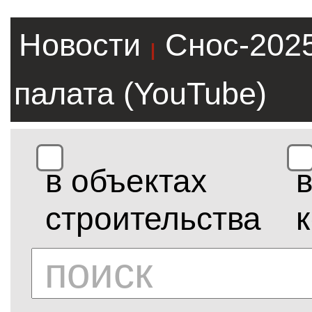
Новости
Снос-202
|
палата (YouTube)
в объектах
строительства