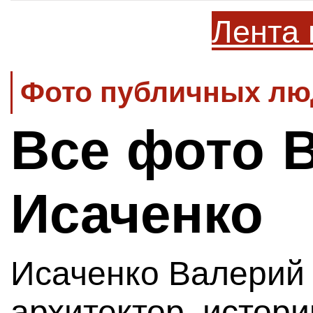
Лента 
Фото публичных люд
Все фото 
Исаченко
Исаченко Валерий 
архитектор, истори