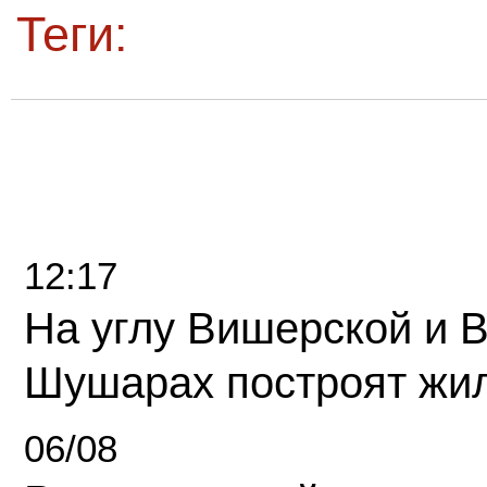
Теги:
12:17
На углу Вишерской и 
Шушарах построят жи
06/08