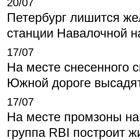
20/07
Петербург лишится ж
станции Навалочной н
17/07
На месте снесенного 
Южной дороге высадя
17/07
На месте промзоны на
группа RBI построит 