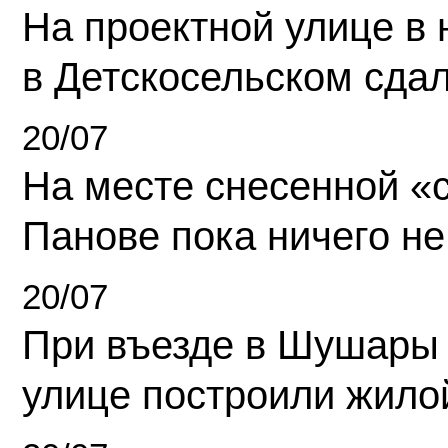
На проектной улице в
в Детскосельском сда
20/07
На месте снесенной «с
Панове пока ничего не
20/07
При въезде в Шушары
улице построили жило