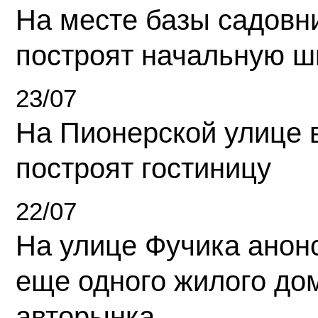
На месте базы садовн
построят начальную ш
23/07
На Пионерской улице 
построят гостиницу
22/07
На улице Фучика анон
еще одного жилого до
авторынка