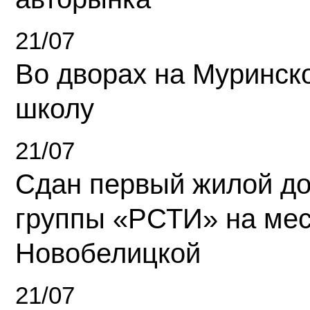
21/07
Во дворах на Муринск
школу
21/07
Сдан первый жилой д
группы «РСТИ» на ме
Новобелицкой
21/07