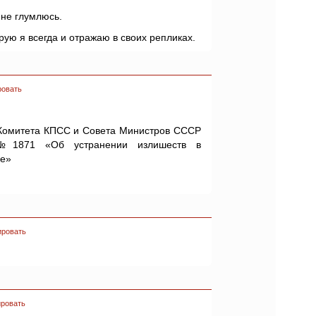
 не глумлюсь.
ую я всегда и отражаю в своих репликах.
ровать
Комитета КПСС и Совета Министров СССР
№1871 «Об устранении излишеств в
ве»
ировать
ровать