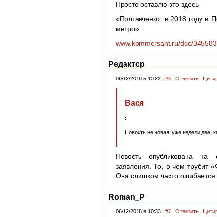
Просто оставлю это здесь
«Полтавченко: в 2018 году в 
метро»
www.kommersant.ru/doc/345583
Редактор
06/12/2018 в 13:22 |
#6
|
Ответить
|
Цити
Вася
:
Новость не новая, уже недели две, к
Новость опубликована на 
заявления. То, о чем трубит «
Она слишком часто ошибается.
Roman_P
06/12/2018 в 10:33 |
#7
|
Ответить
|
Цити