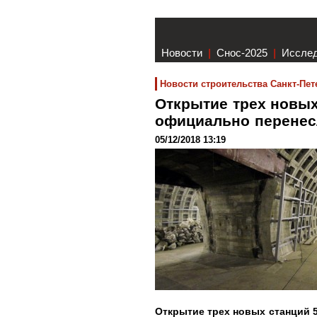
Новости
|
Снос-2025
|
Иссле
Новости строительства Санкт-Пет
Открытие трех новых
официально перене
05/12/2018 13:19
Открытие трех новых станций 