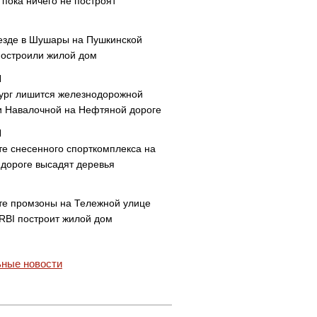
пока ничего не построят
езде в Шушары на Пушкинской
построили жилой дом
ург лишится железнодорожной
и Навалочной на Нефтяной дороге
те снесенного спорткомплекса на
дороге высадят деревья
те промзоны на Тележной улице
 RBI построит жилой дом
ные новости