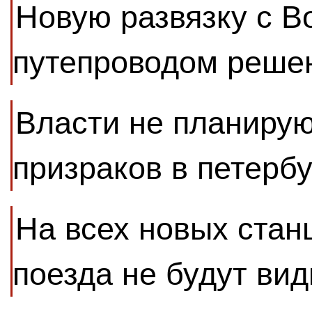
Новую развязку с В
путепроводом решен
Власти не планирую
призраков в петерб
На всех новых стан
поезда не будут ви