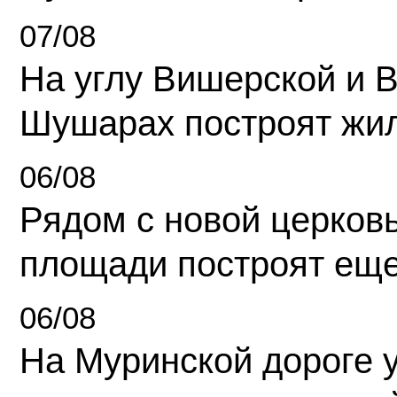
07/08
На углу Вишерской и 
Шушарах построят жи
06/08
Рядом с новой церков
площади построят еще
06/08
На Муринской дороге 