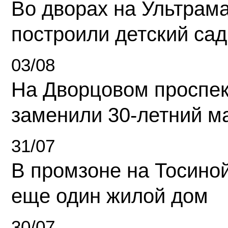
Во дворах на Ультрам
построили детский сад
03/08
На Дворцовом проспек
заменили 30-летний м
31/07
В промзоне на Тосино
еще один жилой дом
30/07