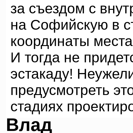
за съездом с вну
на Софийскую в ст
координаты места 
И тогда не придет
эстакаду! Неужел
предусмотреть эт
стадиях проектир
Влад