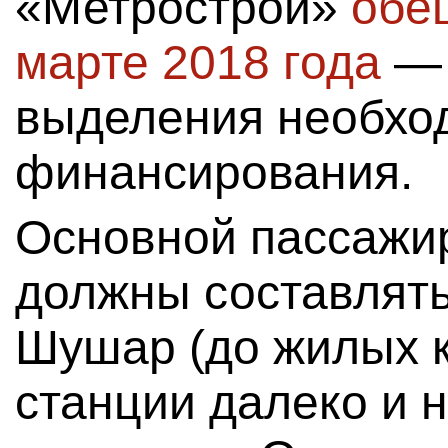
«Метрострой»
обе
марте 2018 года
— 
выделения необхо
финансирования.
Основной пассажи
должны составлять
Шушар (до жилых к
станции далеко и н