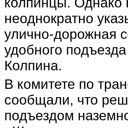
колпинцы. Однако
неоднократно указ
улично-дорожная с
удобного подъезда
Колпина.
В комитете по тра
сообщали, что реш
подъездом наземно