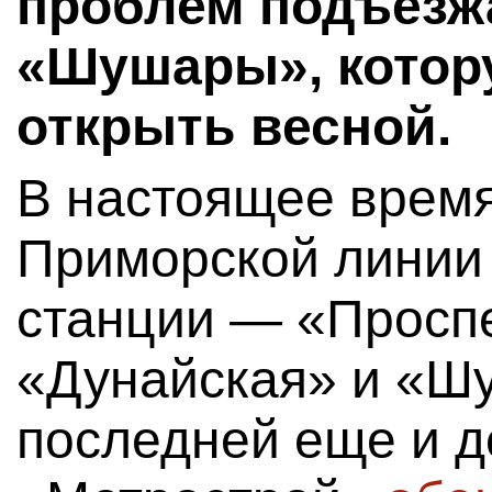
проблем подъезжа
«Шушары», котор
открыть весной.
В настоящее время
Приморской линии 
станции — «Просп
«Дунайская» и «Шу
последней еще и 