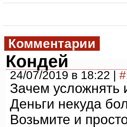
Комментарии
Кондей
24/07/2019 в 18:22 |
#
Зачем усложнять 
Деньги некуда бо
Возьмите и прост