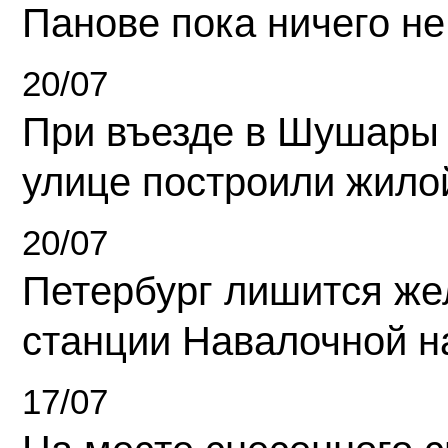
Панове пока ничего не
20/07
При въезде в Шушары
улице построили жило
20/07
Петербург лишится ж
станции Навалочной н
17/07