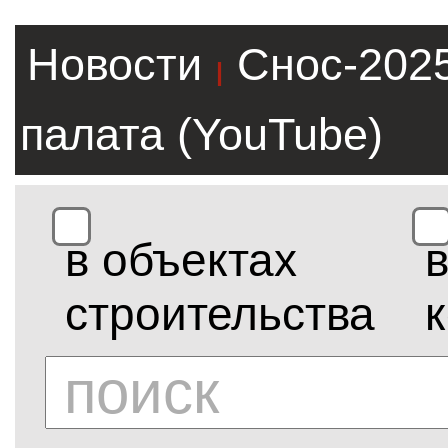
Новости
Снос-202
|
палата (YouTube)
в объектах
строительства