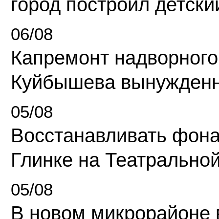
город построил детски
06/08
Капремонт надворного
Куйбышева вынужденн
05/08
Восстанавливать фона
Глинке на Театрально
05/08
В новом микрорайоне 