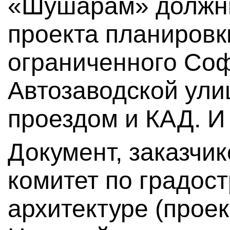
«Шушарам» должны
проекта планировк
ограниченного Со
Автозаводской ули
проездом и КАД. И
Документ, заказчи
комитет по градост
архитектуре (прое