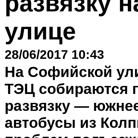
развязку 
улице
28/06/2017 10:43
На Софийской ул
ТЭЦ собираются 
развязку — южнее
автобусы из Колп