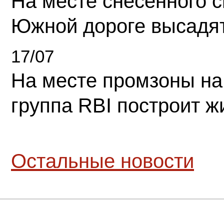
На месте снесенного 
Южной дороге высадя
17/07
На месте промзоны на
группа RBI построит 
Остальные новости