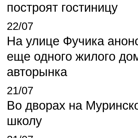
построят гостиницу
22/07
На улице Фучика анон
еще одного жилого до
авторынка
21/07
Во дворах на Муринск
школу