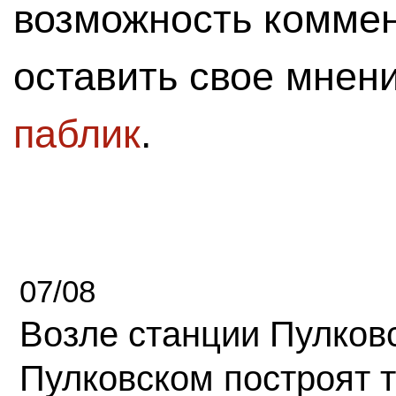
возможность комме
оставить свое мнен
паблик
.
07/08
Возле станции Пулков
Пулковском построят 