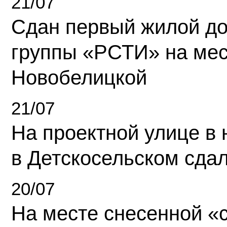
21/07
Сдан первый жилой д
группы «РСТИ» на ме
Новобелицкой
21/07
На проектной улице в
в Детскосельском сда
20/07
На месте снесенной «с