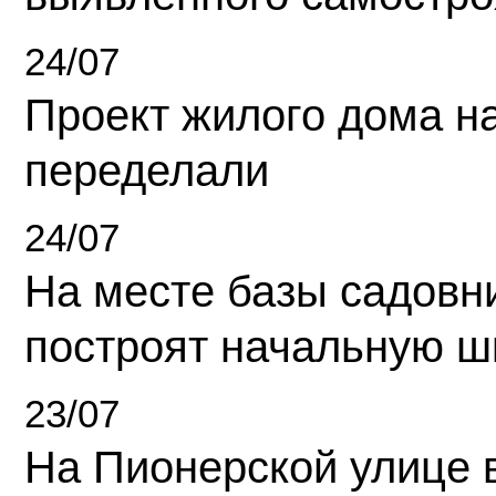
24/07
Проект жилого дома н
переделали
24/07
На месте базы садовн
построят начальную ш
23/07
На Пионерской улице 