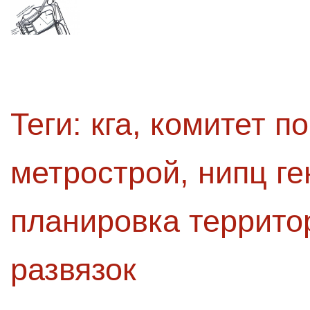
Теги:
кга
,
комитет по
метрострой
,
нипц г
планировка террито
развязок