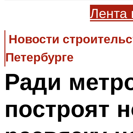
Лента 
Новости строительс
Петербурге
Ради метр
построят 