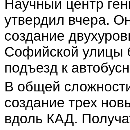
Научный центр ген
утвердил вчера. О
создание двухуров
Софийской улицы 
подъезд к автобусн
В общей сложности
создание трех новы
вдоль КАД. Получат