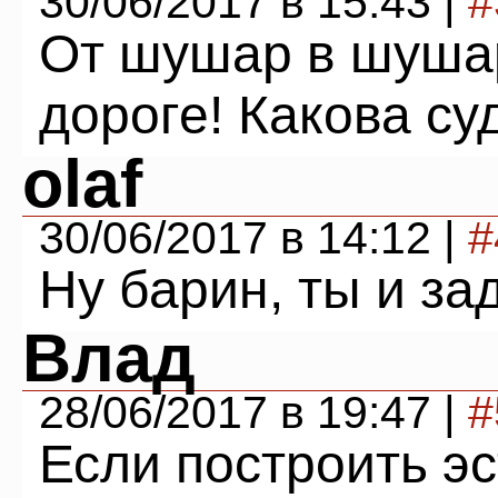
30/06/2017 в 15:43 |
#
От шушар в шуша
дороге! Какова су
olaf
30/06/2017 в 14:12 |
#
Ну барин, ты и за
Влад
28/06/2017 в 19:47 |
#
Если построить э