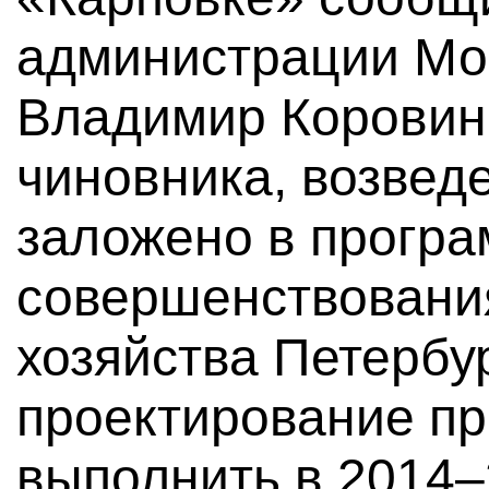
администрации Мо
Владимир Коровин
чиновника, возвед
заложено в прогр
совершенствовани
хозяйства Петербур
проектирование п
выполнить в 2014–