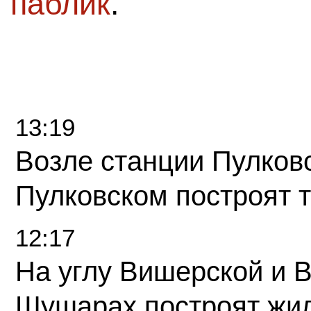
паблик
.
13:19
Возле станции Пулков
Пулковском построят 
12:17
На углу Вишерской и 
Шушарах построят жи