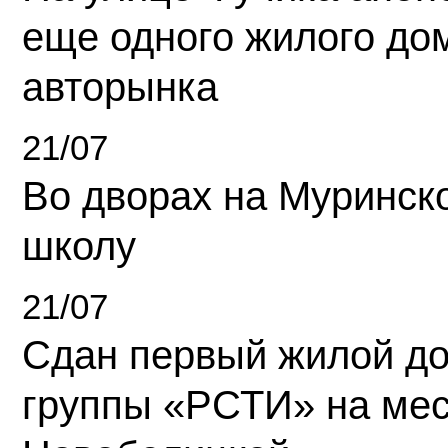
еще одного жилого до
авторынка
21/07
Во дворах на Муринск
школу
21/07
Сдан первый жилой д
группы «РСТИ» на ме