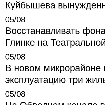
Куйбышева вынужденн
05/08
Восстанавливать фона
Глинке на Театрально
05/08
В новом микрорайоне 
эксплуатацию три жил
05/08