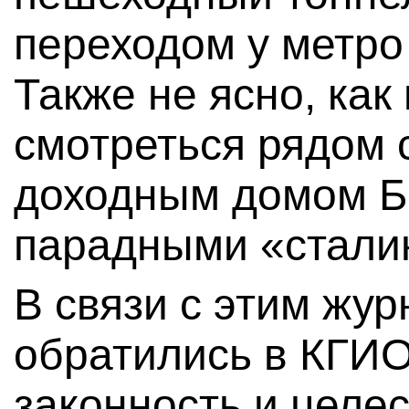
переходом у метро
Также не ясно, как
смотреться рядом
доходным домом Б
парадными «стали
В связи с этим жу
обратились в КГИО
законность и целе