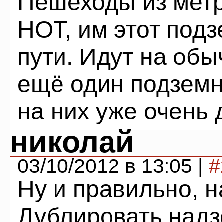
Пешеходы из метр
НОТ, им этот под
пути. Идут на обы
ещё один подземн
на них уже очень 
николай
03/10/2012 в 13:05 |
#
Ну и правильно, н
Дублировать над