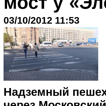
мост у «Э
03/10/2012 11:53
Надземный пешех
через Московский