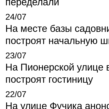
переделали
24/07
На месте базы садовн
построят начальную ш
23/07
На Пионерской улице 
построят гостиницу
22/07
На улице Фучика анон