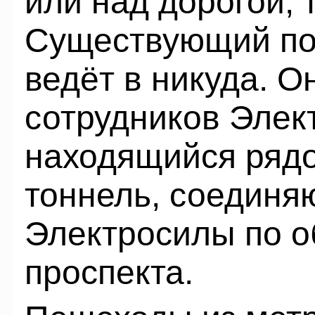
или над дорогой, т
Существующий по
ведёт в никуда. О
сотрудников Элект
находящийся ряд
тоннель, соединя
Электросилы по о
проспекта.