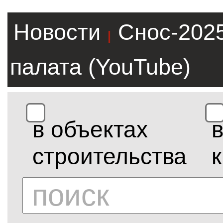
Новости
Снос-202
|
палата (YouTube)
в объектах
строительства