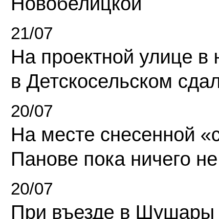
Новобелицкой
21/07
На проектной улице в
в Детскосельском сда
20/07
На месте снесенной «с
Панове пока ничего не
20/07
При въезде в Шушары