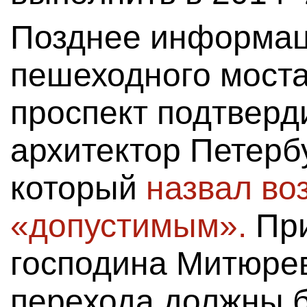
Позднее информац
пешеходного моста
проспект подтверд
архитектор Петер
который
назвал во
«допустимым».
При
господина Митюре
перехода должны 