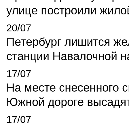
улице построили жило
20/07
Петербург лишится ж
станции Навалочной н
17/07
На месте снесенного 
Южной дороге высадя
17/07