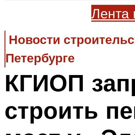
Лента 
Новости строительс
Петербурге
КГИОП зап
строить п