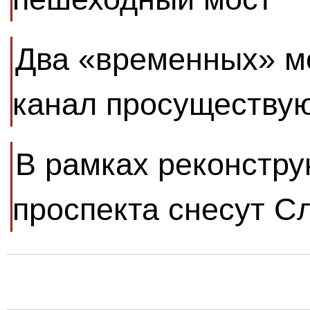
Два «временных» м
канал просуществую
В рамках реконстру
проспекта снесут С