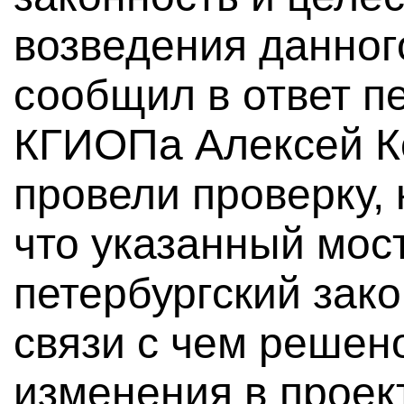
возведения данног
сообщил в ответ п
КГИОПа Алексей К
провели проверку, 
что указанный мос
петербургский зако
связи с чем решен
изменения в проек