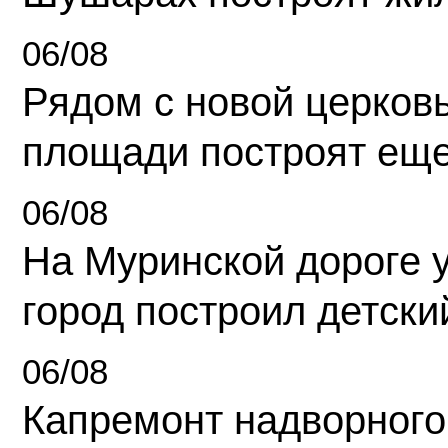
06/08
Рядом с новой церков
площади построят еще
06/08
На Муринской дороге 
город построил детски
06/08
Капремонт надворного