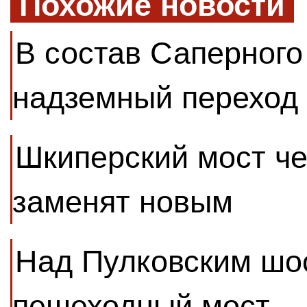
Похожие новости
В состав Саперного
надземный переход
Шкиперский мост че
заменят новым
Над Пулковским шос
пешеходный мост