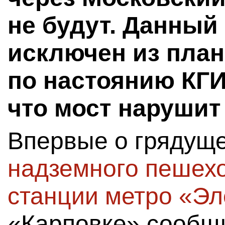
не будут. Данный
исключен из план
по настоянию КГИ
что мост нарушит 
Впервые о грядуще
надземного пешехо
станции метро «Эл
«Карповке» сообщ