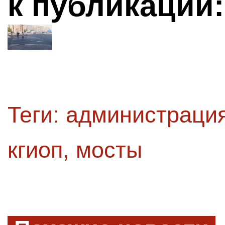
к публикации:
Теги:
администрация
кгиоп
,
мосты