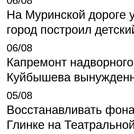
06/08
На Муринской дороге 
город построил детски
06/08
Капремонт надворного
Куйбышева вынужденн
05/08
Восстанавливать фона
Глинке на Театрально