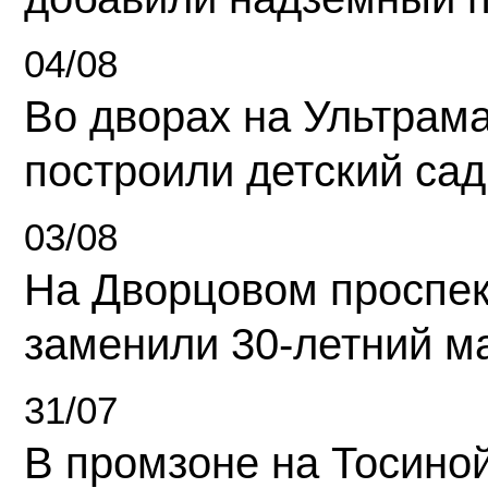
04/08
Во дворах на Ультрам
построили детский сад
03/08
На Дворцовом проспек
заменили 30-летний м
31/07
В промзоне на Тосино