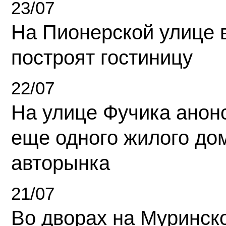
23/07
На Пионерской улице 
построят гостиницу
22/07
На улице Фучика анон
еще одного жилого до
авторынка
21/07
Во дворах на Муринск