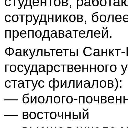
студентов, работаю
сотрудников, более
преподавателей.
Факультеты Санкт-
государственного 
статус филиалов):
— биолого-почвен
— восточный