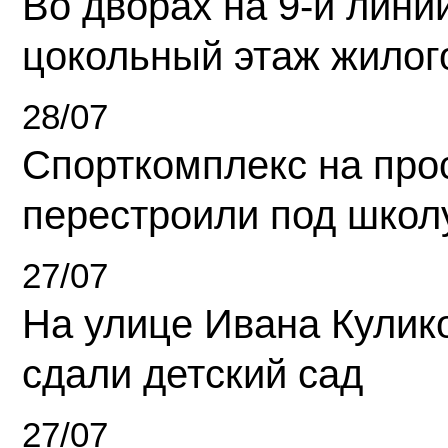
Во дворах на 9-й линии
цокольный этаж жилог
28/07
Спорткомплекс на про
перестроили под школ
27/07
На улице Ивана Кулик
сдали детский сад
27/07