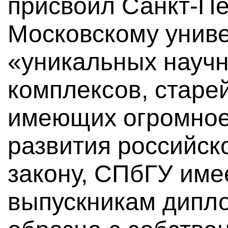
присвоил Санкт-Пе
Московскому униве
«уникальных науч
комплексов, старе
имеющих огромное
развития российск
закону, СПбГУ име
выпускникам дипл