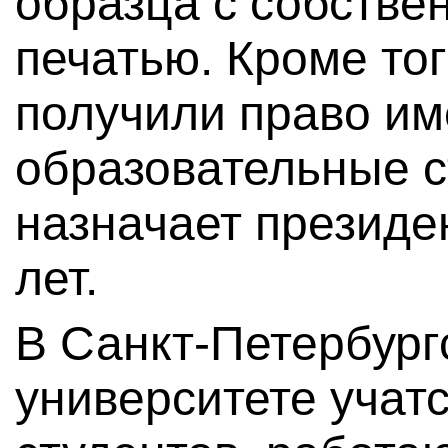
образца с собстве
печатью. Кроме тог
получили право им
образовательные с
назначает президен
лет.
В Санкт-Петербург
университете учатс