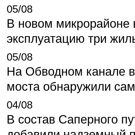
05/08
В новом микрорайоне 
эксплуатацию три жил
05/08
На Обводном канале в
моста обнаружили сам
04/08
В состав Саперного п
добавили надземный 