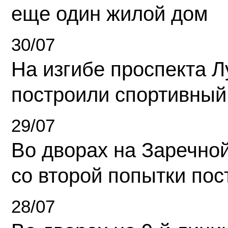
еще один жилой дом
30/07
На изгибе проспекта Л
построили спортивный
29/07
Во дворах на Заречно
со второй попытки пос
28/07