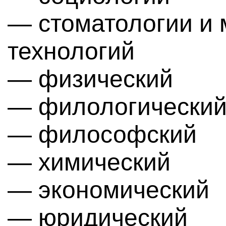
— стоматологии и 
технологий
— физический
— филологически
— философский
— химический
— экономический
— юридический