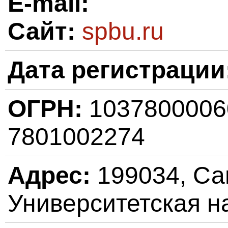
E-mail:
Сайт:
spbu.ru
Дата регистрации
ОГРН:
103780000
7801002274
Адрес:
199034, Сан
Университетская на