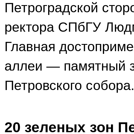
Петроградской сторо
ректора СПбГУ Люд
Главная достоприме
аллеи — памятный з
Петровского собора
20 зеленых зон П