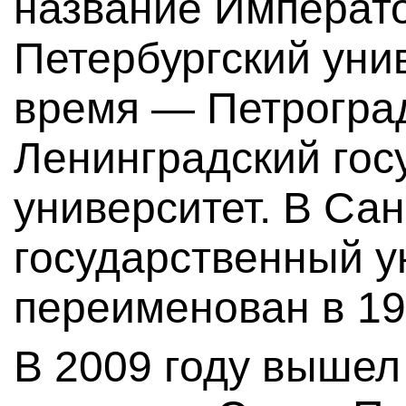
название Императо
Петербургский унив
время — Петроград
Ленинградский гос
университет. В Са
государственный у
переименован в 19
В 2009 году вышел