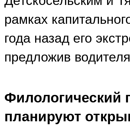
Детскосельским и Т
рамках капитальног
года назад его экст
предложив водителя
Филологический 
планируют откры