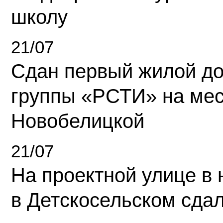
школу
21/07
Сдан первый жилой д
группы «РСТИ» на ме
Новобелицкой
21/07
На проектной улице в
в Детскосельском сда