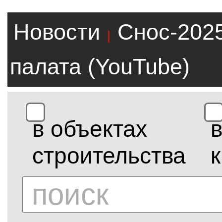
Новости
Снос-202
|
палата (YouTube)
в объектах
строительства