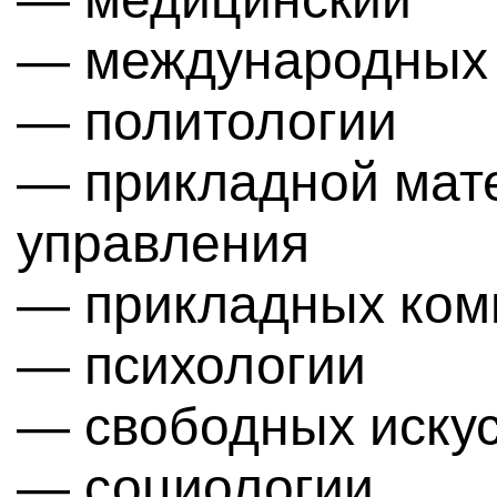
— международных
— политологии
— прикладной мат
управления
— прикладных ком
— психологии
— свободных искус
— социологии