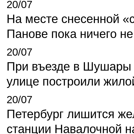
20/07
На месте снесенной «с
Панове пока ничего не
20/07
При въезде в Шушары
улице построили жило
20/07
Петербург лишится ж
станции Навалочной н