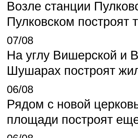
Возле станции Пулков
Пулковском построят 
07/08
На углу Вишерской и 
Шушарах построят жи
06/08
Рядом с новой церков
площади построят еще