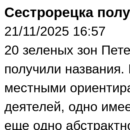
Сестрорецка пол
21/11/2025 16:57
20 зеленых зон Пет
получили названия. 
местными ориентира
деятелей, одно име
еще одно абстрактн