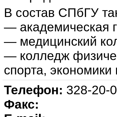
В состав СПбГУ та
— академическая 
— медицинский ко
— колледж физичес
спорта, экономики 
Телефон:
328-20-
Факс: