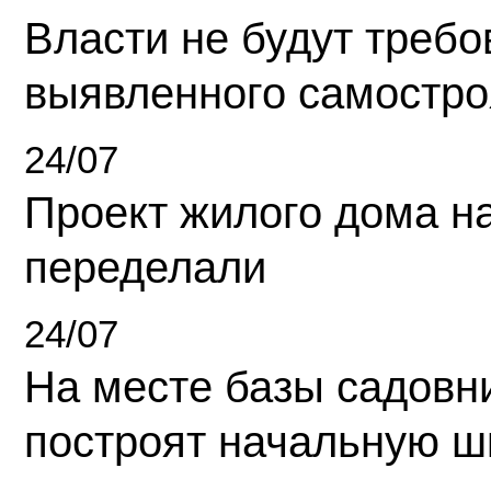
Власти не будут требо
выявленного самостро
24/07
Проект жилого дома н
переделали
24/07
На месте базы садовн
построят начальную ш