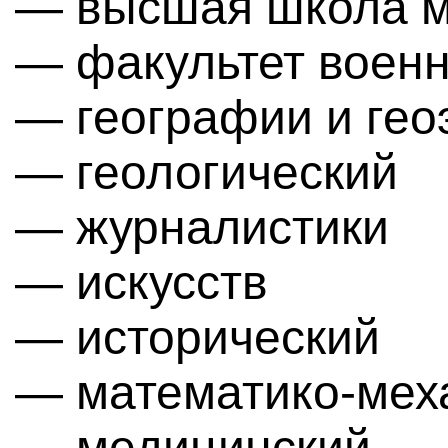
— высшая школа 
— факультет военн
— географии и гео
— геологический
— журналистики
— искусств
— исторический
— математико-мех
— медицинский