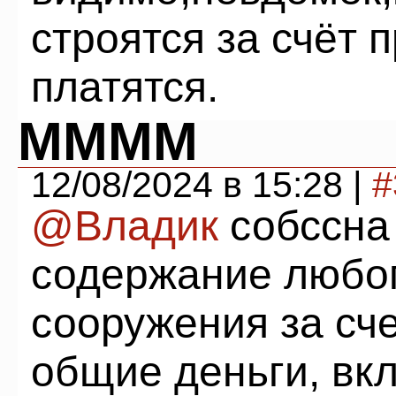
строятся за счёт 
платятся.
ММММ
12/08/2024 в 15:28 |
#
@Владик
собссна 
содержание любог
сооружения за счет
общие деньги, вк