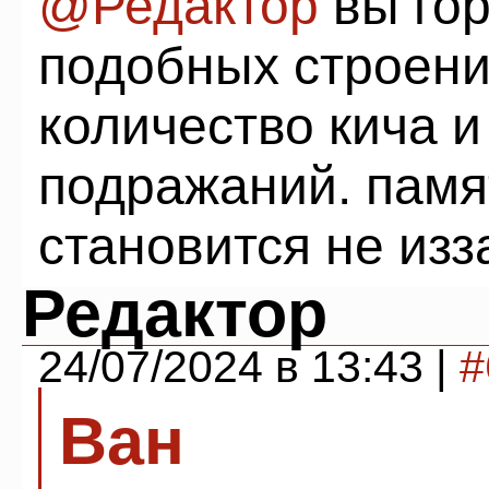
@Редактор
вы гор
подобных строени
количество кича 
подражаний. памя
становится не из
Редактор
24/07/2024 в 13:43 |
#
Ван