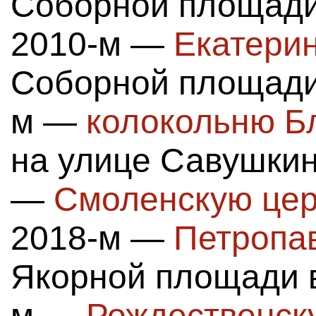
Соборной площади
2010-м —
Екатери
Соборной площади 
м —
колокольню Б
на улице Савушкин
—
Смоленскую цер
2018-м —
Петропа
Якорной площади в
м —
Рождественск