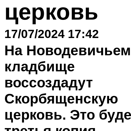
церковь
17/07/2024 17:42
На Новодевичьем
кладбище
воссоздадут
Скорбященскую
церковь. Это буде
третья копия