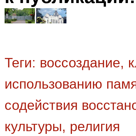
Теги:
воссоздание
,
использованию пам
содействия восстан
культуры
,
религия