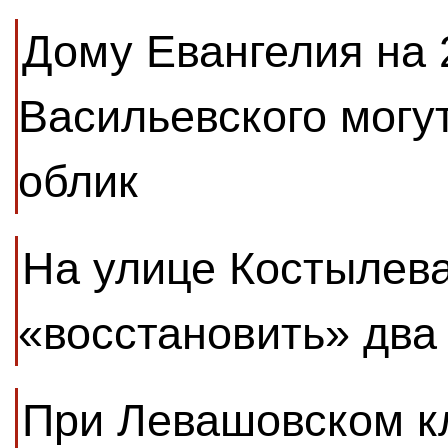
Дому Евангелия на 
Васильевского могу
облик
На улице Костылева
«восстановить» два
При Левашовском к