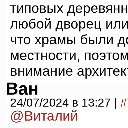
типовых деревянн
любой дворец или 
что храмы были 
местности, поэто
внимание архитек
Ван
24/07/2024 в 13:27 |
#
@Виталий