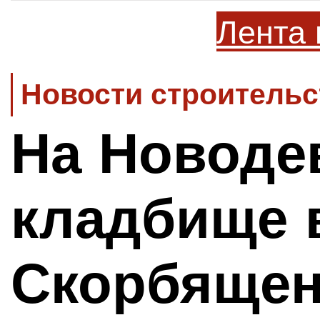
Лента 
Новости строительс
На Новоде
кладбище 
Скорбяще