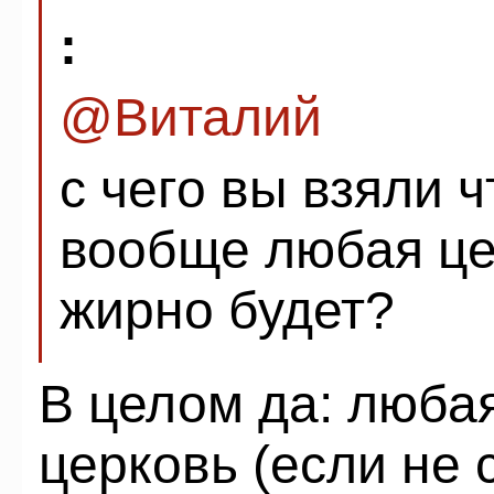
:
@Виталий
с чего вы взяли 
вообще любая це
жирно будет?
В целом да: люба
церковь (если не 