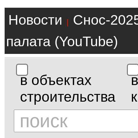
Новости
Снос-202
|
палата (YouTube)
в объектах
строительства