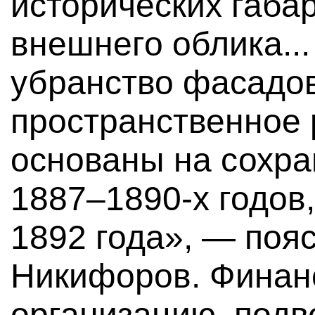
исторических габа
внешнего облика..
убранство фасадов
пространственное
основаны на сохр
1887–1890-х годов,
1892 года», — поя
Никифоров. Финан
организацию, под