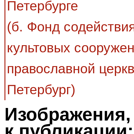
Петербурге
(б. Фонд содействи
культовых сооружен
православной церкв
Петербург)
Изображения,
к публикации: