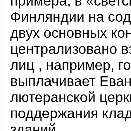
примера, в «свет
Финляндии на сод
двух основных ко
централизовано в
лиц , например, г
выплачивает Еван
лютеранской церк
поддержания клад
зданий.