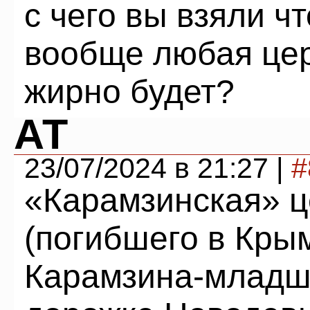
с чего вы взяли ч
вообще любая цер
жирно будет?
АТ
23/07/2024 в 21:27 |
#
«Карамзинская» ц
(погибшего в Кры
Карамзина-младше