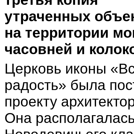
утраченных объе
на территории мо
часовней и колок
Церковь иконы «В
радость» была пос
проекту архитекто
Она располагалась