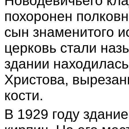
Новодевичьего кл
похоронен полковн
сын знаменитого ис
церковь стали наз
здании находилась
Христова, вырезан
кости.
В 1929 году здани