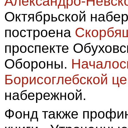
Александро-Невск
Октябрьской набер
построена
Скорбящ
проспекте Обуховс
Обороны.
Началос
Борисоглебской це
набережной.
Фонд также профи