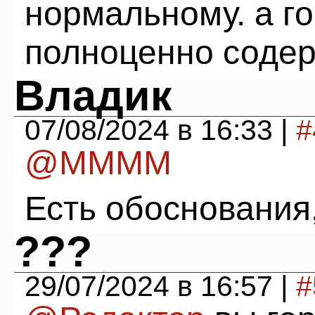
нормальному. а г
полноценно содер
Владик
07/08/2024 в 16:33 |
#
@ММММ
Есть обоснования,
???
29/07/2024 в 16:57 |
#