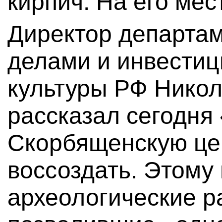
кирпич. На его мес
Директор департа
делами и инвестиц
культуры РФ Нико
рассказал сегодня
Скорбященскую це
воссоздать. Этому
археологические ра