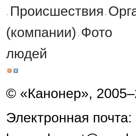
Происшествия
Орг
·
·
(компании)
Фото
·
людей
© «Канонер», 2005
Электронная почта: