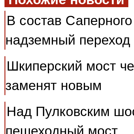
В состав Саперного
надземный переход
Шкиперский мост че
заменят новым
Над Пулковским шос
пешеходный мост