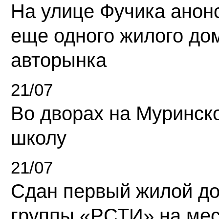
На улице Фучика анон
еще одного жилого до
авторынка
21/07
Во дворах на Муринск
школу
21/07
Сдан первый жилой д
группы «РСТИ» на ме