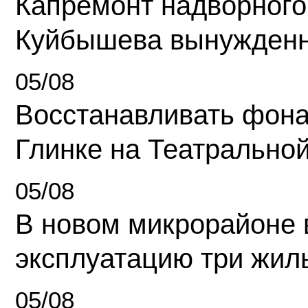
Капремонт надворного
Куйбышева вынужденн
05/08
Восстанавливать фона
Глинке на Театрально
05/08
В новом микрорайоне 
эксплуатацию три жил
05/08