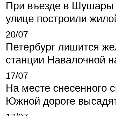
При въезде в Шушары
улице построили жило
20/07
Петербург лишится ж
станции Навалочной н
17/07
На месте снесенного 
Южной дороге высадя