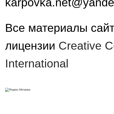
karpovka.net@yande
Все материалы сайт
лицензии
Creative C
International