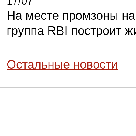
17/07
На месте промзоны на
группа RBI построит 
Остальные новости