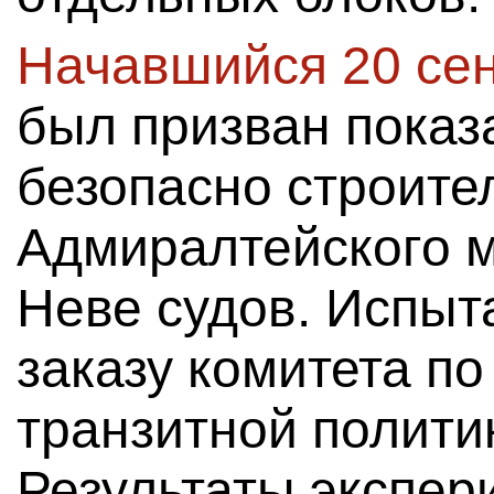
Начавшийся 20 се
был призван показ
безопасно строите
Адмиралтейского м
Неве судов. Испыт
заказу комитета по
транзитной полити
Результаты экспер