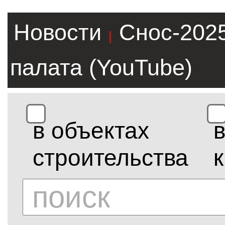
Новости
Снос-202
|
палата (YouTube)
в объектах
строительства