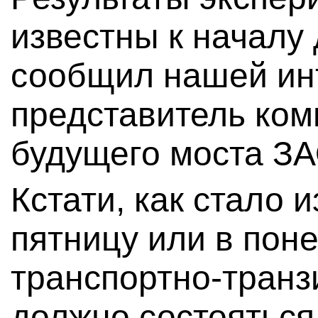
известны к началу 
сообщил нашей инт
представитель ком
будущего моста З
Кстати, как стало 
пятницу или в поне
транспортно-транз
должно состояться