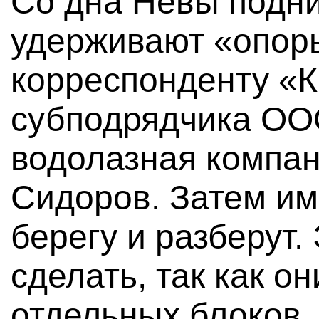
Со дна Невы подни
удерживают «опоры
корреспонденту «К
субподрядчика ОО
водолазная компа
Сидоров. Затем им
берегу и разберут.
сделать, так как он
отдельных блоков.