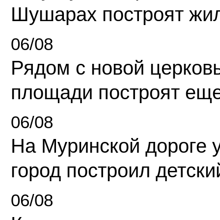
Шушарах построят жи
06/08
Рядом с новой церков
площади построят еще
06/08
На Муринской дороге 
город построил детски
06/08