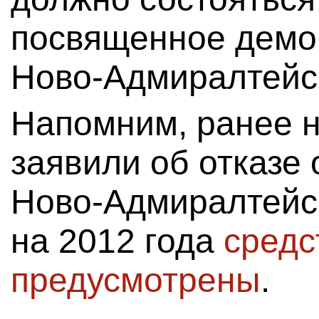
посвященное демо
Ново-Адмиралтейск
Напомним, ранее н
заявили об отказе 
Ново-Адмиралтейск
на 2012 года
средс
предусмотрены
.