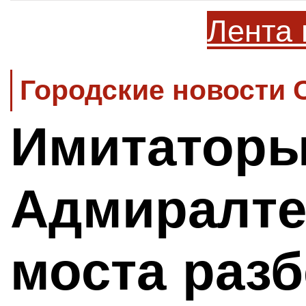
Лента 
Городские новости 
Имитаторы
Адмиралте
моста разб