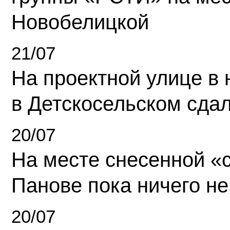
Новобелицкой
21/07
На проектной улице в
в Детскосельском сда
20/07
На месте снесенной «с
Панове пока ничего не
20/07