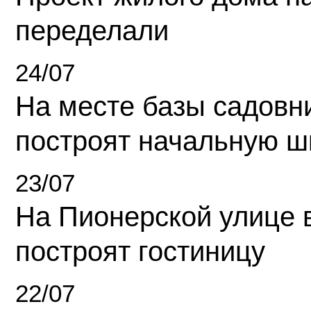
переделали
24/07
На месте базы садовн
построят начальную ш
23/07
На Пионерской улице 
построят гостиницу
22/07