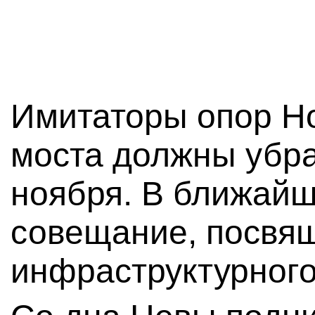
Имитаторы опор Н
моста должны убра
ноября. В ближайш
совещание, посвя
инфраструктурного