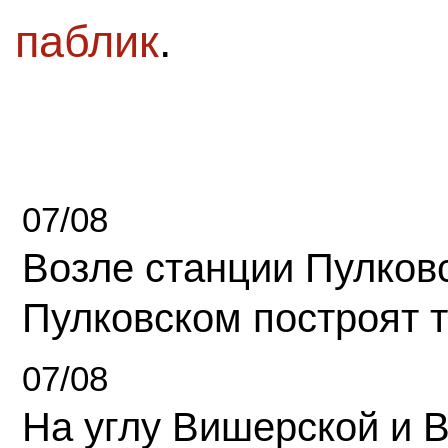
паблик
.
07/08
Возле станции Пулков
Пулковском построят 
07/08
На углу Вишерской и 