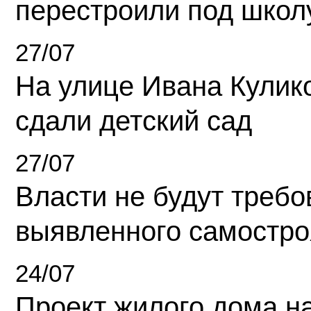
перестроили под школ
27/07
На улице Ивана Кулик
сдали детский сад
27/07
Власти не будут требо
выявленного самостро
24/07
Проект жилого дома н