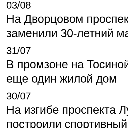
03/08
На Дворцовом проспек
заменили 30-летний м
31/07
В промзоне на Тосино
еще один жилой дом
30/07
На изгибе проспекта Л
построили спортивный