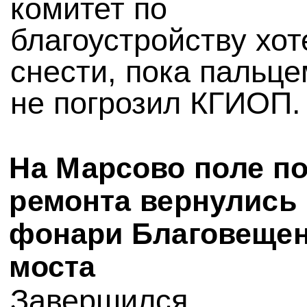
комитет по
благоустройству хот
снести, пока пальц
не погрозил КГИОП.
На Марсово поле п
ремонта вернулись
фонари Благовещен
моста
Завершился