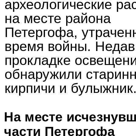
археологические ра
на месте района
Петергофа, утрачен
время войны. Недав
прокладке освещени
обнаружили старин
кирпичи и булыжник
На месте исчезнув
части Петергофа