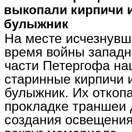
выкопали кирпичи 
булыжник
На месте исчезнувш
время войны западн
части Петергофа н
старинные кирпичи 
булыжник. Их откоп
прокладке траншеи 
создания освещени