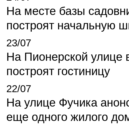
На месте базы садовн
построят начальную ш
23/07
На Пионерской улице 
построят гостиницу
22/07
На улице Фучика анон
еще одного жилого до