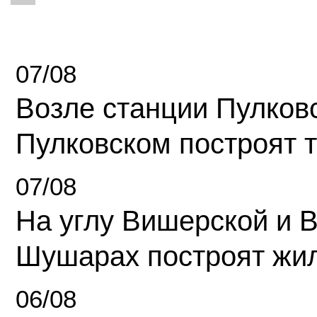
07/08
Возле станции Пулков
Пулковском построят 
07/08
На углу Вишерской и 
Шушарах построят жи
06/08