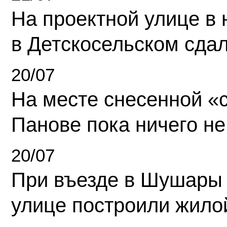
На проектной улице в
в Детскосельском сда
20/07
На месте снесенной «с
Панове пока ничего не
20/07
При въезде в Шушары
улице построили жило