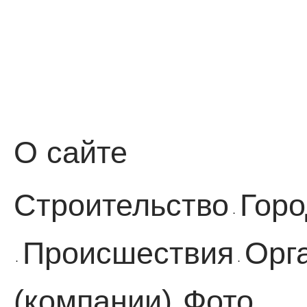
О сайте
Строительство
Горо
·
Происшествия
Орг
·
·
(компании)
Фото