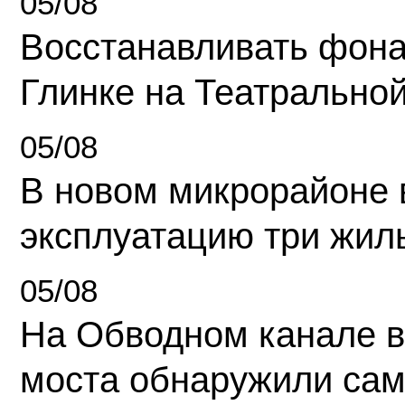
05/08
Восстанавливать фона
Глинке на Театрально
05/08
В новом микрорайоне 
эксплуатацию три жил
05/08
На Обводном канале в
моста обнаружили сам