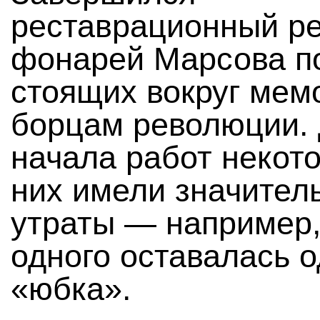
реставрационный р
фонарей Марсова п
стоящих вокруг мем
борцам революции.
начала работ некот
них имели значител
утраты — например,
одного оставалась 
«юбка».