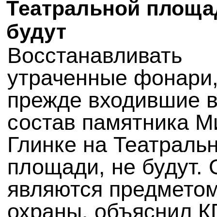
Театральной площа
будут
Восстанавливать
утраченные фонари
прежде входившие 
состав памятника М
Глинке на Театраль
площади, не будут. 
являются предмето
охраны, объяснил 