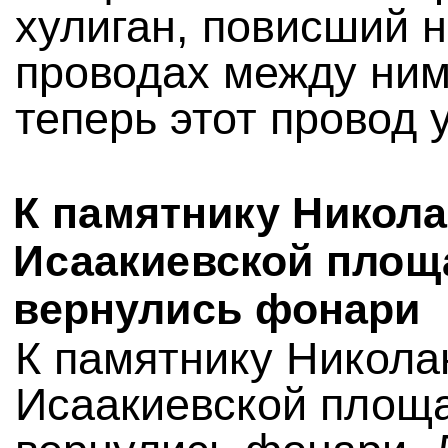
хулиган, повисший 
проводах между ним
теперь этот провод 
К памятнику Никола
Исаакиевской площ
вернулись фонари
К памятнику Никола
Исаакиевской площ