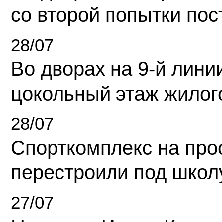
со второй попытки пос
28/07
Во дворах на 9-й линии
цокольный этаж жилог
28/07
Спорткомплекс на про
перестроили под школ
27/07