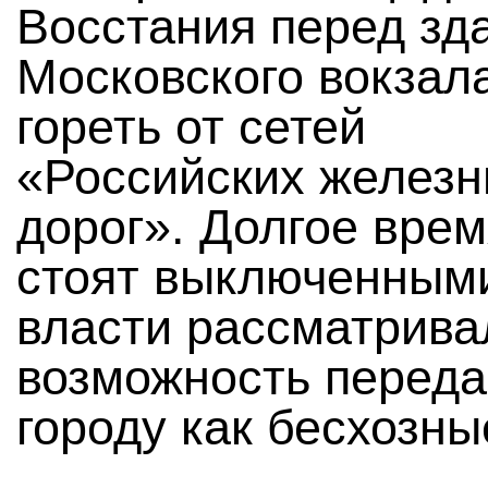
Восстания перед зд
Московского вокзал
гореть от сетей
«Российских желез
дорог». Долгое врем
стоят выключенными
власти рассматрива
возможность переда
городу как бесхозны