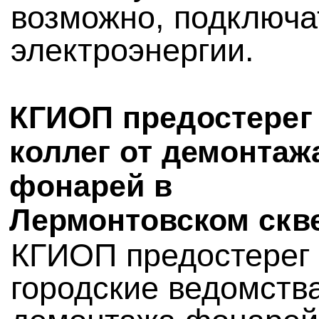
возможно, подключа
электроэнергии.
КГИОП предостерег
коллег от демонтаж
фонарей в
Лермонтовском скв
КГИОП предостерег
городские ведомства