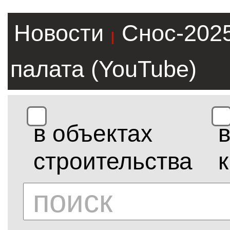
Новости
Снос-202
|
палата (YouTube)
в объектах
строительства