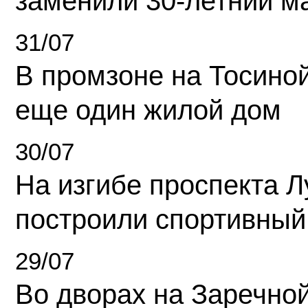
заменили 30-летний м
31/07
В промзоне на Тосино
еще один жилой дом
30/07
На изгибе проспекта Л
построили спортивный
29/07
Во дворах на Заречно