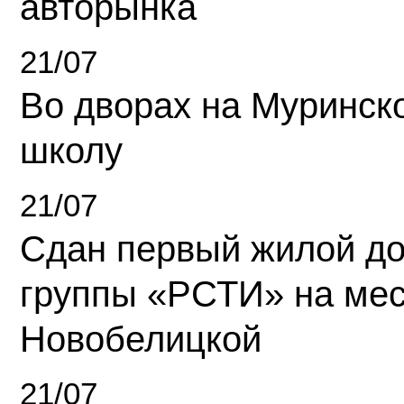
авторынка
21/07
Во дворах на Муринск
школу
21/07
Сдан первый жилой д
группы «РСТИ» на ме
Новобелицкой
21/07