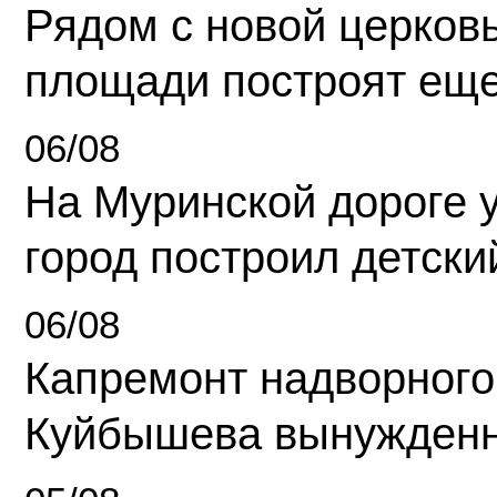
Рядом с новой церков
площади построят еще
06/08
На Муринской дороге 
город построил детски
06/08
Капремонт надворного
Куйбышева вынужденн