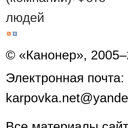
·
людей
© «Канонер», 2005
Электронная почта:
karpovka.net@yande
Все материалы сайт