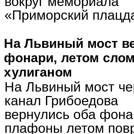
вокруг мемориала
«Приморский плацд
На Львиный мост в
фонари, летом сло
хулиганом
На Львиный мост че
канал Грибоедова
вернулись оба фона
плафоны летом пов