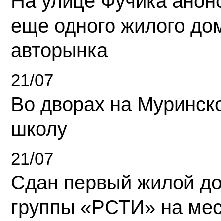
На улице Фучика анон
еще одного жилого до
авторынка
21/07
Во дворах на Муринск
школу
21/07
Сдан первый жилой д
группы «РСТИ» на ме