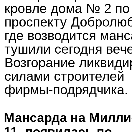
кровле дома № 2 по
проспекту Добролюб
где возводится манс
тушили сегодня веч
Возгорание ликвиди
силами строителей
фирмы-подрядчика.
Мансарда на Милли
11, появилась по