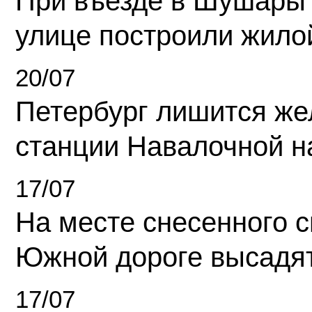
При въезде в Шушары
улице построили жило
20/07
Петербург лишится ж
станции Навалочной н
17/07
На месте снесенного 
Южной дороге высадя
17/07