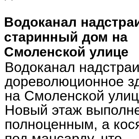
Водоканал надстра
старинный дом на
Смоленской улице
Водоканал надстраи
дореволюционное з
на Смоленской улице
Новый этаж выполн
полноценным, а ко
под мансарду, что