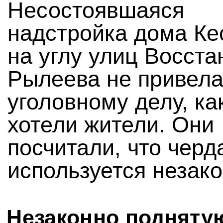
Несостоявшаяся
надстройка дома Ке
на углу улиц Восста
Рылеева не привела
уголовному делу, как
хотели жители. Они
посчитали, что черд
используется незако
Незаконно подняту