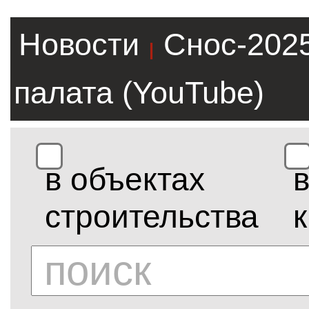
Новости
Снос-202
|
палата (YouTube)
в объектах
строительства