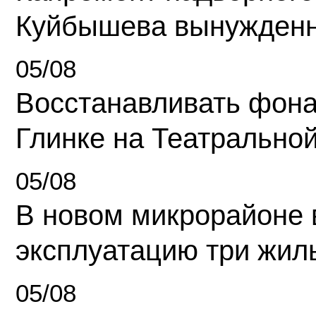
Куйбышева вынужденн
05/08
Восстанавливать фона
Глинке на Театрально
05/08
В новом микрорайоне 
эксплуатацию три жил
05/08