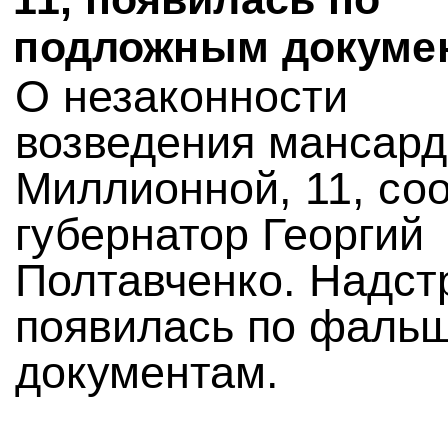
подложным докуме
О незаконности
возведения мансард
Миллионной, 11, со
губернатор Георгий
Полтавченко. Надст
появилась по фаль
документам.