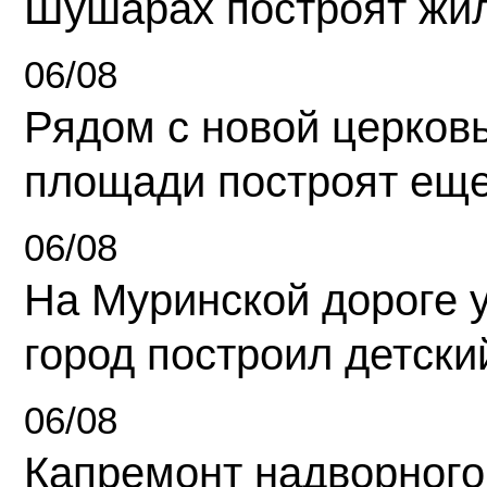
Шушарах построят жи
06/08
Рядом с новой церков
площади построят еще
06/08
На Муринской дороге 
город построил детски
06/08
Капремонт надворного