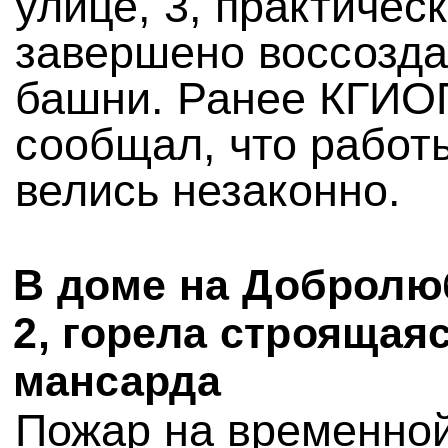
улице, 3, практичес
завершено воссозд
башни. Ранее КГИО
сообщал, что работ
велись незаконно.
В доме на Добролю
2, горела строящая
мансарда
Пожар на временно