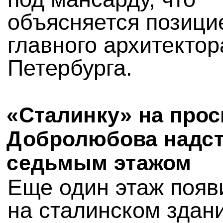
объясняется позици
главного архитектор
Петербурга.
«Сталинку» на прос
Добролюбова надс
седьмым этажом
Еще один этаж появ
на сталинском здан