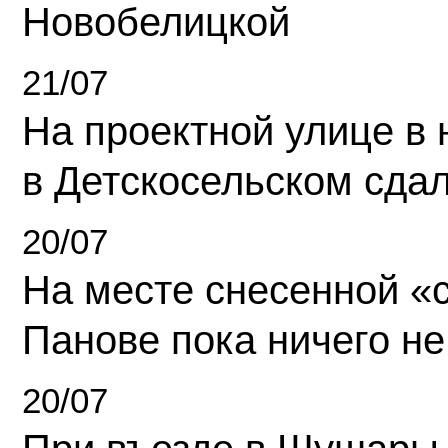
Новобелицкой
21/07
На проектной улице в
в Детскосельском сда
20/07
На месте снесенной «с
Панове пока ничего не
20/07