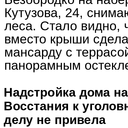
Кутузова, 24, снима
леса. Стало видно, 
вместо крыши сдел
мансарду с террасо
панорамным остекл
Надстройка дома н
Восстания к уголов
делу не привела