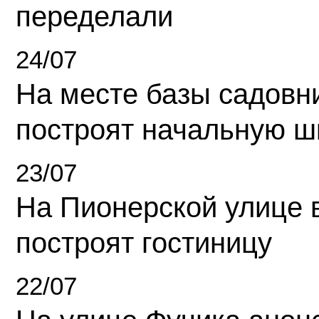
переделали
24/07
На месте базы садовн
построят начальную ш
23/07
На Пионерской улице 
построят гостиницу
22/07