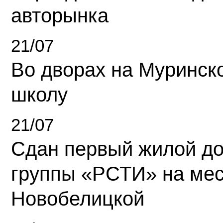
авторынка
21/07
Во дворах на Муринск
школу
21/07
Сдан первый жилой д
группы «РСТИ» на ме
Новобелицкой