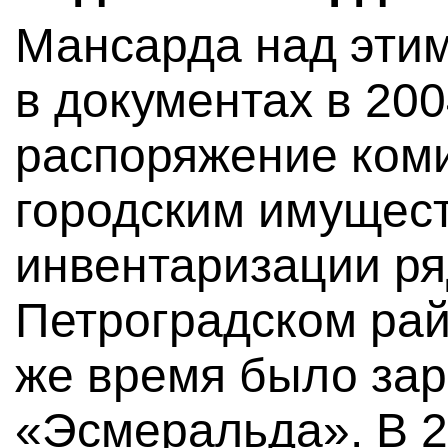
Мансарда над эти
в документах в 200
распоряжение ком
городским имущес
инвентаризации ря
Петроградском рай
же время было за
«Эсмеральда». В 2