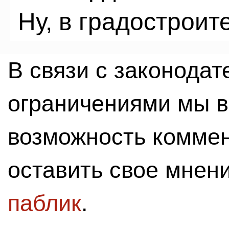
Ну, в градостроит
В связи с законода
ограничениями мы 
возможность комме
оставить свое мнен
паблик
.