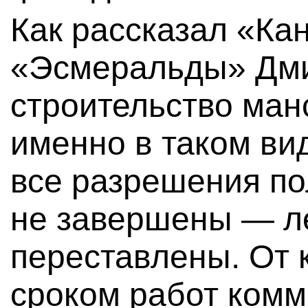
Как рассказал «Ка
«Эсмеральды» Дми
строительство ман
именно в таком вид
все разрешения п
не завершены — л
переставлены. От 
сроком работ комм