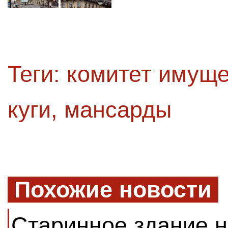
Теги:
комитет имущ
куги
,
мансарды
Похожие новости
Старинное здание 