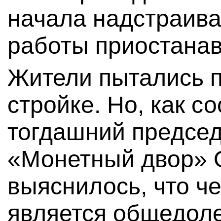
начала надстраива
работы приостанав
Жители пытались п
стройке. Но, как 
тогдашний предсе
«Монетный двор» О
выяснилось, что ч
является общедоле