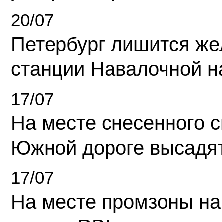
20/07
Петербург лишится ж
станции Навалочной н
17/07
На месте снесенного 
Южной дороге высадя
17/07
На месте промзоны на