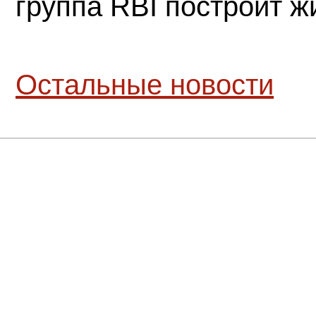
группа RBI построит 
Остальные новости