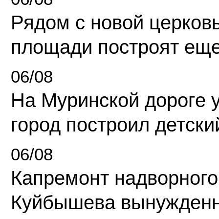
Рядом с новой церков
площади построят еще
06/08
На Муринской дороге 
город построил детски
06/08
Капремонт надворного
Куйбышева вынужденн