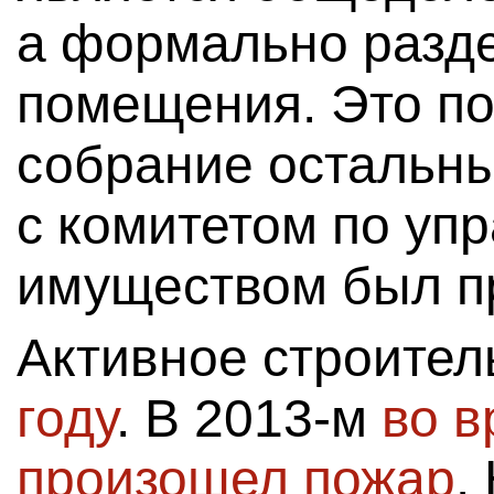
а формально разд
помещения. Это по
собрание остальны
с комитетом по уп
имуществом был п
Активное строител
году
. В 2013-м
во в
произошел пожар
.