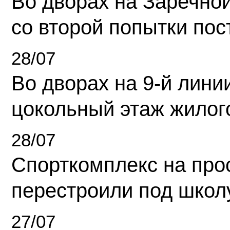
Во дворах на Заречно
со второй попытки пос
28/07
Во дворах на 9-й линии
цокольный этаж жилог
28/07
Спорткомплекс на про
перестроили под школ
27/07