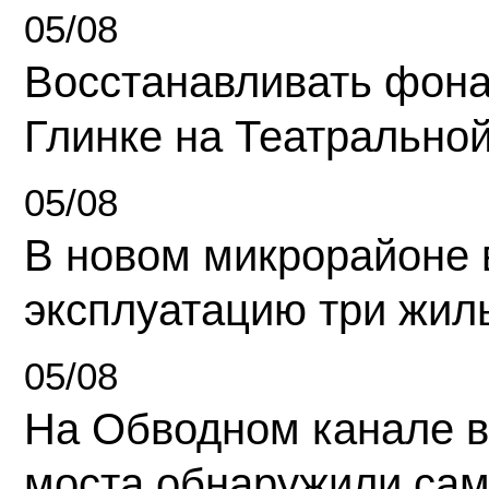
05/08
Восстанавливать фона
Глинке на Театрально
05/08
В новом микрорайоне 
эксплуатацию три жил
05/08
На Обводном канале в
моста обнаружили сам