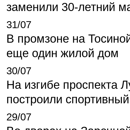
заменили 30-летний м
31/07
В промзоне на Тосино
еще один жилой дом
30/07
На изгибе проспекта Л
построили спортивный
29/07