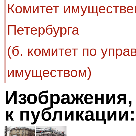
Комитет имуществе
Петербурга
(б. комитет по упр
имуществом)
Изображения,
к публикации: