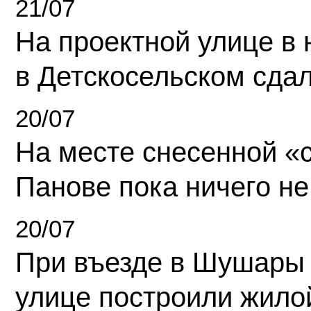
21/07
На проектной улице в
в Детскосельском сда
20/07
На месте снесенной «с
Панове пока ничего не
20/07
При въезде в Шушары
улице построили жило