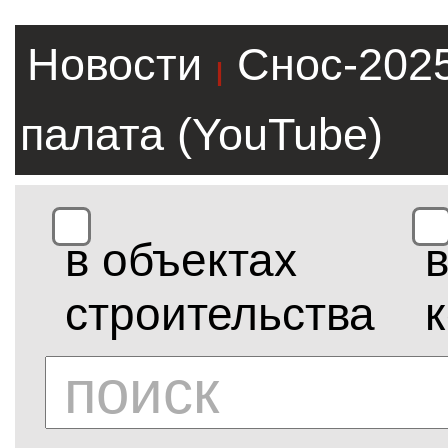
Новости
Снос-202
|
палата (YouTube)
в объектах
строительства