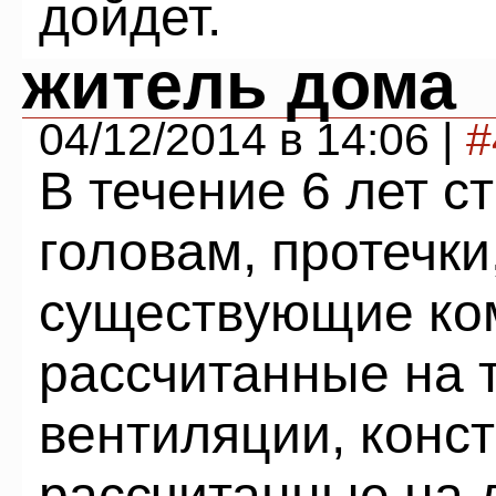
дойдет.
житель дома
04/12/2014 в 14:06 |
#
В течение 6 лет с
головам, протечки
существующие ко
рассчитанные на 
вентиляции, конс
рассчитанные на 