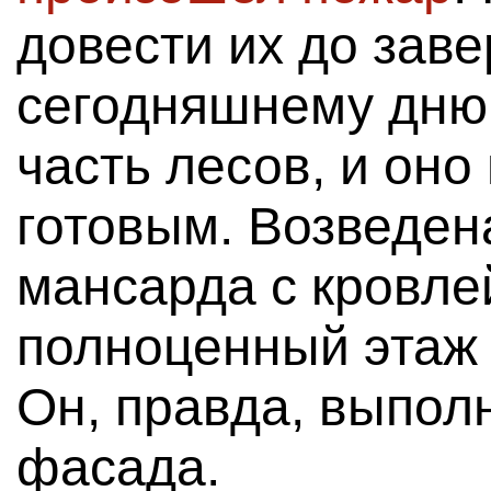
довести их до зав
сегодняшнему дню
часть лесов, и он
готовым. Возведен
мансарда с кровлей
полноценный этаж 
Он, правда, выполн
фасада.