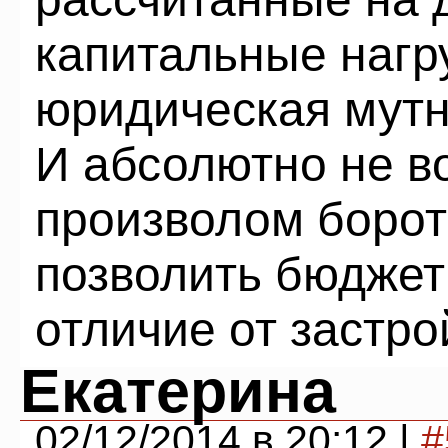
капитальные нагру
юридическая мутн
И абсолютно не в
произволом борот
позволить бюджет 
отличие от застр
Екатерина
02/12/2014 в 20:12 |
#