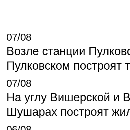
07/08
Возле станции Пулков
Пулковском построят 
07/08
На углу Вишерской и 
Шушарах построят жи
06/08