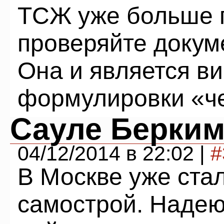
ТСЖ уже больше г
проверяйте докум
Она и является в
формулировки «че
Сауле Берким
04/12/2014 в 22:02 |
#
В Москве уже стал
самострой. Надею