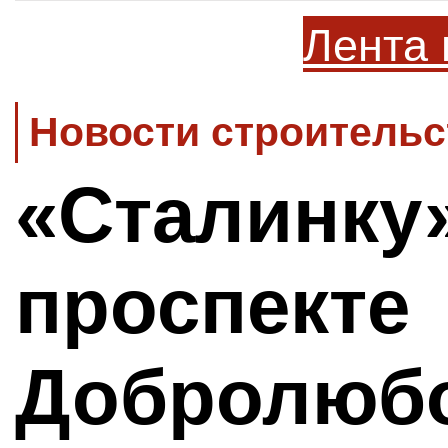
Лента 
Новости строительс
«Сталинку
проспекте
Добролюб