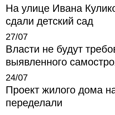
На улице Ивана Кулик
сдали детский сад
27/07
Власти не будут требо
выявленного самостро
24/07
Проект жилого дома н
переделали