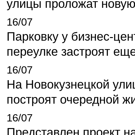
улицы проложат новую
16/07
Парковку у бизнес-це
переулке застроят ещ
16/07
На Новокузнецкой ули
построят очередной ж
16/07
Представлен проект н