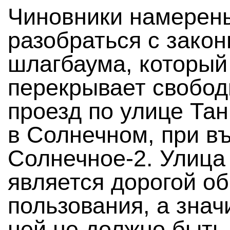
Чиновники намерен
разобраться с зако
шлагбаума, который
перекрывает свобо
проезд по улице Тан
в Солнечном, при въ
Солнечное-2. Улица
является дорогой о
пользования, а значи
ней не должно быть