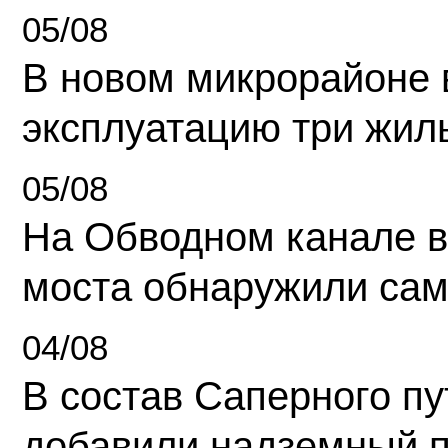
05/08
В новом микрорайоне 
эксплуатацию три жил
05/08
На Обводном канале в
моста обнаружили сам
04/08
В состав Саперного п
добавили надземный 