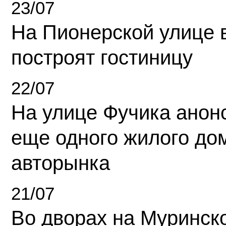
23/07
На Пионерской улице 
построят гостиницу
22/07
На улице Фучика анон
еще одного жилого до
авторынка
21/07
Во дворах на Муринск