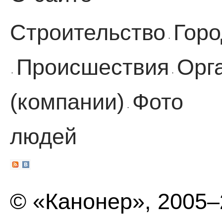
Строительство
Горо
·
Происшествия
Орг
·
·
(компании)
Фото
·
людей
© «Канонер», 2005