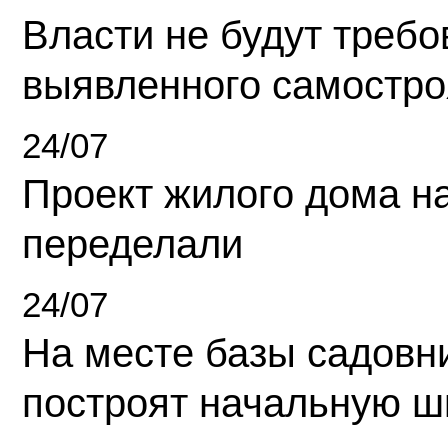
Власти не будут требо
выявленного самостро
24/07
Проект жилого дома н
переделали
24/07
На месте базы садовн
построят начальную ш