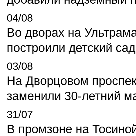
04/08
Во дворах на Ультрам
построили детский сад
03/08
На Дворцовом проспек
заменили 30-летний м
31/07
В промзоне на Тосино