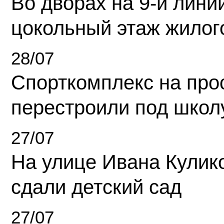
Во дворах на 9-й линии
цокольный этаж жилог
28/07
Спорткомплекс на про
перестроили под школ
27/07
На улице Ивана Кулик
сдали детский сад
27/07