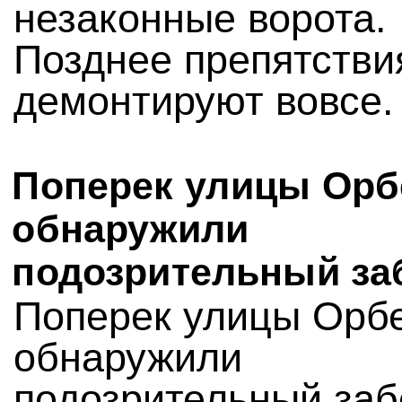
незаконные ворота.
Позднее препятстви
демонтируют вовсе.
Поперек улицы Орб
обнаружили
подозрительный за
Поперек улицы Орб
обнаружили
подозрительный заб