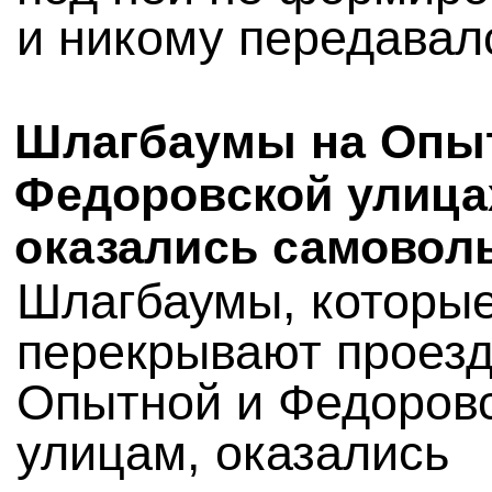
и никому передавал
Шлагбаумы на Опы
Федоровской улица
оказались самово
Шлагбаумы, которы
перекрывают проезд
Опытной и Федоров
улицам, оказались