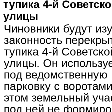
тупика 4-й Советск
улицы
Чиновники будут из
законность перекры
тупика 4-й Советско
улицы. Он использу
под ведомственную
парковку с воротами
этом земельный уча
под ней не формиро