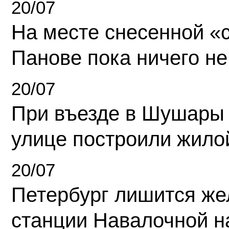
20/07
На месте снесенной «с
Панове пока ничего не
20/07
При въезде в Шушары
улице построили жило
20/07
Петербург лишится ж
станции Навалочной н