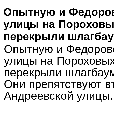
Опытную и Федоро
улицы на Порохов
перекрыли шлагба
Опытную и Федоров
улицы на Пороховы
перекрыли шлагбау
Они препятствуют в
Андреевской улицы.