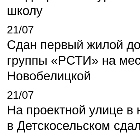
школу
21/07
Сдан первый жилой д
группы «РСТИ» на ме
Новобелицкой
21/07
На проектной улице в
в Детскосельском сда