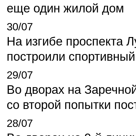
еще один жилой дом
30/07
На изгибе проспекта Л
построили спортивный
29/07
Во дворах на Заречно
со второй попытки пос
28/07