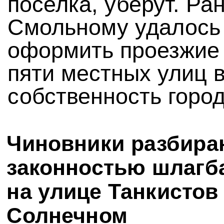
поселка, уберут. Ра
Смольному удалось
оформить проезжие
пяти местных улиц 
собственность город
Чиновники разбира
законностью шлагб
на улице Танкистов
Солнечном