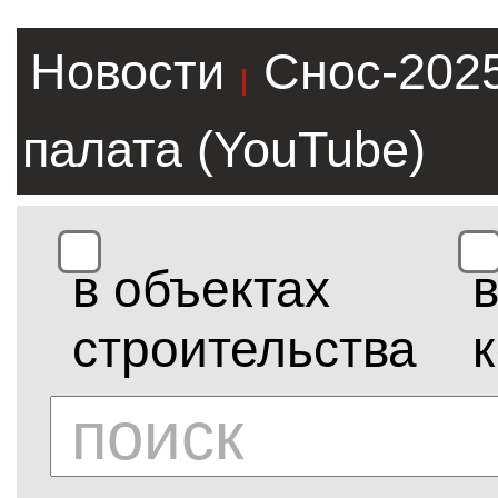
Новости
Снос-202
|
палата (YouTube)
в объектах
строительства