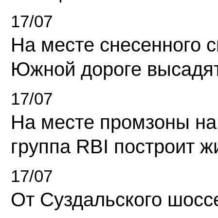
17/07
На месте снесенного 
Южной дороге высадя
17/07
На месте промзоны на
группа RBI построит 
17/07
От Суздальского шосс