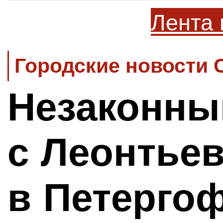
Лента 
Городские новости 
Незаконны
с Леонтье
в Петерго