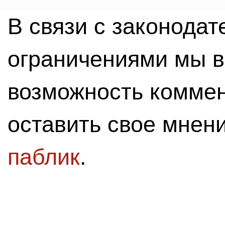
В связи с законода
ограничениями мы 
возможность комме
оставить свое мнен
паблик
.