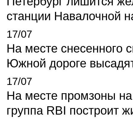
Петербург лишится ж
станции Навалочной н
17/07
На месте снесенного 
Южной дороге высадя
17/07
На месте промзоны на
группа RBI построит 