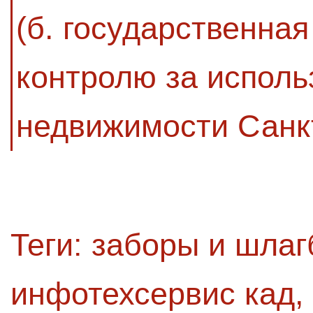
(б. государственная
контролю за исполь
недвижимости Санк
Теги:
заборы и шла
инфотехсервис кад
,