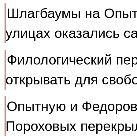
Шлагбаумы на Опыт
улицах оказались 
Филологический пер
открывать для своб
Опытную и Федоров
Пороховых перекры