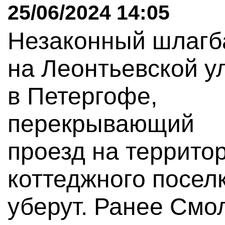
25/06/2024 14:05
Незаконный шлагб
на Леонтьевской у
в Петергофе,
перекрывающий
проезд на террито
коттеджного поселк
уберут. Ранее Смо