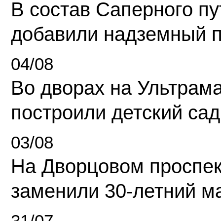
В состав Саперного п
добавили надземный 
04/08
Во дворах на Ультрам
построили детский сад
03/08
На Дворцовом проспек
заменили 30-летний м
31/07