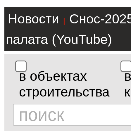
Новости
Снос-202
|
палата (YouTube)
в объектах
строительства