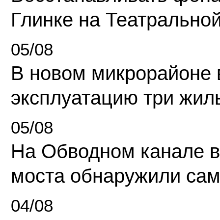
Глинке на Театрально
05/08
В новом микрорайоне 
эксплуатацию три жил
05/08
На Обводном канале в
моста обнаружили сам
04/08