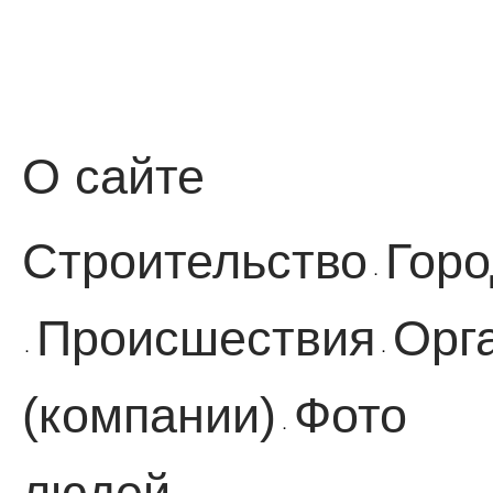
О сайте
Строительство
Горо
·
Происшествия
Орг
·
·
(компании)
Фото
·
людей