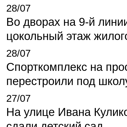
28/07
Во дворах на 9-й линии
цокольный этаж жилог
28/07
Спорткомплекс на про
перестроили под школ
27/07
На улице Ивана Кулик
сдали детский сад