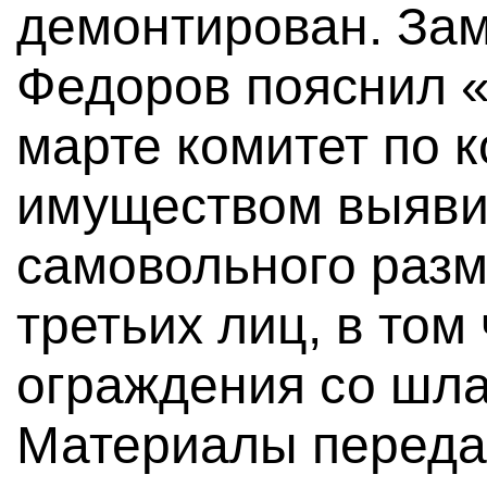
демонтирован. За
Федоров пояснил «
марте комитет по 
имуществом выяви
самовольного раз
третьих лиц, в том
ограждения со шл
Материалы переда