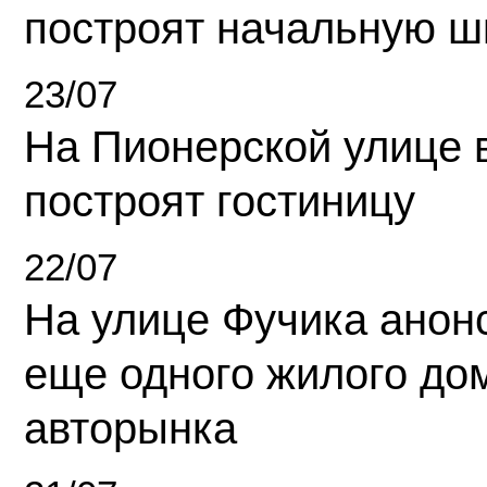
построят начальную ш
23/07
На Пионерской улице 
построят гостиницу
22/07
На улице Фучика анон
еще одного жилого до
авторынка