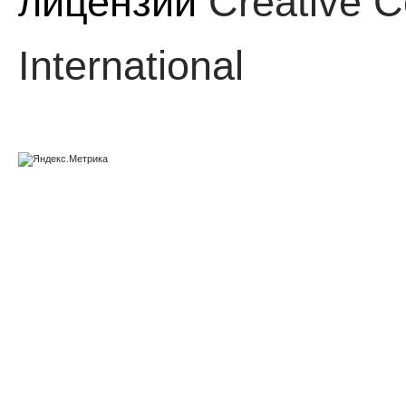
лицензии
Creative C
International