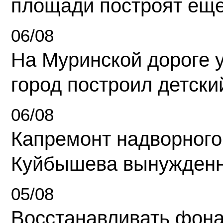
площади построят еще
06/08
На Муринской дороге 
город построил детски
06/08
Капремонт надворного
Куйбышева вынужденн
05/08
Восстанавливать фона