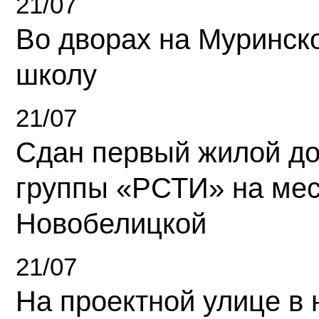
21/07
Во дворах на Муринск
школу
21/07
Сдан первый жилой д
группы «РСТИ» на ме
Новобелицкой
21/07
На проектной улице в