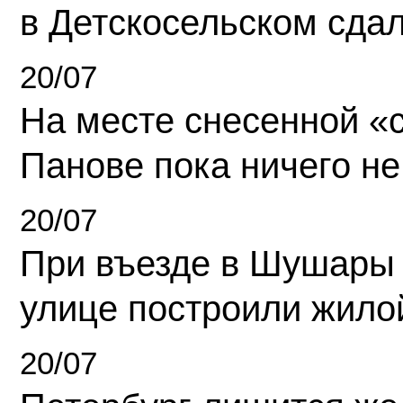
в Детскосельском сда
20/07
На месте снесенной «с
Панове пока ничего не
20/07
При въезде в Шушары
улице построили жило
20/07