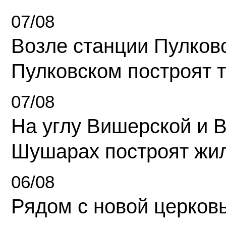
07/08
Возле станции Пулков
Пулковском построят 
07/08
На углу Вишерской и 
Шушарах построят жи
06/08
Рядом с новой церков